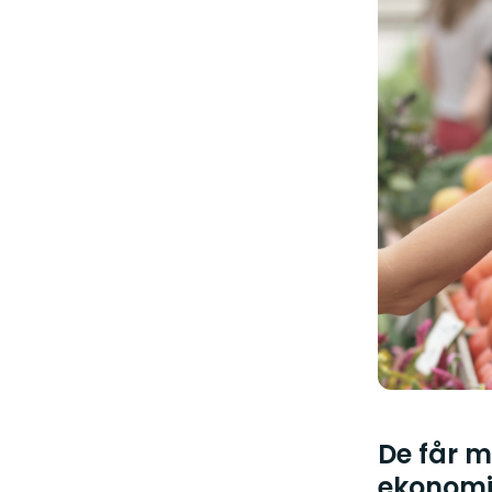
De får m
ekonom