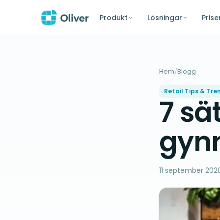
Produkt
Lösningar
Prise
Hem
/
Blogg
Retail Tips & Tre
7 sä
gynn
11 september 202