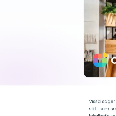
Vissa säger
sätt som sm
lokalbefolk