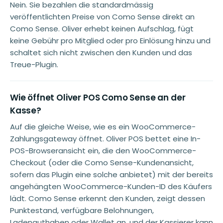
Nein. Sie bezahlen die standardmässig
veröffentlichten Preise von Como Sense direkt an
Como Sense. Oliver erhebt keinen Aufschlag, fügt
keine Gebühr pro Mitglied oder pro Einlösung hinzu und
schaltet sich nicht zwischen den Kunden und das
Treue-Plugin.
Wie öffnet Oliver POS Como Sense an der
Kasse?
Auf die gleiche Weise, wie es ein WooCommerce-
Zahlungsgateway öffnet. Oliver POS bettet eine In-
POS-Browseransicht ein, die den WooCommerce-
Checkout (oder die Como Sense-Kundenansicht,
sofern das Plugin eine solche anbietet) mit der bereits
angehängten WooCommerce-Kunden-ID des Käufers
lädt. Como Sense erkennt den Kunden, zeigt dessen
Punktestand, verfügbare Belohnungen,
Ladenguthaben oder Wallet an, und der Kassierer kann