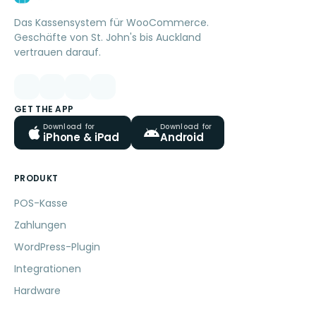
Das Kassensystem für WooCommerce.
Geschäfte von St. John's bis Auckland
vertrauen darauf.
GET THE APP
Download for
Download for
iPhone & iPad
Android
PRODUKT
POS-Kasse
Zahlungen
WordPress-Plugin
Integrationen
Hardware