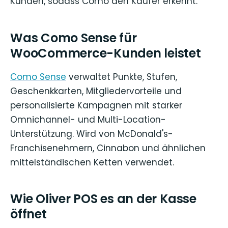
Kunden, sodass Como den Käufer erkennt.
Was Como Sense für
WooCommerce-Kunden leistet
Como Sense
verwaltet Punkte, Stufen,
Geschenkkarten, Mitgliedervorteile und
personalisierte Kampagnen mit starker
Omnichannel- und Multi-Location-
Unterstützung. Wird von McDonald's-
Franchisenehmern, Cinnabon und ähnlichen
mittelständischen Ketten verwendet.
Wie Oliver POS es an der Kasse
öffnet