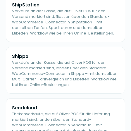
ShipStation
Verkäufe an der Kasse, die auf Oliver POS für den
Versand markiert sind, fliessen über den Standard-
WooCommerce-Connector in ShipStation – mit
denselben Tarifen, Spediteuren und demselben
Etiketten-Workflow wie bei Ihren Online-Bestellungen.
Shippo
Verkäufe an der Kasse, die auf Oliver POS für den
Versand markiert sind, landen über den Standard-
WooCommerce-Connector in Shippo – mit demselben
Multi-Carrier-Tarifvergleich und Etiketten-Workflow wie
bei Ihren Online-Bestellungen.
Sendcloud
Thekenverkäufe, die auf Oliver POS für die Lieferung
markiert sind, landen über den Standard-
WooCommerce-Connector in Sendcloud – mit
demselben europäischen Anbietermix, derselben