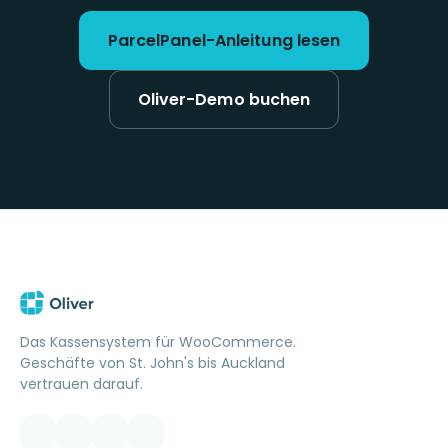
ParcelPanel-Anleitung lesen
Oliver-Demo buchen
Das Kassensystem für WooCommerce.
Geschäfte von St. John's bis Auckland
vertrauen darauf.