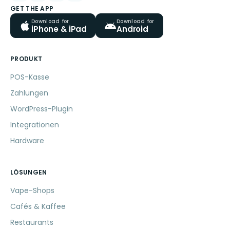
GET THE APP
Download for
Download for
iPhone & iPad
Android
PRODUKT
POS-Kasse
Zahlungen
WordPress-Plugin
Integrationen
Hardware
LÖSUNGEN
Vape-Shops
Cafés & Kaffee
Restaurants