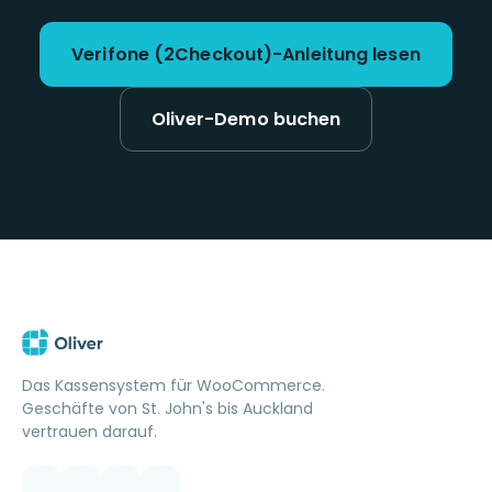
Verifone (2Checkout)-Anleitung lesen
Oliver-Demo buchen
Das Kassensystem für WooCommerce.
Geschäfte von St. John's bis Auckland
vertrauen darauf.