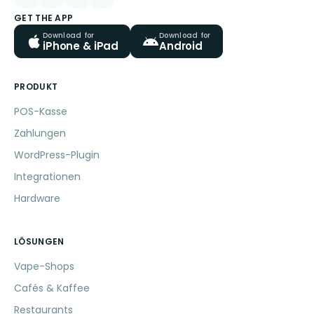
GET THE APP
Download for
Download for
iPhone & iPad
Android
PRODUKT
POS-Kasse
Zahlungen
WordPress-Plugin
Integrationen
Hardware
LÖSUNGEN
Vape-Shops
Cafés & Kaffee
Restaurants