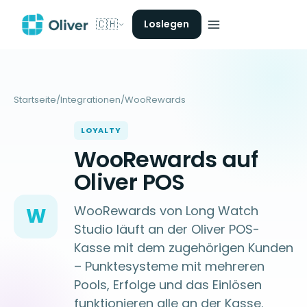
🇨🇭
Loslegen
Startseite
/
Integrationen
/
WooRewards
LOYALTY
WooRewards auf
Oliver POS
WooRewards von Long Watch
W
Studio läuft an der Oliver POS-
Kasse mit dem zugehörigen Kunden
– Punktesysteme mit mehreren
Pools, Erfolge und das Einlösen
funktionieren alle an der Kasse.