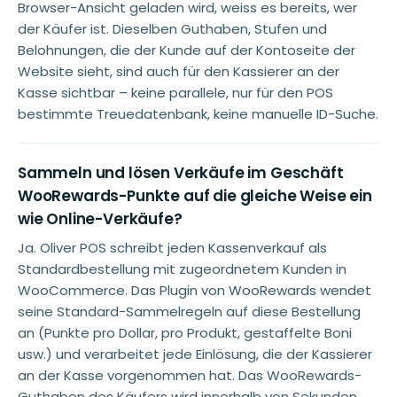
Browser-Ansicht geladen wird, weiss es bereits, wer
der Käufer ist. Dieselben Guthaben, Stufen und
Belohnungen, die der Kunde auf der Kontoseite der
Website sieht, sind auch für den Kassierer an der
Kasse sichtbar – keine parallele, nur für den POS
bestimmte Treuedatenbank, keine manuelle ID-Suche.
Sammeln und lösen Verkäufe im Geschäft
WooRewards-Punkte auf die gleiche Weise ein
wie Online-Verkäufe?
Ja. Oliver POS schreibt jeden Kassenverkauf als
Standardbestellung mit zugeordnetem Kunden in
WooCommerce. Das Plugin von WooRewards wendet
seine Standard-Sammelregeln auf diese Bestellung
an (Punkte pro Dollar, pro Produkt, gestaffelte Boni
usw.) und verarbeitet jede Einlösung, die der Kassierer
an der Kasse vorgenommen hat. Das WooRewards-
Guthaben des Käufers wird innerhalb von Sekunden