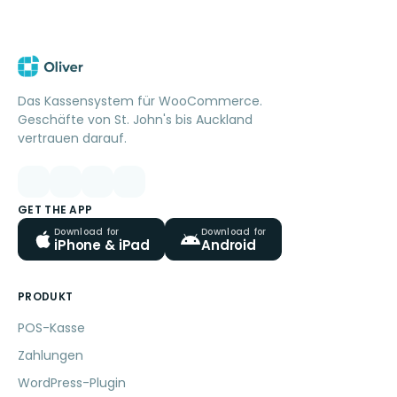
Das Kassensystem für WooCommerce.
Geschäfte von St. John's bis Auckland
vertrauen darauf.
GET THE APP
Download for
Download for
iPhone & iPad
Android
PRODUKT
POS-Kasse
Zahlungen
WordPress-Plugin