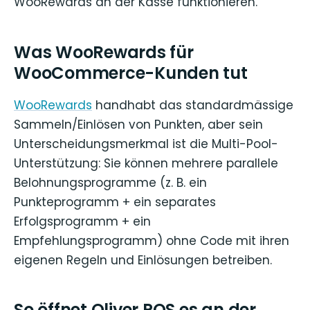
WooRewards an der Kasse funktionieren.
Was WooRewards für
WooCommerce-Kunden tut
WooRewards
handhabt das standardmässige
Sammeln/Einlösen von Punkten, aber sein
Unterscheidungsmerkmal ist die Multi-Pool-
Unterstützung: Sie können mehrere parallele
Belohnungsprogramme (z. B. ein
Punkteprogramm + ein separates
Erfolgsprogramm + ein
Empfehlungsprogramm) ohne Code mit ihren
eigenen Regeln und Einlösungen betreiben.
So öffnet Oliver POS es an der