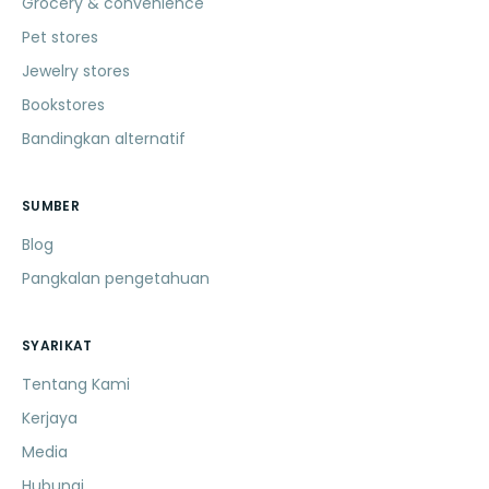
Grocery & convenience
Pet stores
Jewelry stores
Bookstores
Bandingkan alternatif
SUMBER
Blog
Pangkalan pengetahuan
SYARIKAT
Tentang Kami
Kerjaya
Media
Hubungi