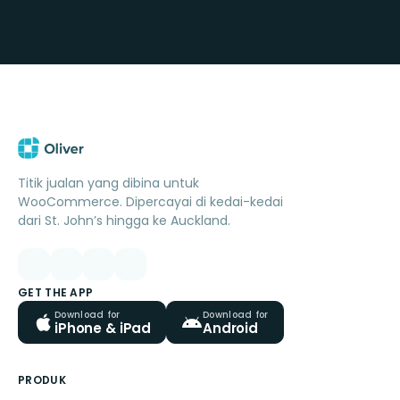
Titik jualan yang dibina untuk
WooCommerce. Dipercayai di kedai-kedai
dari St. John’s hingga ke Auckland.
GET THE APP
Download for
Download for
iPhone & iPad
Android
PRODUK