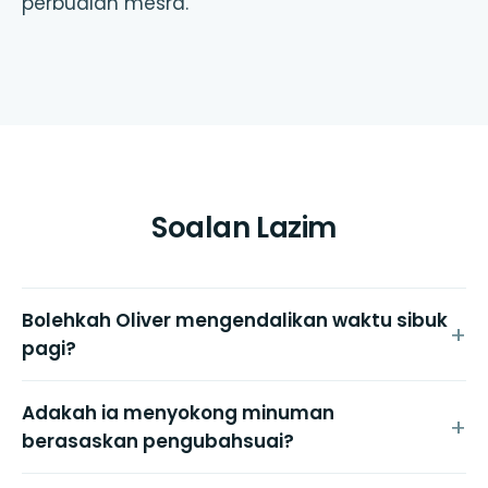
perbualan mesra.
Soalan Lazim
Bolehkah Oliver mengendalikan waktu sibuk
pagi?
Adakah ia menyokong minuman
berasaskan pengubahsuai?