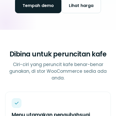
Tempah demo
Lihat harga
Dibina untuk peruncitan kafe
Ciri-ciri yang peruncit kafe benar-benar
gunakan, di stor WooCommerce sedia ada
anda.
Menu utamakan pengubahsuai