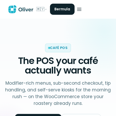
🇲🇾
Bermula
CAFÉ POS
The POS your
café
actually wants
Modifier-rich menus, sub-second checkout, tip
handling, and self-serve kiosks for the morning
rush — on the WooCommerce store your
roastery already runs.