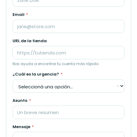
Email
*
URL de la tienda
Nos ayuda a encontrar tu cuenta más rápido.
¿Cuál es la urgencia?
*
Asunto
*
Mensaje
*