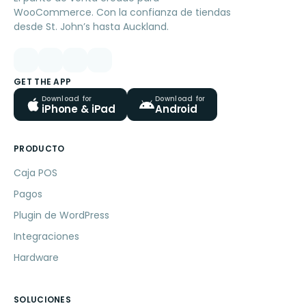
WooCommerce. Con la confianza de tiendas
desde St. John’s hasta Auckland.
GET THE APP
Download for
Download for
iPhone & iPad
Android
PRODUCTO
Caja POS
Pagos
Plugin de WordPress
Integraciones
Hardware
SOLUCIONES