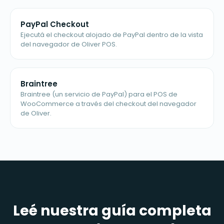
PayPal Checkout
Ejecutá el checkout alojado de PayPal dentro de la vista
del navegador de Oliver POS.
Braintree
Braintree (un servicio de PayPal) para el POS de
WooCommerce a través del checkout del navegador
de Oliver.
Leé nuestra guía completa