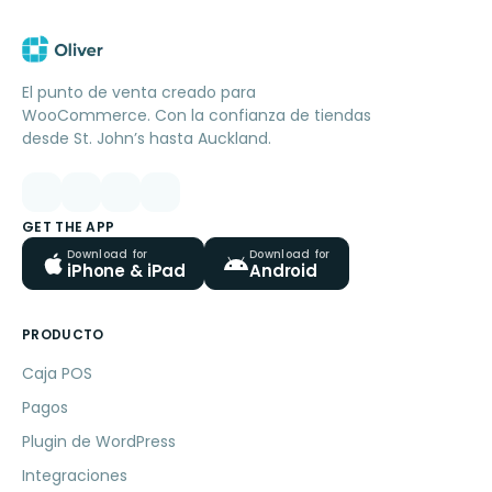
El punto de venta creado para
WooCommerce. Con la confianza de tiendas
desde St. John’s hasta Auckland.
GET THE APP
Download for
Download for
iPhone & iPad
Android
PRODUCTO
Caja POS
Pagos
Plugin de WordPress
Integraciones