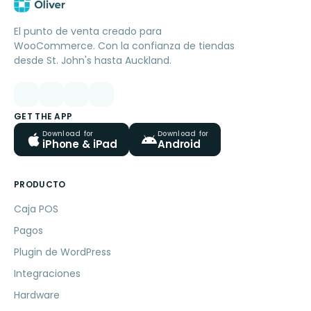
El punto de venta creado para
WooCommerce. Con la confianza de tiendas
desde St. John's hasta Auckland.
GET THE APP
Download for
Download for
iPhone & iPad
Android
PRODUCTO
Caja POS
Pagos
Plugin de WordPress
Integraciones
Hardware