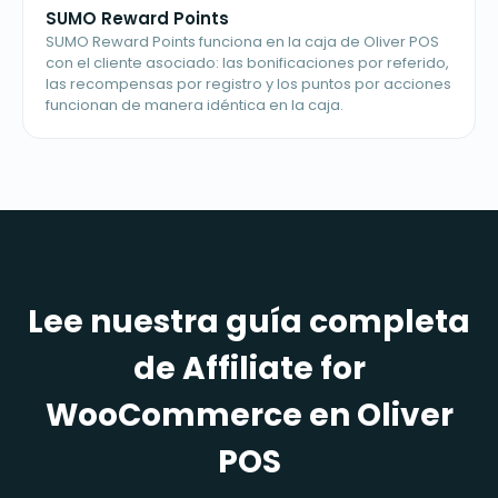
SUMO Reward Points
SUMO Reward Points funciona en la caja de Oliver POS
con el cliente asociado: las bonificaciones por referido,
las recompensas por registro y los puntos por acciones
funcionan de manera idéntica en la caja.
Lee nuestra guía completa
de Affiliate for
WooCommerce en Oliver
POS