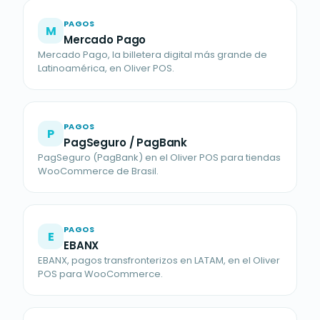
PAGOS
M
Mercado Pago
Mercado Pago, la billetera digital más grande de
Latinoamérica, en Oliver POS.
PAGOS
P
PagSeguro / PagBank
PagSeguro (PagBank) en el Oliver POS para tiendas
WooCommerce de Brasil.
PAGOS
E
EBANX
EBANX, pagos transfronterizos en LATAM, en el Oliver
POS para WooCommerce.