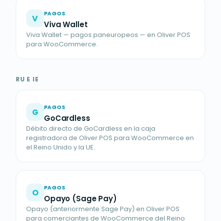
PAGOS
V
Viva Wallet
Viva Wallet — pagos paneuropeos — en Oliver POS
para WooCommerce.
RU E IE
PAGOS
G
GoCardless
Débito directo de GoCardless en la caja
registradora de Oliver POS para WooCommerce en
el Reino Unido y la UE.
PAGOS
O
Opayo (Sage Pay)
Opayo (anteriormente Sage Pay) en Oliver POS
para comerciantes de WooCommerce del Reino