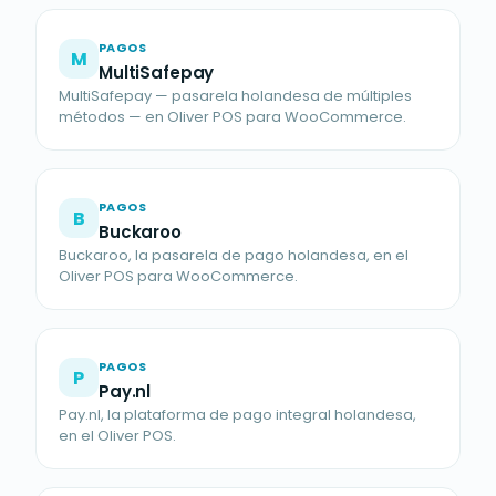
PAGOS
M
MultiSafepay
MultiSafepay — pasarela holandesa de múltiples
métodos — en Oliver POS para WooCommerce.
PAGOS
B
Buckaroo
Buckaroo, la pasarela de pago holandesa, en el
Oliver POS para WooCommerce.
PAGOS
P
Pay.nl
Pay.nl, la plataforma de pago integral holandesa,
en el Oliver POS.