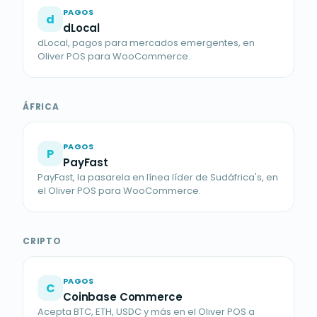
PAGOS
d
dLocal
dLocal, pagos para mercados emergentes, en
Oliver POS para WooCommerce.
ÁFRICA
PAGOS
P
PayFast
PayFast, la pasarela en línea líder de Sudáfrica's, en
el Oliver POS para WooCommerce.
CRIPTO
PAGOS
C
Coinbase Commerce
Acepta BTC, ETH, USDC y más en el Oliver POS a