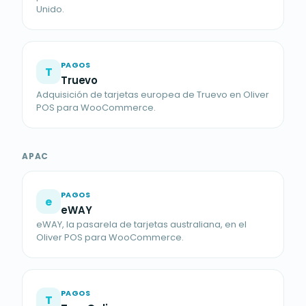
Unido.
PAGOS
T
Truevo
Adquisición de tarjetas europea de Truevo en Oliver
POS para WooCommerce.
APAC
PAGOS
e
eWAY
eWAY, la pasarela de tarjetas australiana, en el
Oliver POS para WooCommerce.
PAGOS
T