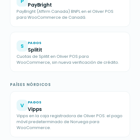
P
PayBright
PayBright (Affirm Canada) BNPL en el Oliver POS
para WooCommerce de Canadá.
PAGOS
S
Splitit
Cuotas de Splitit en Oliver POS para
WooCommerce, sin nueva verificación de crédito.
PAÍSES NÓRDICOS
PAGOS
V
Vipps
Vipps en la caja registradora de Oliver POS: el pago
móvil predeterminado de Noruega para
WooCommerce.