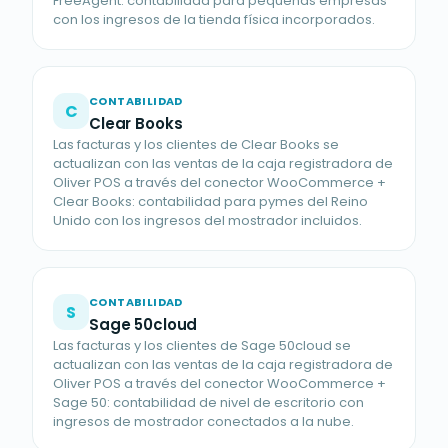
FreeAgent: contabilidad para pequeñas empresas
con los ingresos de la tienda física incorporados.
CONTABILIDAD
C
Clear Books
Las facturas y los clientes de Clear Books se
actualizan con las ventas de la caja registradora de
Oliver POS a través del conector WooCommerce +
Clear Books: contabilidad para pymes del Reino
Unido con los ingresos del mostrador incluidos.
CONTABILIDAD
S
Sage 50cloud
Las facturas y los clientes de Sage 50cloud se
actualizan con las ventas de la caja registradora de
Oliver POS a través del conector WooCommerce +
Sage 50: contabilidad de nivel de escritorio con
ingresos de mostrador conectados a la nube.