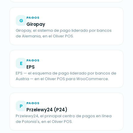
PAGOS
G
Giropay
Giropay, el sistema de pago liderado por bancos
de Alemania, en el Oliver POS.
PAGOS
E
EPS
EPS — el esquema de pago liderado por bancos de
Austria — en el Oliver POS para WooCommerce.
PAGOS
P
Przelewy24 (P24)
Przelewy24, el principal centro de pagos en línea
de Polonia's, en el Oliver POS.