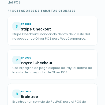
del POS.
PROCESADORES DE TARJETAS GLOBALES
PAGOS
S
Stripe Checkout
Stripe Checkout funcionando dentro de la vista del
navegador de Oliver POS para WooCommerce.
PAGOS
P
PayPal Checkout
Usa la página de pago alojada de PayPal dentro de
la vista de navegador de Oliver POS.
PAGOS
B
Braintree
Braintree (un servicio de PayPal) para el POS de