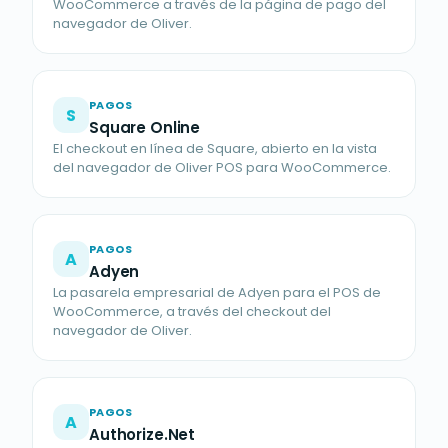
WooCommerce a través de la página de pago del
navegador de Oliver.
PAGOS
S
Square Online
El checkout en línea de Square, abierto en la vista
del navegador de Oliver POS para WooCommerce.
PAGOS
A
Adyen
La pasarela empresarial de Adyen para el POS de
WooCommerce, a través del checkout del
navegador de Oliver.
PAGOS
A
Authorize.Net