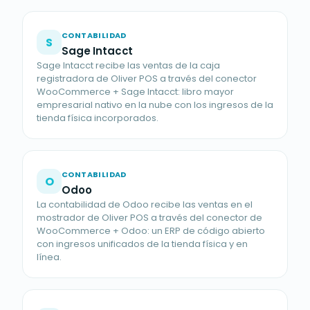
CONTABILIDAD
S
Sage Intacct
Sage Intacct recibe las ventas de la caja
registradora de Oliver POS a través del conector
WooCommerce + Sage Intacct: libro mayor
empresarial nativo en la nube con los ingresos de la
tienda física incorporados.
CONTABILIDAD
O
Odoo
La contabilidad de Odoo recibe las ventas en el
mostrador de Oliver POS a través del conector de
WooCommerce + Odoo: un ERP de código abierto
con ingresos unificados de la tienda física y en
línea.