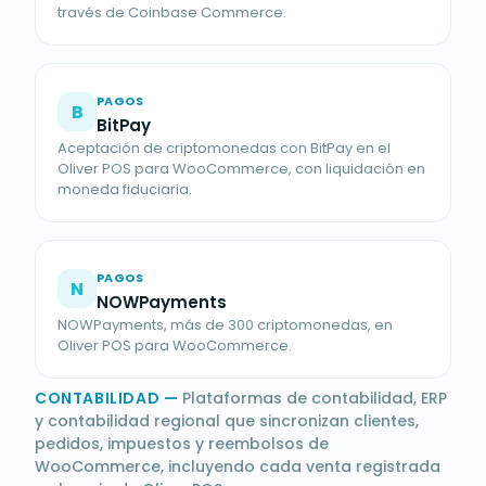
través de Coinbase Commerce.
PAGOS
B
BitPay
Aceptación de criptomonedas con BitPay en el
Oliver POS para WooCommerce, con liquidación en
moneda fiduciaria.
PAGOS
N
NOWPayments
NOWPayments, más de 300 criptomonedas, en
Oliver POS para WooCommerce.
CONTABILIDAD
—
Plataformas de contabilidad, ERP
y contabilidad regional que sincronizan clientes,
pedidos, impuestos y reembolsos de
WooCommerce, incluyendo cada venta registrada