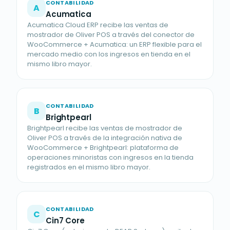
CONTABILIDAD
A
Acumatica
Acumatica Cloud ERP recibe las ventas de
mostrador de Oliver POS a través del conector de
WooCommerce + Acumatica: un ERP flexible para el
mercado medio con los ingresos en tienda en el
mismo libro mayor.
CONTABILIDAD
B
Brightpearl
Brightpearl recibe las ventas de mostrador de
Oliver POS a través de la integración nativa de
WooCommerce + Brightpearl: plataforma de
operaciones minoristas con ingresos en la tienda
registrados en el mismo libro mayor.
CONTABILIDAD
C
Cin7 Core