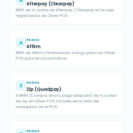
A
Afterpay (Clearpay)
BNPL de 4 cuotas de Afterpay / Clearpay en la caja
registradora de Oliver POS.
PAGOS
A
Affirm
BNPL de Affirm y financiación a largo plazo en Oliver
POS para WooCommerce.
PAGOS
Z
Zip (Quadpay)
El BNPL (Compra ahora, paga después) de 4 cuotas
de Zip en Oliver POS a través de la vista del
navegador en el POS.
PAGOS