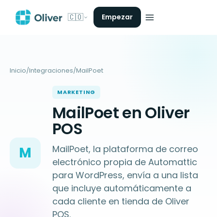
🇨🇴
Empezar
Inicio
/
Integraciones
/
MailPoet
MARKETING
MailPoet en Oliver
POS
MailPoet, la plataforma de correo
M
electrónico propia de Automattic
para WordPress, envía a una lista
que incluye automáticamente a
cada cliente en tienda de Oliver
POS.