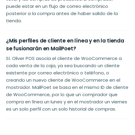
puede estar en un flujo de correo electrónico
posterior a la compra antes de haber salido de la
tienda.
¿Mis perfiles de cliente en línea y en la tienda
se fusionarán en MailPoet?
Sí. Oliver POS asocia el cliente de WooCommerce a
cada venta de la caja, ya sea buscando un cliente
existente por correo electrónico o teléfono, o
creando un nuevo cliente de WooCommerce en el
mostrador. MailPoet se basa en el mismo ID de cliente
de WooCommerce, por lo que un comprador que
compra en línea un lunes y en el mostrador un viernes
es un solo perfil con un solo historial de compras.