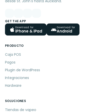
desde St. John's hasta Auckland.
GET THE APP
Download for
Download for
iPhone & iPad
Android
PRODUCTO
Caja POS
Pagos
Plugin de WordPress
Integraciones
Hardware
SOLUCIONES
Tiendas de vapeo