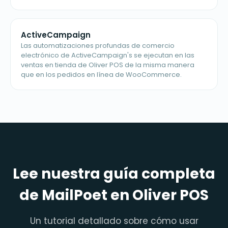
ActiveCampaign
Las automatizaciones profundas de comercio
electrónico de ActiveCampaign's se ejecutan en las
ventas en tienda de Oliver POS de la misma manera
que en los pedidos en línea de WooCommerce.
Lee nuestra guía completa
de MailPoet en Oliver POS
Un tutorial detallado sobre cómo usar