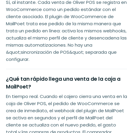
Sí, al instante. Cada venta de Oliver POS se registra en
WooCommerce como un pedido estándar con el
cliente asociado. El plugin de WooCommerce de
MailPoet trata ese pedido de la misma manera que
trata un pedido en línea: activa los mismos webhooks,
actualiza el mismo perfil de cliente y desencadena las
mismas automatizaciones. No hay una
&quot;sincronización de POS&quot; separada que
configurar.
¿Qué tan rápido llega una venta de la caja a
MailPoet?
En tiempo real. Cuando el cajero cierra una venta en la
caja de Oliver POS, el pedido de WooCommerce se
crea de inmediato, el webhook del plugin de MailPoet
se activa en segundos y el perfil de MailPoet del
cliente se actualiza con el nuevo pedido, el gasto
total y las compras de productos. El comprador