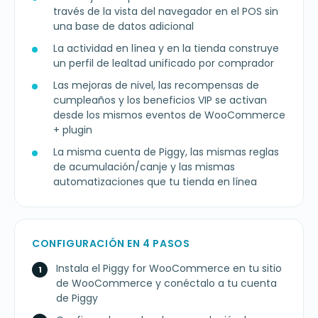
través de la vista del navegador en el POS sin
una base de datos adicional
La actividad en línea y en la tienda construye
un perfil de lealtad unificado por comprador
Las mejoras de nivel, las recompensas de
cumpleaños y los beneficios VIP se activan
desde los mismos eventos de WooCommerce
+ plugin
La misma cuenta de Piggy, las mismas reglas
de acumulación/canje y las mismas
automatizaciones que tu tienda en línea
CONFIGURACIÓN EN 4 PASOS
Instala el Piggy for WooCommerce en tu sitio
de WooCommerce y conéctalo a tu cuenta
de Piggy