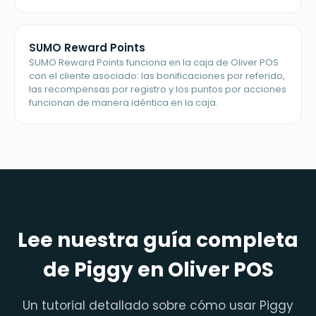
SUMO Reward Points
SUMO Reward Points funciona en la caja de Oliver POS
con el cliente asociado: las bonificaciones por referido,
las recompensas por registro y los puntos por acciones
funcionan de manera idéntica en la caja.
Lee nuestra guía completa
de Piggy en Oliver POS
Un tutorial detallado sobre cómo usar Piggy