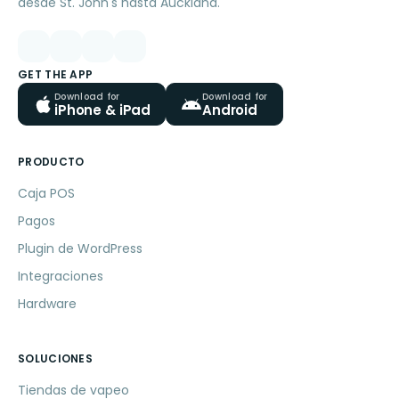
desde St. John's hasta Auckland.
GET THE APP
Download for
Download for
iPhone & iPad
Android
PRODUCTO
Caja POS
Pagos
Plugin de WordPress
Integraciones
Hardware
SOLUCIONES
Tiendas de vapeo