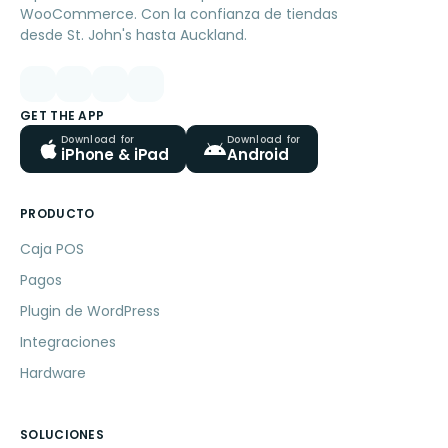
WooCommerce. Con la confianza de tiendas
desde St. John's hasta Auckland.
GET THE APP
Download for
Download for
iPhone & iPad
Android
PRODUCTO
Caja POS
Pagos
Plugin de WordPress
Integraciones
Hardware
SOLUCIONES