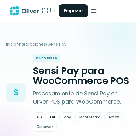
🇨🇴
Empezar
Inicio
/
Integraciones
/
Sensi Pay
PAYMENTS
Sensi Pay para
WooCommerce POS
S
Procesamiento de Sensi Pay en
Oliver POS para WooCommerce.
US
CA
Visa
Mastercard
Amex
Discover