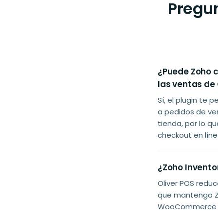
Pregu
¿Puede Zoho c
las ventas de 
Sí, el plugin te
a pedidos de ven
tienda, por lo q
checkout en líne
¿Zoho Invento
Oliver POS redu
que mantenga Zo
WooCommerce + 