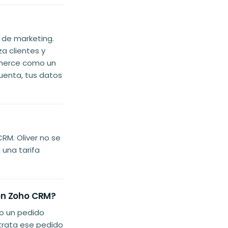
 de marketing.
 clientes y
mmerce como un
uenta, tus datos
RM. Oliver no se
 una tarifa
 en Zoho CRM?
o un pedido
trata ese pedido