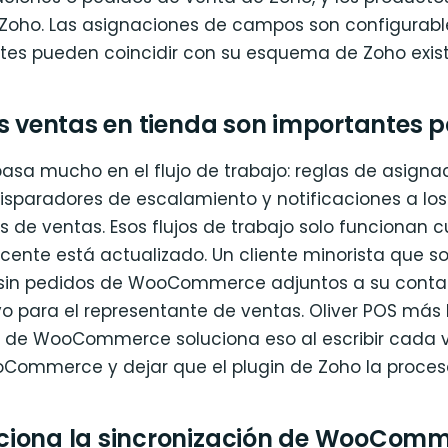
Zoho. Las asignaciones de campos son configurable
tes pueden coincidir con su esquema de Zoho exist
as ventas en tienda son importantes 
asa mucho en el flujo de trabajo: reglas de asigna
disparadores de escalamiento y notificaciones a los
 de ventas. Esos flujos de trabajo solo funcionan 
acente está actualizado. Un cliente minorista que 
 sin pedidos de WooCommerce adjuntos a su conta
vo para el representante de ventas. Oliver POS más 
n de WooCommerce soluciona eso al escribir cada 
Commerce y dejar que el plugin de Zoho la proces
iona la sincronización de WooComm