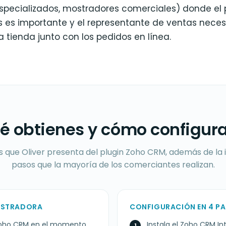
specializados, mostradores comerciales) donde el 
 es importante y el representante de ventas necesi
a tienda junto con los pedidos en línea.
é obtienes y cómo configura
 que Oliver presenta del plugin Zoho CRM, además de la 
pasos que la mayoría de los comerciantes realizan.
GISTRADORA
CONFIGURACIÓN EN 4 P
 Zoho CRM en el momento
Instala el Zoho CRM 