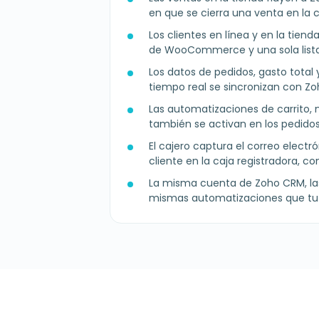
en que se cierra una venta en la c
Los clientes en línea y en la tien
de WooCommerce y una sola list
Los datos de pedidos, gasto tota
tiempo real se sincronizan con Z
Las automatizaciones de carrito
también se activan en los pedidos
El cajero captura el correo electró
cliente en la caja registradora, c
La misma cuenta de Zoho CRM, las
mismas automatizaciones que tu 