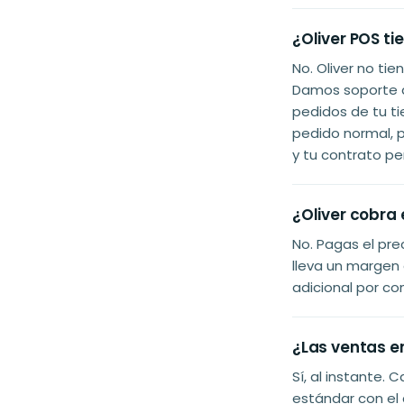
¿Oliver POS t
No. Oliver no ti
Damos soporte a
pedidos de tu t
pedido normal, 
y tu contrato p
¿Oliver cobra
No. Pagas el pr
lleva un margen 
adicional por co
¿Las ventas e
Sí, al instante
estándar con el