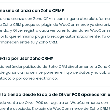
iene una alianza con Zoho CRM?
ene una alianza con Zoho CRM ni con ninguna otra plataforma
 Zoho CRM porque su plugin de WooCommerce ya sincroniza
ienda, y Oliver registra cada venta en la tienda en WooCo
por lo que el mismo plugin lo recoge automáticamente. Tu c
ermanecen entre tú y Zoho CRM.
 extra por usar Zoho CRM?
ecio estándar publicado de Zoho CRM directamente a Zoho C
de ganancia, no se interpone en el flujo de datos y no cobra
ntacto o por correo electrónico.
n la tienda desde la caja de Oliver POS aparecerán
. Cada venta de Oliver POS se registra en WooCommerce com
 cliente asociado. El plugin de WooCommerce de Zoho CRM 