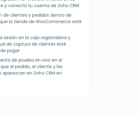
e y conecta tu cuenta de Zoho CRM
ón de clientes y pedidos dentro de
 que la tienda de WooCommerce esté
cia sesión en la caja registradora y
tud de captura de clientes esté
 de pagar
enta de prueba en vivo en el
ue el pedido, el cliente y las
s aparezcan en Zoho CRM en