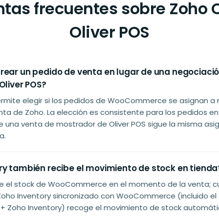
ntas frecuentes sobre Zoho 
Oliver POS
rear un pedido de venta en lugar de una negociación
Oliver POS?
 permite elegir si los pedidos de WooCommerce se asignan a
ta de Zoho. La elección es consistente para los pedidos en 
ue una venta de mostrador de Oliver POS sigue la misma asi
a.
ry también recibe el movimiento de stock en tienda
ce el stock de WooCommerce en el momento de la venta; cua
ho Inventory sincronizado con WooCommerce (incluido el
Zoho Inventory) recoge el movimiento de stock automát