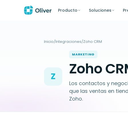
Producto
Soluciones
Pr
Inicio
/
Integraciones
/
Zoho CRM
MARKETING
Zoho CRM
Z
Los contactos y negoc
que las ventas en tie
Zoho.