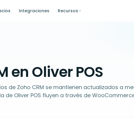
ecios
Integraciones
Recursos
 en Oliver POS
ios de Zoho CRM se mantienen actualizados a me
nda de Oliver POS fluyen a través de WooCommerc