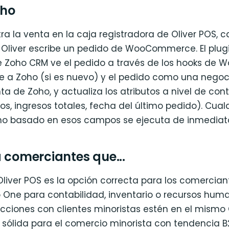
oho
stra la venta en la caja registradora de Oliver POS, c
a. Oliver escribe un pedido de WooCommerce. El plug
e Zoho CRM ve el pedido a través de los hooks de
nte a Zoho (si es nuevo) y el pedido como una negoc
a de Zoho, y actualiza los atributos a nivel de co
os, ingresos totales, fecha del último pedido). Cualq
ho basado en esos campos se ejecuta de inmediat
 comerciantes que...
liver POS es la opción correcta para los comercia
 One para contabilidad, inventario o recursos huma
acciones con clientes minoristas estén en el mism
 sólida para el comercio minorista con tendencia B