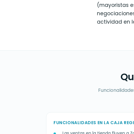
(mayoristas e
negociaciones
actividad en l
Qu
Funcionalidades
FUNCIONALIDADES EN LA CAJA RE
Las ventas en la tienda fluyen a