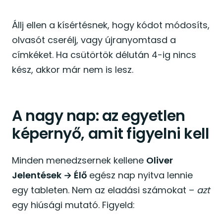
Állj ellen a kísértésnek, hogy kódot módosíts,
olvasót cserélj, vagy újranyomtasd a
címkéket. Ha csütörtök délután 4-ig nincs
kész, akkor már nem is lesz.
A nagy nap: az egyetlen
képernyő, amit figyelni kell
Minden menedzsernek kellene
Oliver
Jelentések → Élő
egész nap nyitva lennie
egy tableten. Nem az eladási számokat –
azt
egy hiúsági mutató. Figyeld: