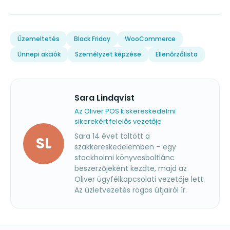
Üzemeltetés
Black Friday
WooCommerce
Ünnepi akciók
Személyzet képzése
Ellenőrzőlista
Sara Lindqvist
Az Oliver POS kiskereskedelmi
sikerekért felelős vezetője
Sara 14 évet töltött a
SL
szakkereskedelemben – egy
stockholmi könyvesboltlánc
beszerzőjeként kezdte, majd az
Oliver ügyfélkapcsolati vezetője lett.
Az üzletvezetés rögös útjairól ír.