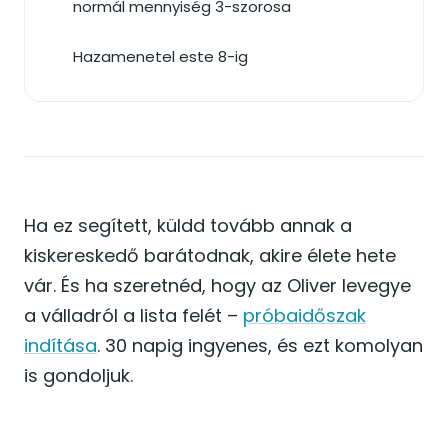
normál mennyiség 3-szorosa
Hazamenetel este 8-ig
Ha ez segített, küldd tovább annak a
kiskereskedő barátodnak, akire élete hete
vár. És ha szeretnéd, hogy az Oliver levegye
a válladról a lista felét –
próbaidőszak
indítása
. 30 napig ingyenes, és ezt komolyan
is gondoljuk.