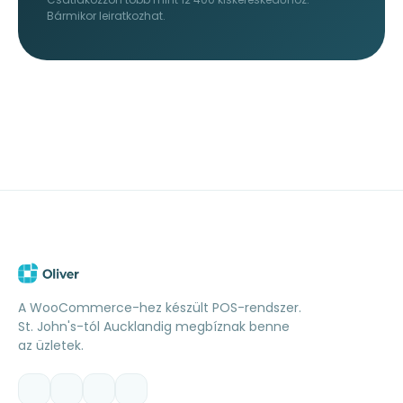
Bármikor leiratkozhat.
A WooCommerce-hez készült POS-rendszer.
St. John's-tól Aucklandig megbíznak benne
az üzletek.