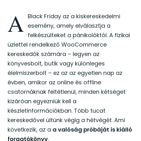
A
Black Friday az a kiskereskedelmi
esemény, amely elválasztja a
felkészülteket a pánikolóktól. A fizikai
üzlettel rendelkező WooCommerce
kereskedők számára – legyen az
könyvesbolt, butik vagy különleges
élelmiszerbolt – ez az az egyetlen nap az
évben, amikor az online és offline
csatornáknak feltétlenül, minden kétséget
kizáróan egyezniük kell a
készletinformációkban. Több tucat
kereskedővel ültünk végig a hétvégét. Ami
következik, az a
a valóság próbáját is kiálló
forgatókönyv
.