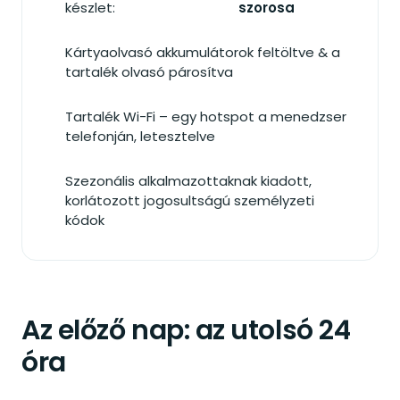
készlet:
szorosa
Kártyaolvasó akkumulátorok feltöltve & a
tartalék olvasó párosítva
Tartalék Wi-Fi – egy hotspot a menedzser
telefonján, letesztelve
Szezonális alkalmazottaknak kiadott,
korlátozott jogosultságú személyzeti
kódok
Az előző nap: az utolsó 24
óra