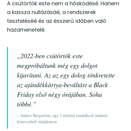
A csütörtök este nem a hősködésé. Hanem
a kassza nullázásáé, a rendszerek
teszteléséé és az ésszerű időben való
hazamenetelé.
„2022-ben csütörtök este
megpróbáltunk még egy dolgot
kijavítani. Az az egy dolog tönkretette
az ajándékkártya-beváltást a Black
Friday első négy órájában. Soha
többé.”
– Anders Bergström, egy 3 üzlettel rendelkező malmői
könyvesbolt tulajdonosa