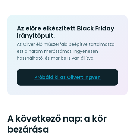
Az előre elkészített Black Friday
irányítópult.
Az Oliver élő műszerfala beépítve tartalmazza
ezt a három mérőszámot. Ingyenesen
használható, és már be is van állítva.
Próbáld ki az Olivert ingyen
A következő nap: a kör
bezárása