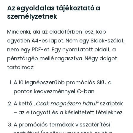
Az egyoldalas tájékoztató a
személyzetnek
Mindenki, aki az eladótérben lesz, kap
egyetlen A4-es lapot. Nem egy Slack-szálat,
nem egy PDF-et. Egy nyomtatott oldalt, a
pénztárgép mellé ragasztva. Négy dolgot
tartalmaz:
A 10 legnépszerűbb promóciós SKU a
pontos kedvezménnyel €-ban.
A kettő
„Csak megnézem hátul”
szkriptek
– az elfogyott és a késleltetett tételekhez.
A promóciós termékek visszatérítési