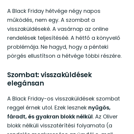
A Black Friday hétvége négy napos
működés, nem egy. A szombat a
visszaküldéseké. A vasárnap az online
rendelések teljesítéséé. A hétfő a könyvelő
problémája. Ne hagyd, hogy a pénteki
pörgés ellustítson a hétvége többi részére.
Szombat: visszaküldések
elegánsan
A Black Friday-os visszaküldések szombat
reggel érnek utol. Ezek lesznek
nyűgös,
fáradt, és gyakran blokk nélkül
. Az Oliver
blokk nélküli visszatérítési folyamata (a