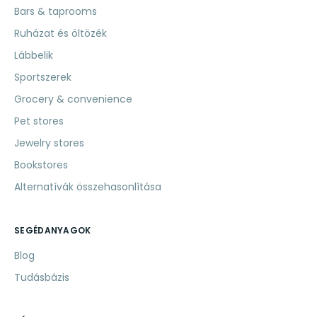
Bars & taprooms
Ruházat és öltözék
Lábbelik
Sportszerek
Grocery & convenience
Pet stores
Jewelry stores
Bookstores
Alternatívák összehasonlítása
SEGÉDANYAGOK
Blog
Tudásbázis