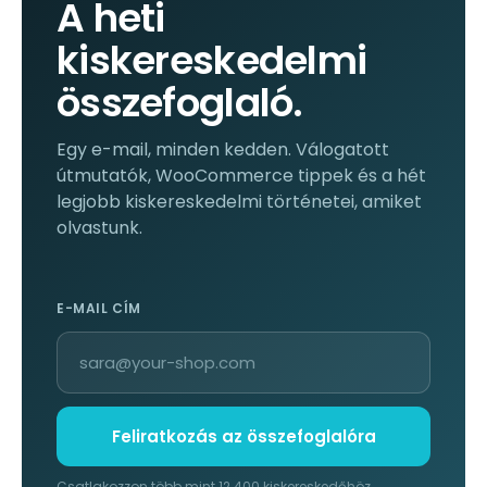
A heti
kiskereskedelmi
összefoglaló.
Egy e-mail, minden kedden. Válogatott
útmutatók, WooCommerce tippek és a hét
legjobb kiskereskedelmi történetei, amiket
olvastunk.
E-MAIL CÍM
Feliratkozás az összefoglalóra
Csatlakozzon több mint 12 400 kiskereskedőhöz.