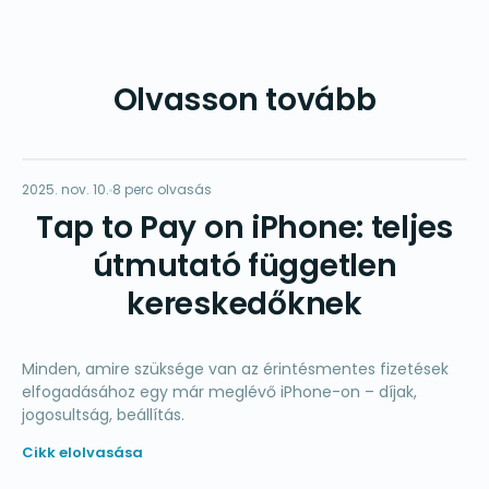
Olvasson tovább
TP
2025. nov. 10.
FIZETÉSEK
8 perc olvasás
Tap to Pay on iPhone: teljes
útmutató független
kereskedőknek
Minden, amire szüksége van az érintésmentes fizetések
elfogadásához egy már meglévő iPhone-on – díjak,
jogosultság, beállítás.
Cikk elolvasása