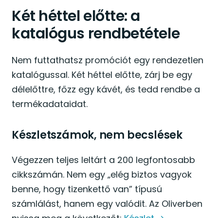
Két héttel előtte: a
katalógus rendbetétele
Nem futtathatsz promóciót egy rendezetlen
katalógussal. Két héttel előtte, zárj be egy
délelőttre, főzz egy kávét, és tedd rendbe a
termékadataidat.
Készletszámok, nem becslések
Végezzen teljes leltárt a 200 legfontosabb
cikkszámán. Nem egy „elég biztos vagyok
benne, hogy tizenkettő van” típusú
számlálást, hanem egy valódit. Az Oliverben