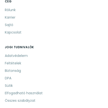
CÉG
Rólunk
Karrier
Sajtó
Kapcsolat
JOGI TUDNIVALÓK
Adatvédelem
Feltételek
Biztonság
DPA
Sütik
Elfogadható használat
Összes szabályzat