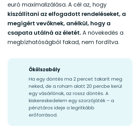
euró maximalizálása. A cél az, hogy
kiszállítani az elfogadott rendeléseket, a
megígért vevőknek, anélkül, hogy a
csapata utálná az életét.
A növekedés a
megbízhatóságból fakad, nem fordítva.
Ökölszabály
Ha egy döntés ma 2 percet takarít meg
neked, de a roham alatt 20 percbe kerül
egy vásárlónak, az rossz döntés. A
kiskereskedelem egy szorzójáték – a
pénztáros ideje a legritkább
erőforrásod.