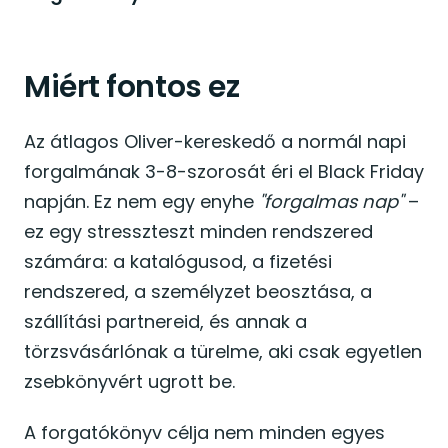
Miért fontos ez
Az átlagos Oliver-kereskedő a normál napi
forgalmának 3-8-szorosát éri el Black Friday
napján. Ez nem egy enyhe
"forgalmas nap"
–
ez egy stresszteszt minden rendszered
számára: a katalógusod, a fizetési
rendszered, a személyzet beosztása, a
szállítási partnereid, és annak a
törzsvásárlónak a türelme, aki csak egyetlen
zsebkönyvért ugrott be.
A forgatókönyv célja nem minden egyes