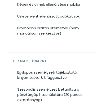
Képek és címek ellenőrzése mobilon
Üzletenként ellenőrzött adókulcsok
Promóciós árazás ütemezve (nem
manuálisan szerkesztve)
T-7 NAP – CSAPAT
Egylapos személyzeti tájékoztató
kinyomtatva & kifüggesztve
Szezonális személyzet betanítva a
pénztárgép használatára (20 perces
oktatóanyag)