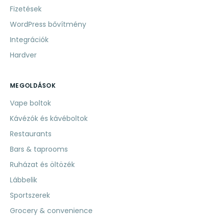
Fizetések
WordPress bővítmény
Integrációk
Hardver
MEGOLDÁSOK
Vape boltok
Kávézók és kávéboltok
Restaurants
Bars & taprooms
Ruházat és öltözék
Lábbelik
Sportszerek
Grocery & convenience