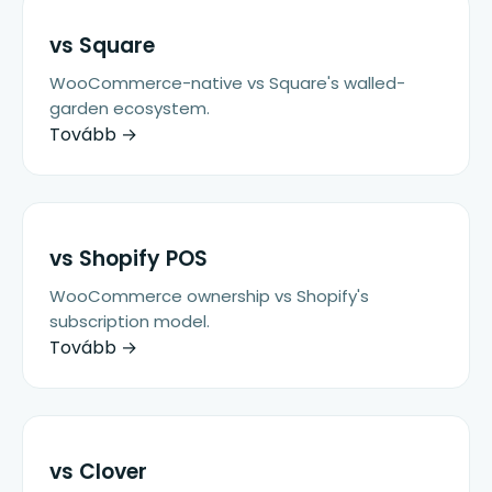
vs
Square
WooCommerce-native vs Square's walled-
garden ecosystem.
Tovább →
vs
Shopify POS
WooCommerce ownership vs Shopify's
subscription model.
Tovább →
vs
Clover