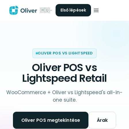
🇭🇺
Első lépések
OLIVER POS VS LIGHTSPEED
Oliver POS vs
Lightspeed Retail
WooCommerce + Oliver vs Lightspeed's all-in-
one suite.
Oliver POS megtekintése
Árak