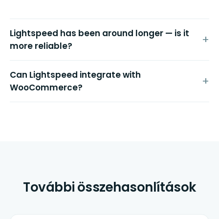
Lightspeed has been around longer — is it
more reliable?
Can Lightspeed integrate with
WooCommerce?
További összehasonlítások