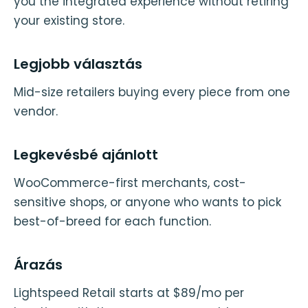
you the integrated experience without retiring
your existing store.
Legjobb választás
Mid-size retailers buying every piece from one
vendor.
Legkevésbé ajánlott
WooCommerce-first merchants, cost-
sensitive shops, or anyone who wants to pick
best-of-breed for each function.
Árazás
Lightspeed Retail starts at $89/mo per