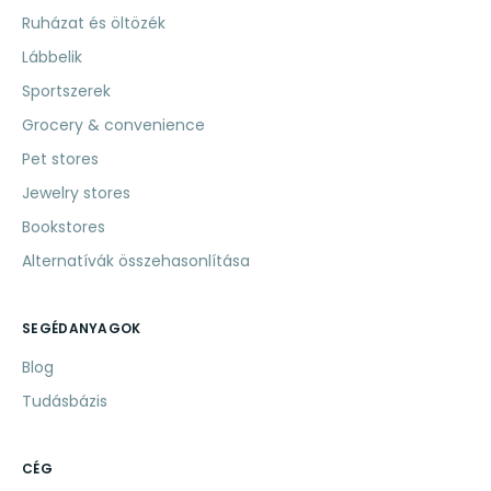
Ruházat és öltözék
Lábbelik
Sportszerek
Grocery & convenience
Pet stores
Jewelry stores
Bookstores
Alternatívák összehasonlítása
SEGÉDANYAGOK
Blog
Tudásbázis
CÉG