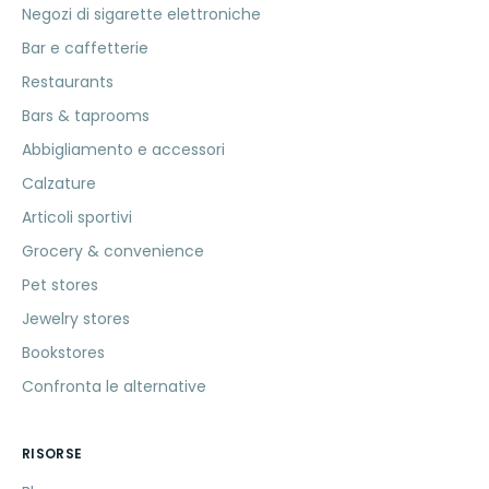
Negozi di sigarette elettroniche
Bar e caffetterie
Restaurants
Bars & taprooms
Abbigliamento e accessori
Calzature
Articoli sportivi
Grocery & convenience
Pet stores
Jewelry stores
Bookstores
Confronta le alternative
RISORSE