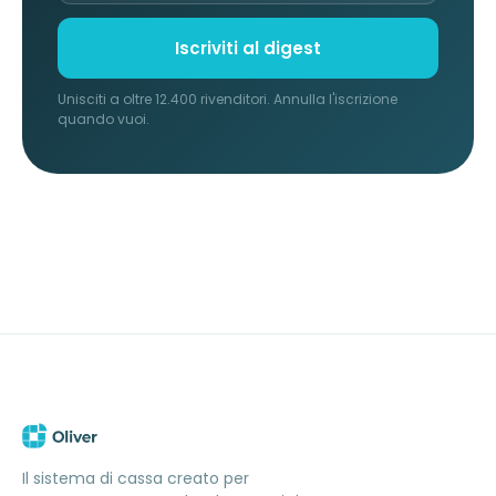
Iscriviti al digest
Unisciti a oltre 12.400 rivenditori. Annulla l'iscrizione
quando vuoi.
Il sistema di cassa creato per