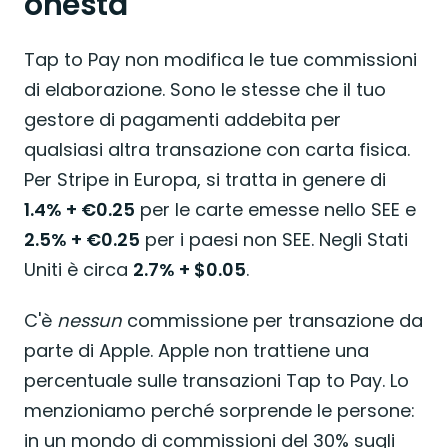
onestà
Tap to Pay non modifica le tue commissioni
di elaborazione. Sono le stesse che il tuo
gestore di pagamenti addebita per
qualsiasi altra transazione con carta fisica.
Per Stripe in Europa, si tratta in genere di
1.4% + €0.25
per le carte emesse nello SEE e
2.5% + €0.25
per i paesi non SEE. Negli Stati
Uniti è circa
2.7% + $0.05
.
C'è
nessun
commissione per transazione da
parte di Apple. Apple non trattiene una
percentuale sulle transazioni Tap to Pay. Lo
menzioniamo perché sorprende le persone:
in un mondo di commissioni del 30% sugli