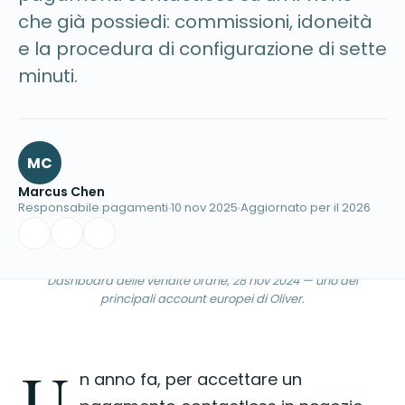
che già possiedi: commissioni, idoneità
e la procedura di configurazione di sette
minuti.
MC
Marcus Chen
Responsabile pagamenti
10 nov 2025
Aggiornato per il 2026
Dashboard delle vendite orarie, 28 nov 2024 — uno dei
principali account europei di Oliver.
U
n anno fa, per accettare un