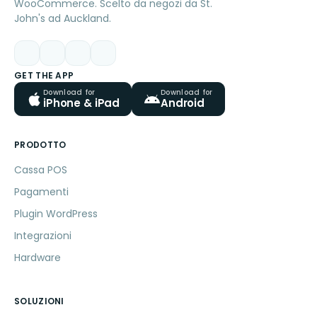
WooCommerce. Scelto da negozi da St.
John's ad Auckland.
GET THE APP
Download for
Download for
iPhone & iPad
Android
PRODOTTO
Cassa POS
Pagamenti
Plugin WordPress
Integrazioni
Hardware
SOLUZIONI