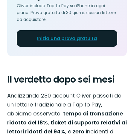
Oliver include Tap to Pay su iPhone in ogni
piano. Prova gratuita di 30 giorni, nessun lettore
da acquistare.
Inizia una prova gratuita
Il verdetto dopo sei mesi
Analizzando 280 account Oliver passati da
un lettore tradizionale a Tap to Pay,
abbiamo osservato:
tempo di transazione
ridotto del 18%
,
ticket di supporto relativi ai
lettori ridotti del 94%
, e
zero
incidenti di