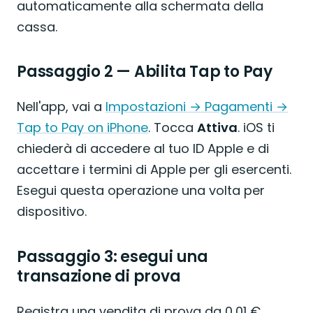
automaticamente alla schermata della
cassa.
Passaggio 2 — Abilita Tap to Pay
Nell'app, vai a
Impostazioni → Pagamenti →
Tap to Pay on iPhone
. Tocca
Attiva
. iOS ti
chiederà di accedere al tuo ID Apple e di
accettare i termini di Apple per gli esercenti.
Esegui questa operazione una volta per
dispositivo.
Passaggio 3: esegui una
transazione di prova
Registra una vendita di prova da 0,01 €.