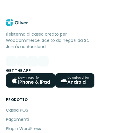
Il sistema di cassa creato per
WooCommerce. Scelto da negozi da St.
John's ad Auckland.
GET THE APP
Download for
Download for
iPhone & iPad
Android
PRODOTTO
Cassa POS
Pagamenti
Plugin WordPress