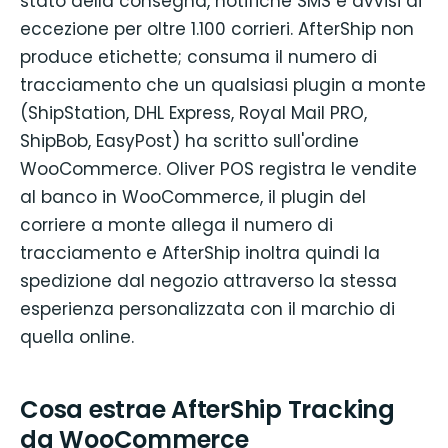
stato della consegna, notifiche SMS e avvisi di
eccezione per oltre 1.100 corrieri. AfterShip non
produce etichette; consuma il numero di
tracciamento che un qualsiasi plugin a monte
(ShipStation, DHL Express, Royal Mail PRO,
ShipBob, EasyPost) ha scritto sull'ordine
WooCommerce. Oliver POS registra le vendite
al banco in WooCommerce, il plugin del
corriere a monte allega il numero di
tracciamento e AfterShip inoltra quindi la
spedizione dal negozio attraverso la stessa
esperienza personalizzata con il marchio di
quella online.
Cosa estrae AfterShip Tracking
da WooCommerce