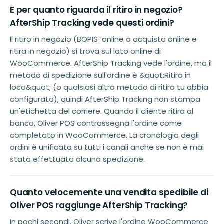
E per quanto riguarda il ritiro in negozio?
AfterShip Tracking vede questi ordini?
Il ritiro in negozio (BOPIS-online o acquista online e
ritira in negozio) si trova sul lato online di
WooCommerce. AfterShip Tracking vede l'ordine, ma il
metodo di spedizione sull'ordine è &quot;Ritiro in
loco&quot; (o qualsiasi altro metodo di ritiro tu abbia
configurato), quindi AfterShip Tracking non stampa
un'etichetta del corriere. Quando il cliente ritira al
banco, Oliver POS contrassegna l'ordine come
completato in WooCommerce. La cronologia degli
ordini è unificata su tutti i canali anche se non è mai
stata effettuata alcuna spedizione.
Quanto velocemente una vendita spedibile di
Oliver POS raggiunge AfterShip Tracking?
In pochi secondi. Oliver scrive l'ordine WooCommerce