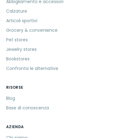
Abbigliamento e accessori
Calzature
Articoli sportivi
Grocery & convenience
Pet stores
Jewelry stores
Bookstores
Confronta le alternative
RISORSE
Blog
Base di conoscenza
AZIENDA
Chi siamo