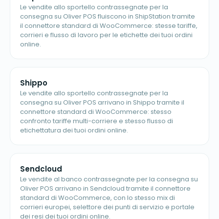
Le vendite allo sportello contrassegnate per la
consegna su Oliver POS fluiscono in ShipStation tramite
il connettore standard di WooCommerce: stesse tariffe,
corrieri e flusso di lavoro per le etichette dei tuoi ordini
online.
Shippo
Le vendite allo sportello contrassegnate per la
consegna su Oliver POS arrivano in Shippo tramite il
connettore standard di WooCommerce: stesso
confronto tariffe multi-corriere e stesso flusso di
etichettatura dei tuoi ordini online.
Sendcloud
Le vendite al banco contrassegnate per la consegna su
Oliver POS arrivano in Sendcloud tramite il connettore
standard di WooCommerce, con lo stesso mix di
corrieri europei, selettore dei punti di servizio e portale
dei resi dei tuoi ordini online.