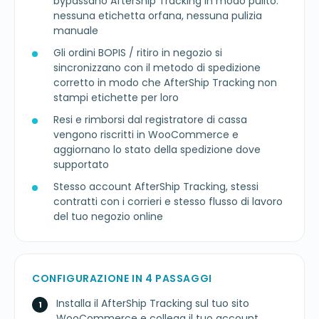
bypassano AfterShip Tracking in modo pulito:
nessuna etichetta orfana, nessuna pulizia
manuale
Gli ordini BOPIS / ritiro in negozio si
sincronizzano con il metodo di spedizione
corretto in modo che AfterShip Tracking non
stampi etichette per loro
Resi e rimborsi dal registratore di cassa
vengono riscritti in WooCommerce e
aggiornano lo stato della spedizione dove
supportato
Stesso account AfterShip Tracking, stessi
contratti con i corrieri e stesso flusso di lavoro
del tuo negozio online
CONFIGURAZIONE IN 4 PASSAGGI
Installa il AfterShip Tracking sul tuo sito
WooCommerce e collega il tuo account