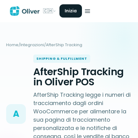
🇨🇭
Inizia
Home
/
Integrazioni
/
AfterShip Tracking
SHIPPING & FULFILLMENT
AfterShip Tracking
in Oliver POS
AfterShip Tracking legge i numeri di
tracciamento dagli ordini
WooCommerce per alimentare la
A
sua pagina di tracciamento
personalizzata e le notifiche di
consegna, così le vendite al banco