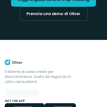
Prenota una demo di Oliver
Il sistema di cassa creato per
WooCommerce. Scelto da negozi da St.
John's ad Auckland.
GET THE APP
Download for
Download for