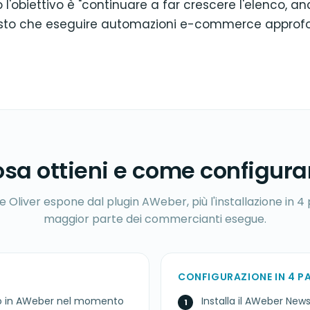
l'obiettivo è "continuare a far crescere l'elenco, a
osto che eseguire automazioni e-commerce approf
sa ottieni e come configura
e Oliver espone dal plugin AWeber, più l'installazione in 4
maggior parte dei commercianti esegue.
CONFIGURAZIONE IN 4 P
no in AWeber nel momento
Installa il AWeber News