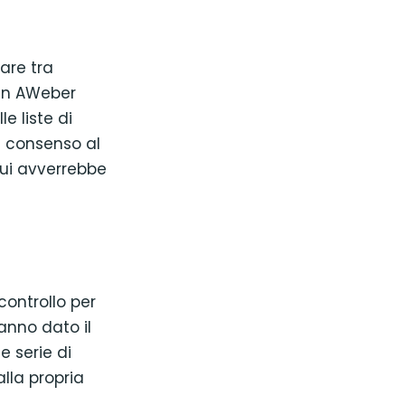
are tra
gin AWeber
e liste di
l consenso al
cui avverrebbe
ontrollo per
anno dato il
 serie di
lla propria