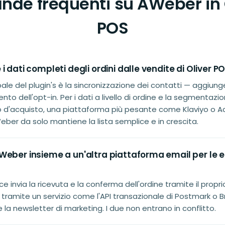
de frequenti su AWeber in 
POS
i dati completi degli ordini dalle vendite di Oliver P
pale del plugin's è la sincronizzazione dei contatti — aggiunge
o dell'opt-in. Per i dati a livello di ordine e la segmentazio
'acquisto, una piattaforma più pesante come Klaviyo o 
eber da solo mantiene la lista semplice e in crescita.
Weber insieme a un'altra piattaforma email per le 
invia la ricevuta e la conferma dell'ordine tramite il propri
 tramite un servizio come l'API transazionale di Postmark o Br
la newsletter di marketing. I due non entrano in conflitto.