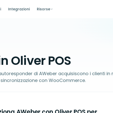
i
Integrazioni
Risorse
n Oliver POS
e autoresponder di AWeber acquisiscono i clienti in
 la sincronizzazione con WooCommerce.
iona AWeber con Oliver POS per