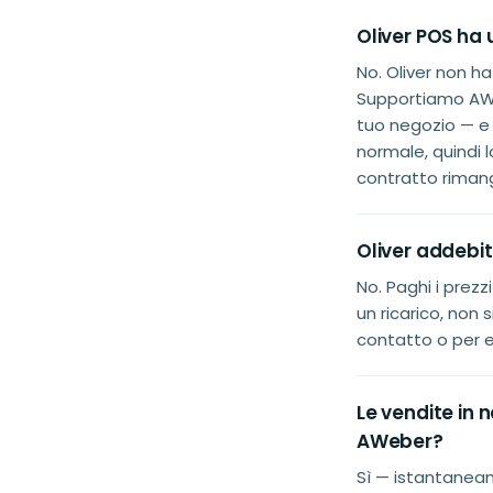
Oliver POS ha
No. Oliver non h
Supportiamo AWeb
tuo negozio — e
normale, quindi l
contratto riman
Oliver addebit
No. Paghi i prez
un ricarico, non
contatto o per e
Le vendite in 
AWeber?
Sì — istantanea