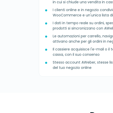
in cui si chiude una vendita in cas
I clienti online e in negozio condi
WooCommerce e un'unica lista d
I dati in tempo reale su ordini, spe
prodotti si sincronizzano con AWe
Le automazioni per carrello, navig
attivano anche per gli ordini in ne
Il cassiere acquisisce l'e-mail o il 
cassa, con il suo consenso
Stesso account AWeber, stesse li
del tuo negozio online