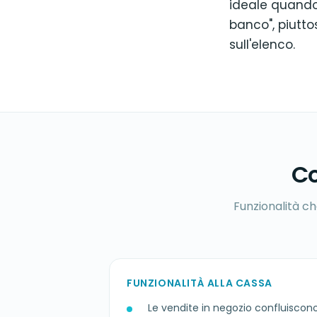
ideale quando 
banco", piutt
sull'elenco.
Co
Funzionalità ch
FUNZIONALITÀ ALLA CASSA
Le vendite in negozio confluisco