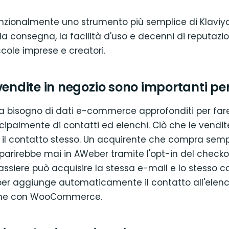
nzionalmente uno strumento più semplice di Klaviy
 la consegna, la facilità d'uso e decenni di reputaz
ccole imprese e creatori.
vendite in negozio sono importanti p
 bisogno di dati e-commerce approfonditi per fare i
cipalmente di contatti ed elenchi. Ciò che le vendit
il contatto stesso. Un acquirente che compra sempr
arirebbe mai in AWeber tramite l'opt-in del checko
 cassiere può acquisire la stessa e-mail e lo stesso 
er aggiunge automaticamente il contatto all'elenc
ione con WooCommerce.