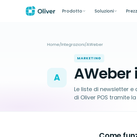
Prodotto
Soluzioni
Prezz
Home
/
Integrazioni
/
AWeber
MARKETING
AWeber i
A
Le liste di newsletter 
di Oliver POS tramite
Come funz