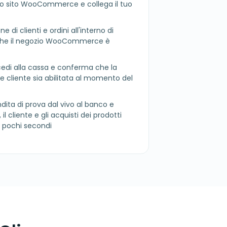
 sito WooCommerce e collega il tuo
ne di clienti e ordini all'interno di
he il negozio WooCommerce è
ccedi alla cassa e conferma che la
ne cliente sia abilitata al momento del
dita di prova dal vivo al banco e
l cliente e gli acquisti dei prodotti
 pochi secondi