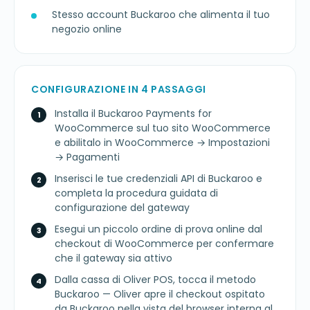
Stesso account Buckaroo che alimenta il tuo
negozio online
CONFIGURAZIONE IN 4 PASSAGGI
Installa il Buckaroo Payments for
WooCommerce sul tuo sito WooCommerce
e abilitalo in WooCommerce → Impostazioni
→ Pagamenti
Inserisci le tue credenziali API di Buckaroo e
completa la procedura guidata di
configurazione del gateway
Esegui un piccolo ordine di prova online dal
checkout di WooCommerce per confermare
che il gateway sia attivo
Dalla cassa di Oliver POS, tocca il metodo
Buckaroo — Oliver apre il checkout ospitato
da Buckaroo nella vista del browser interna al