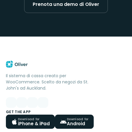
Prenota una demo di Oliver
Il sistema di cassa creato per
WooCommerce. Scelto da negozi da St.
John's ad Auckland.
GET THE APP
Download for
Download for
iPhone & iPad
Android