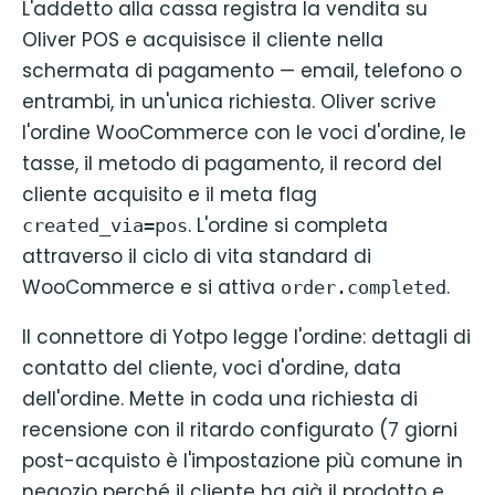
L'addetto alla cassa registra la vendita su
Oliver POS e acquisisce il cliente nella
schermata di pagamento — email, telefono o
entrambi, in un'unica richiesta. Oliver scrive
l'ordine WooCommerce con le voci d'ordine, le
tasse, il metodo di pagamento, il record del
cliente acquisito e il meta flag
. L'ordine si completa
created_via=pos
attraverso il ciclo di vita standard di
WooCommerce e si attiva
.
order.completed
Il connettore di Yotpo legge l'ordine: dettagli di
contatto del cliente, voci d'ordine, data
dell'ordine. Mette in coda una richiesta di
recensione con il ritardo configurato (7 giorni
post-acquisto è l'impostazione più comune in
negozio perché il cliente ha già il prodotto e