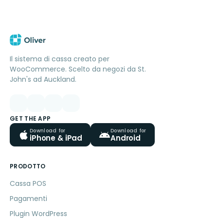
Il sistema di cassa creato per
WooCommerce. Scelto da negozi da St.
John's ad Auckland.
GET THE APP
Download for
Download for
iPhone & iPad
Android
PRODOTTO
Cassa POS
Pagamenti
Plugin WordPress