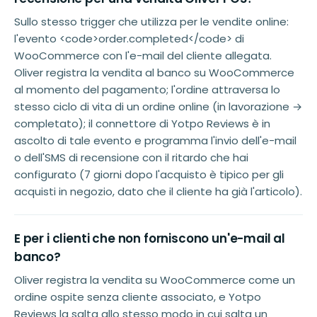
Sullo stesso trigger che utilizza per le vendite online:
l'evento <code>order.completed</code> di
WooCommerce con l'e-mail del cliente allegata.
Oliver registra la vendita al banco su WooCommerce
al momento del pagamento; l'ordine attraversa lo
stesso ciclo di vita di un ordine online (in lavorazione →
completato); il connettore di Yotpo Reviews è in
ascolto di tale evento e programma l'invio dell'e-mail
o dell'SMS di recensione con il ritardo che hai
configurato (7 giorni dopo l'acquisto è tipico per gli
acquisti in negozio, dato che il cliente ha già l'articolo).
E per i clienti che non forniscono un'e-mail al
banco?
Oliver registra la vendita su WooCommerce come un
ordine ospite senza cliente associato, e Yotpo
Reviews la salta allo stesso modo in cui salta un