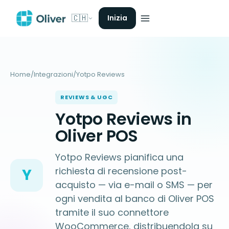
🇨🇭
Inizia
Home
/
Integrazioni
/
Yotpo Reviews
REVIEWS & UGC
Yotpo Reviews in
Oliver POS
Yotpo Reviews pianifica una
richiesta di recensione post-
Y
acquisto — via e-mail o SMS — per
ogni vendita al banco di Oliver POS
tramite il suo connettore
WooCommerce, distribuendola su