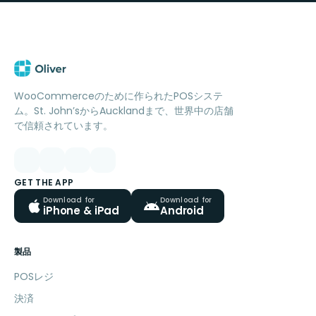
WooCommerceのために作られたPOSシステ
ム。St. John’sからAucklandまで、世界中の店舗
で信頼されています。
GET THE APP
Download for
Download for
iPhone & iPad
Android
製品
POSレジ
決済