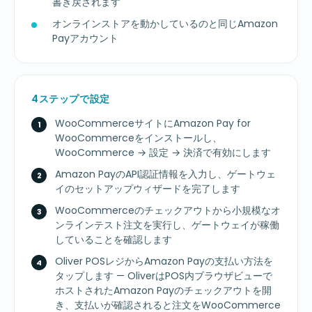
書き戻されます
オンラインストアを動かしているのと同じAmazon
Payアカウント
4ステップで設定
WooCommerceサイトにAmazon Pay for
WooCommerceをインストールし、
WooCommerce → 設定 → 決済で有効にします
Amazon PayのAPI認証情報を入力し、ゲートウェ
イのセットアップウィザードを完了します
WooCommerceのチェックアウトから小規模なオ
ンラインテスト注文を実行し、ゲートウェイが稼働
していることを確認します
Oliver POSレジからAmazon Payの支払い方法を
タップします — OliverはPOS内ブラウザビューで
ホストされたAmazon Payのチェックアウトを開
き、支払いが確認されると注文をWooCommerce