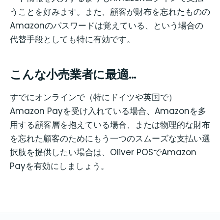
うことを好みます。また、顧客が財布を忘れたものの
Amazonのパスワードは覚えている、という場合の
代替手段としても特に有効です。
こんな小売業者に最適…
すでにオンラインで（特にドイツや英国で）
Amazon Payを受け入れている場合、Amazonを多
用する顧客層を抱えている場合、または物理的な財布
を忘れた顧客のためにもう一つのスムーズな支払い選
択肢を提供したい場合は、Oliver POSでAmazon
Payを有効にしましょう。