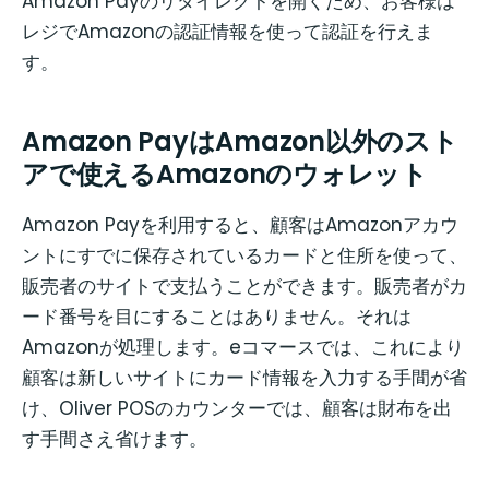
Amazon Payのリダイレクトを開くため、お客様は
レジでAmazonの認証情報を使って認証を行えま
す。
Amazon PayはAmazon以外のスト
アで使えるAmazonのウォレット
Amazon Payを利用すると、顧客はAmazonアカウ
ントにすでに保存されているカードと住所を使って、
販売者のサイトで支払うことができます。販売者がカ
ード番号を目にすることはありません。それは
Amazonが処理します。eコマースでは、これにより
顧客は新しいサイトにカード情報を入力する手間が省
け、Oliver POSのカウンターでは、顧客は財布を出
す手間さえ省けます。