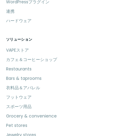
WordPressプラグイン
連携
ハードウェア
ソリューション
VAPEストア
カフェ＆コーヒーショップ
Restaurants
Bars & taprooms
衣料品＆アパレル
フットウェア
スポーツ用品
Grocery & convenience
Pet stores
Jewelry stores