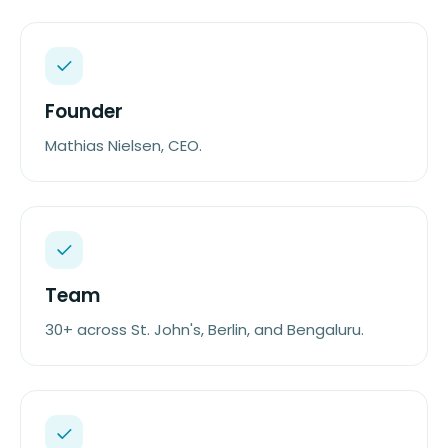
Founder
Mathias Nielsen, CEO.
Team
30+ across St. John's, Berlin, and Bengaluru.