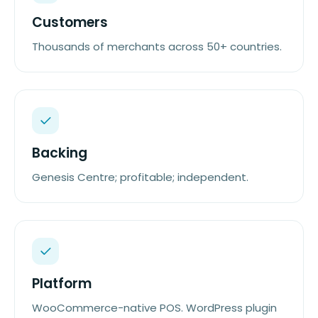
Customers
Thousands of merchants across 50+ countries.
Backing
Genesis Centre; profitable; independent.
Platform
WooCommerce-native POS. WordPress plugin