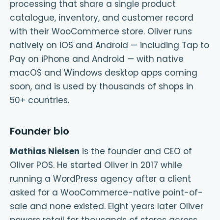
processing that share a single product
catalogue, inventory, and customer record
with their WooCommerce store. Oliver runs
natively on iOS and Android — including Tap to
Pay on iPhone and Android — with native
macOS and Windows desktop apps coming
soon, and is used by thousands of shops in
50+ countries.
Founder bio
Mathias Nielsen
is the founder and CEO of
Oliver POS. He started Oliver in 2017 while
running a WordPress agency after a client
asked for a WooCommerce-native point-of-
sale and none existed. Eight years later Oliver