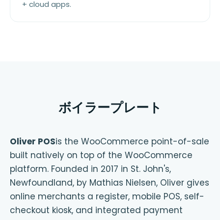
+ cloud apps.
ボイラープレート
Oliver POS
is the WooCommerce point-of-sale
built natively on top of the WooCommerce
platform. Founded in 2017 in St. John's,
Newfoundland, by Mathias Nielsen, Oliver gives
online merchants a register, mobile POS, self-
checkout kiosk, and integrated payment