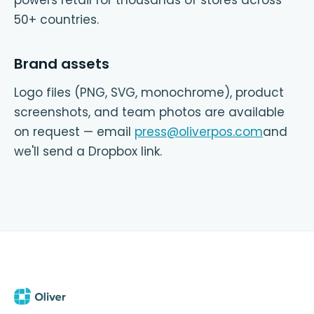
powers retail for thousands of stores across
50+ countries.
Brand assets
Logo files (PNG, SVG, monochrome), product
screenshots, and team photos are available
on request — email
press@oliverpos.com
and
we'll send a Dropbox link.