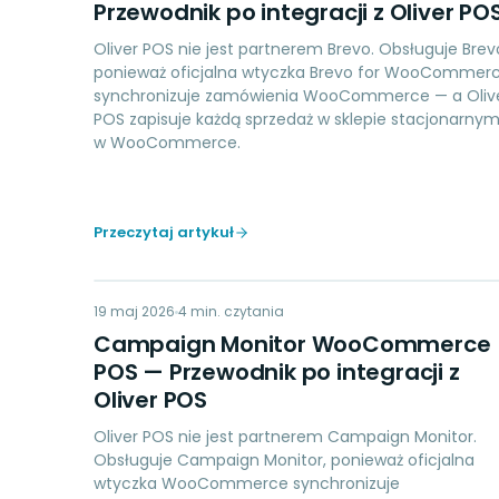
Przewodnik po integracji z Oliver PO
Oliver POS nie jest partnerem Brevo. Obsługuje Brev
ponieważ oficjalna wtyczka Brevo for WooCommer
synchronizuje zamówienia WooCommerce — a Oliv
POS zapisuje każdą sprzedaż w sklepie stacjonarny
w WooCommerce.
Przeczytaj artykuł
CM
19 maj 2026
MARKETING
4
min. czytania
Campaign Monitor WooCommerce
POS — Przewodnik po integracji z
Oliver POS
Oliver POS nie jest partnerem Campaign Monitor.
Obsługuje Campaign Monitor, ponieważ oficjalna
wtyczka WooCommerce synchronizuje