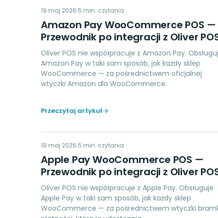
AP
19 maj 2026
PAYMENTS
5
min. czytania
Amazon Pay WooCommerce POS —
Przewodnik po integracji z Oliver PO
Oliver POS nie współpracuje z Amazon Pay. Obsługu
Amazon Pay w taki sam sposób, jak każdy sklep
WooCommerce — za pośrednictwem oficjalnej
wtyczki Amazon dla WooCommerce.
Przeczytaj artykuł
AP
19 maj 2026
PAYMENTS
5
min. czytania
Apple Pay WooCommerce POS —
Przewodnik po integracji z Oliver PO
Oliver POS nie współpracuje z Apple Pay. Obsługuje
Apple Pay w taki sam sposób, jak każdy sklep
WooCommerce — za pośrednictwem wtyczki bramk