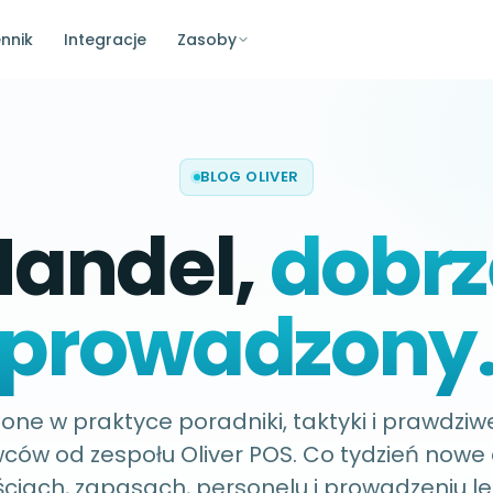
nnik
Integracje
Zasoby
BLOG OLIVER
Handel,
dobrz
prowadzony
ne w praktyce poradniki, taktyki i prawdziwe
ów od zespołu Oliver POS. Co tydzień nowe 
ściach, zapasach, personelu i prowadzeniu l