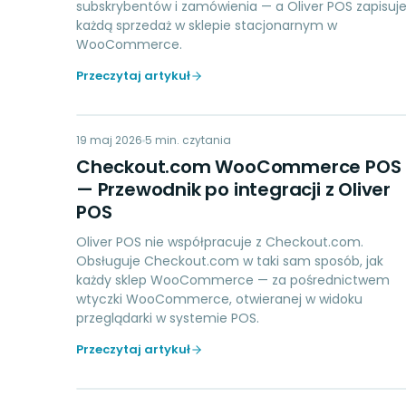
subskrybentów i zamówienia — a Oliver POS zapisuj
każdą sprzedaż w sklepie stacjonarnym w
WooCommerce.
Przeczytaj artykuł
CC
19 maj 2026
PAYMENTS
5
min. czytania
Checkout.com WooCommerce POS
— Przewodnik po integracji z Oliver
POS
Oliver POS nie współpracuje z Checkout.com.
Obsługuje Checkout.com w taki sam sposób, jak
każdy sklep WooCommerce — za pośrednictwem
wtyczki WooCommerce, otwieranej w widoku
przeglądarki w systemie POS.
Przeczytaj artykuł