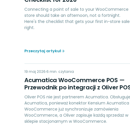
Connecting a point of sale to your WooCommerce
store should take an afternoon, not a fortnight.
Here's the checklist that gets your first in-store sale
right.
Przeczytaj artykuł
AW
19 maj 2026
ACCOUNTING
6
min. czytania
Acumatica WooCommerce POS —
Przewodnik po integracji z Oliver PO
Oliver POS nie jest partnerem Acumatica. Obsługuj
Acumatica, ponieważ konektor Kensium Acumatica
WooCommerce już synchronizuje zamówienia
WooCommerce, a Oliver zapisuje każdą sprzedaż w
sklepie stacjonarnym w WooCommerce.