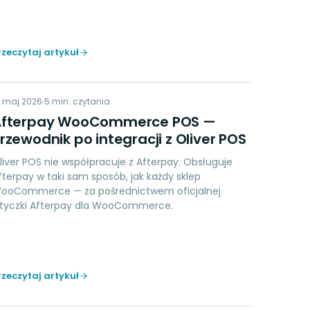
rzeczytaj artykuł
AW
9 maj 2026
PAYMENTS
5
min. czytania
Afterpay WooCommerce POS —
rzewodnik po integracji z Oliver POS
liver POS nie współpracuje z Afterpay. Obsługuje
fterpay w taki sam sposób, jak każdy sklep
ooCommerce — za pośrednictwem oficjalnej
tyczki Afterpay dla WooCommerce.
rzeczytaj artykuł