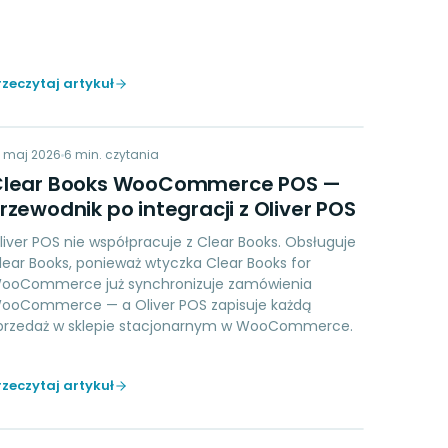
rzeczytaj artykuł
CB
9 maj 2026
ACCOUNTING
6
min. czytania
Clear Books WooCommerce POS —
rzewodnik po integracji z Oliver POS
liver POS nie współpracuje z Clear Books. Obsługuje
lear Books, ponieważ wtyczka Clear Books for
ooCommerce już synchronizuje zamówienia
ooCommerce — a Oliver POS zapisuje każdą
przedaż w sklepie stacjonarnym w WooCommerce.
rzeczytaj artykuł