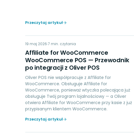
Przeczytaj artykuł
AW
19 maj 2026
LOYALTY
7
min. czytania
Affiliate for WooCommerce
WooCommerce POS — Przewodnik
po integracji z Oliver POS
Oliver POS nie współpracuje z Affiliate for
WooCommerce. Obsługuje Affiliate for
WooCommerce, ponieważ wtyczka polecająca już
obsługuje Twój program lojalnościowy — a Oliver
otwiera Affiliate for WooCommerce przy kasie z już
przypisanym klientem WooCommerce.
Przeczytaj artykuł