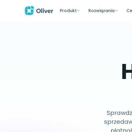
Produkt
Rozwiązania
Ce
Sprawdzo
sprzedawc
płatno