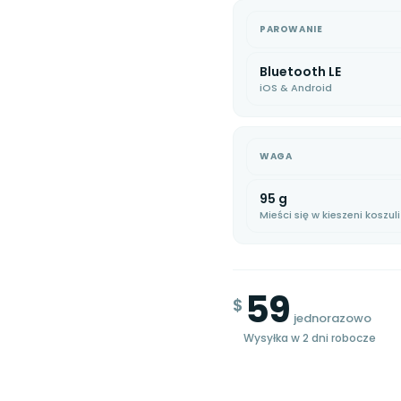
PAROWANIE
Niski stan
Bluetooth LE
iOS & Android
WAGA
95 g
Mieści się w kieszeni koszuli
59
$
jednorazowo
Wysyłka w 2 dni robocze