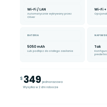
Wi-Fi / LAN
Wi-Fi +
Automatycznie wykrywany przez
Opcjonal
Oliver
BATERIA
NAPIWEK
5050 mAh
Tak
Lub podłącz do stałego zasilania
Konfigur
predefin
349
$
jednorazowo
Wysyłka w 2 dni robocze