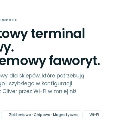
ISEPOS E
owy terminal
y.
lemowy faworyt.
owy dla sklepów, które potrzebują
 i szybkiego w konfiguracji
z Oliver przez Wi-Fi w mniej niż
Zbliżeniowe · Chipowe · Magnetyczne
Wi-Fi