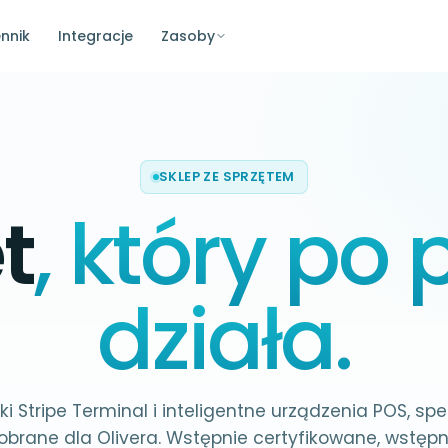
nnik
Integracje
Zasoby
SKLEP ZE SPRZĘTEM
t
, który po 
działa.
ki Stripe Terminal i inteligentne urządzenia POS, spe
obrane dla Olivera. Wstępnie certyfikowane, wstępn