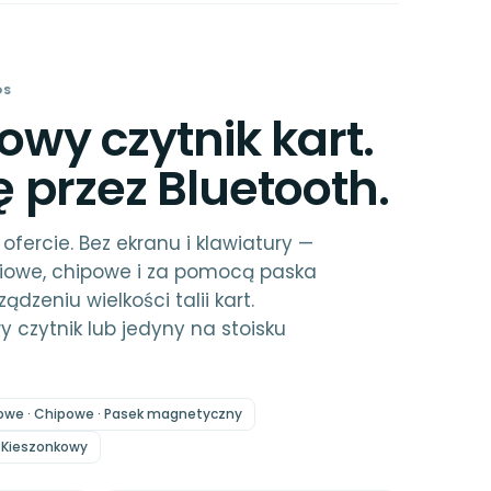
OS
owy czytnik kart.
ę przez Bluetooth.
ofercie. Bez ekranu i klawiatury —
eniowe, chipowe i za pomocą paska
zeniu wielkości talii kart.
 czytnik lub jedyny na stoisku
iowe · Chipowe · Pasek magnetyczny
Kieszonkowy