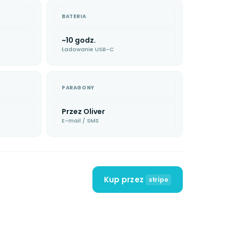
BATERIA
~10 godz.
Ładowanie USB-C
PARAGONY
Przez Oliver
E-mail / SMS
Kup przez
stripe