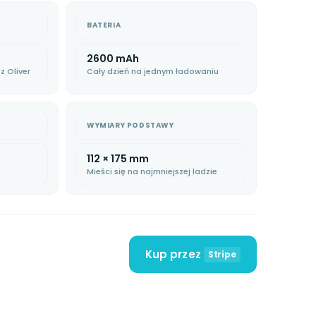
BATERIA
2600 mAh
z Oliver
Cały dzień na jednym ładowaniu
WYMIARY PODSTAWY
112 × 175 mm
Mieści się na najmniejszej ladzie
Kup przez
Stripe