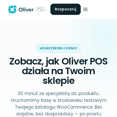
🇵🇱
Rozpocznij
ZAREZERWUJ DEMO
Zobacz, jak Oliver POS
działa na
Twoim
sklepie
30 minut ze specjalistą ds. produktu.
Uruchomimy kasę w środowisku testowym
Twojego katalogu WooCommerce. Bez
slajdów, bez dosprzedaży — po prostu