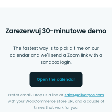
Zarezerwuj 30-minutowe demo
The fastest way is to pick a time on our
calendar and we'll send a Zoom link with a
sandbox login.
Open the calendar
Prefer email? Drop us a line at
sales@oliverpos.com
with your WooCommerce store URL and a couple of
times that work for you.