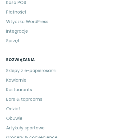
Kasa POS
Płatności
Wtyczka WordPress
Integracje
Sprzęt
ROZWIĄZANIA
Sklepy z e-papierosami
Kawiarnie
Restaurants
Bars & taprooms
Odzież
Obuwie
Artykuły sportowe
Grocery & convenience