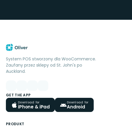
System POS stworzony dla WooCommerce.
Zaufany przez sklepy od St. John's po
Auckland.
GET THE APP
Download for
Download for
iPhone & iPad
Android
PRODUKT