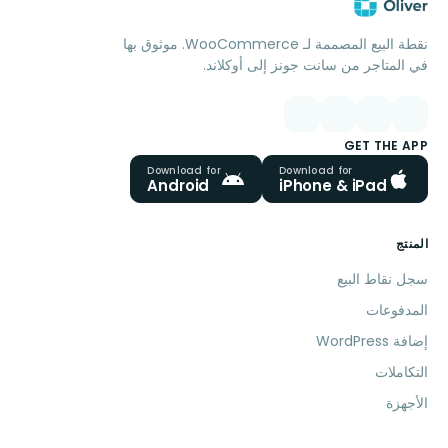
نقطة البيع المصممة لـ WooCommerce. موثوق بها
في المتاجر من سانت جونز إلى أوكلاند.
GET THE APP
Download for
Download for
Android
iPhone & iPad
المنتج
سجل نقاط البيع
المدفوعات
إضافة WordPress
التكاملات
الأجهزة