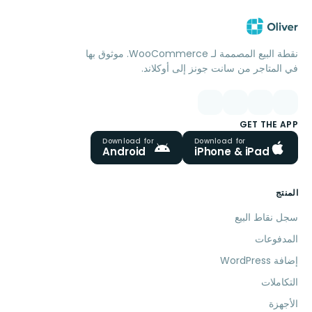
نقطة البيع المصممة لـ WooCommerce. موثوق بها
في المتاجر من سانت جونز إلى أوكلاند.
GET THE APP
Download for
Download for
Android
iPhone & iPad
المنتج
سجل نقاط البيع
المدفوعات
إضافة WordPress
التكاملات
الأجهزة