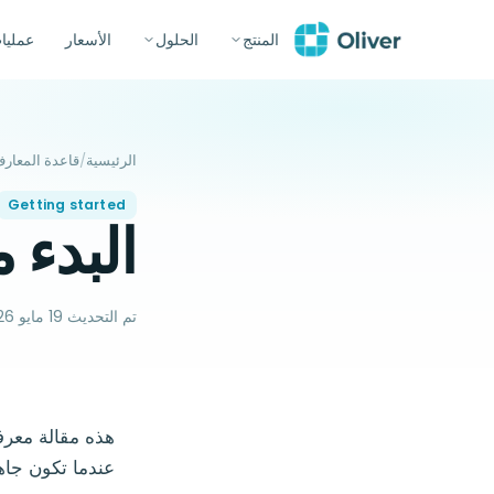
المنتج
الحلول
الأسعار
عمليا
الرئيسية
/
قاعدة المعار
Getting started
البدء مع r POS
تم التحديث
19 مايو 2026
هذه مقالة معرفي
عندما تكون جاهز