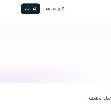
🇦🇪
ابدأ الآن
AR-AE
داد الحقيقية