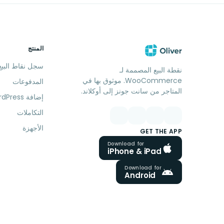
المنتج
سجل نقاط البيع
نقطة البيع المصممة لـ
WooCommerce. موثوق بها في
المدفوعات
المتاجر من سانت جونز إلى أوكلاند.
إضافة WordPress
التكاملات
الأجهزة
GET THE APP
Download for
iPhone & iPad
Download for
Android