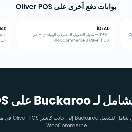
بوابات دفع أخرى على Oliver POS
act
iDEAL
Oliver 
iDEAL — معيار التحويل المصرفي الهولندي — في
Oliver POS لـ WooCommerce.
على iver POS
Buck على Oliver POS
دليل شامل لتشغيل Buckaroo إلى جانب كاش
WooCommerce.