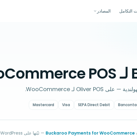
ت التكامل
المصادر
Wo
Mastercard
Visa
SEPA Direct Debit
Banconta
Buckaroo Payments for WooCommerce
—