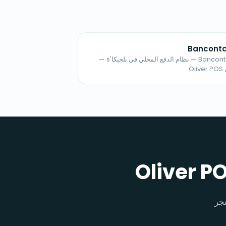
Bancont
Bancontact — نظام الدفع المحلي في بلجيكا's —
Ol.
ير Oliver POS في متجر