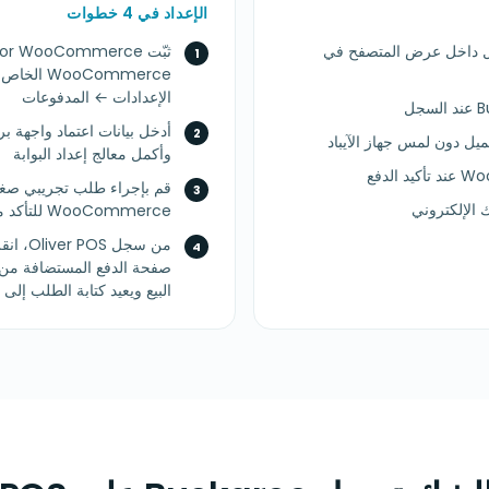
الإعداد في 4 خطوات
مستضافة من Buckaroo تعمل داخل عرض المتصفح في
الإعدادات ← المدفوعات
يل دون لمس جهاز الآيباد
وأكمل معالج إعداد البوابة
قم بإجراء طلب تجريبي صغي
WooCommerce للتأكد من أن البوابة تعمل
البيع ويعيد كتابة الطلب إلى WooCommerce عند تأكيد الدفع