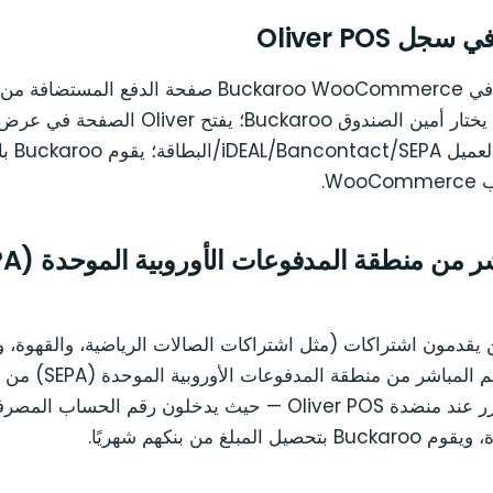
من سجل Oliver، يختار أمين الصندوق Buckaroo؛ ي
نقطة البيع
ين يقدمون اشتراكات (مثل اشتراكات الصالات الرياضية، والقهوة،
تسجيل عميل متكرر عند منضدة Oliver POS — حيث يدخلون رقم الحساب