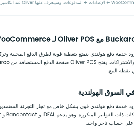
المدفوعات، وسيتعرف عليها Oliver عند الكاشير تلقائياً.
B هو مزود خدمة دفع هولندي يتمتع بتغطية قوية لطرق الدفع المحلية و
قطة البيع.
B هو مزود خدمة دفع هولندي قوي بشكل خاص مع تجار التجزئة المعتمد
الا