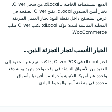
الدفع المستضافة الخاصة بـ dLocal. من سجل Oliver،
يختار أمين الصندوق dLocal؛ يفتح Oliver الصفحة في
عرض المتصفح داخل نقطة البيع؛ يختار العميل الطريقة
المحلية المناسبة لبلده؛ يؤكد dLocal؛ يكتب Oliver طلب
WooCommerce.
الخيار الأنسب لتجار التجزئة الذين...
اختر dLocal في Oliver POS إذا كنت تبيع عبر الحدود إلى
العديد من الأسواق الناشئة في وقت واحد وتريد بوابة دفع
واحدة عبر أمريكا اللاتينية وأجزاء من أفريقيا وأسواق
محددة في منطقة آسيا والمحيط الهادئ.