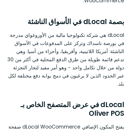
WooCommerce.
بصمة dLocal في الأسواق الناشئة
dLocal هي شركة تكنولوجيا مالية من الأوروغواي مدرجة
في بورصة ناسداك وتركز على المدفوعات في الأسواق
الناشئة: أمريكا اللاتينية، وأفريقيا، وأجزاء من آسيا. وهي
تدعم قائمة طويلة من طرق الدفع المحلية في أكثر من 30
دولة من خلال تكامل واحد - وهو أمر مفيد لتجار التجزئة
عبر الحدود الذين لا يرغبون في دمج بوابة دفع مختلفة لكل
بلد.
dLocal في عرض المتصفح الخاص بـ
Oliver POS
يفتح المكون الإضافي dLocal WooCommerce صفحة