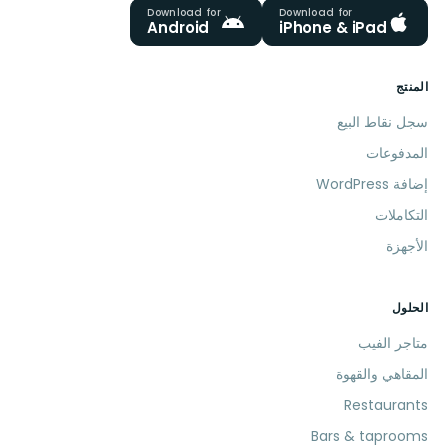
Download for
Download for
Android
iPhone & iPad
المنتج
سجل نقاط البيع
المدفوعات
إضافة WordPress
التكاملات
الأجهزة
الحلول
متاجر الفيب
المقاهي والقهوة
Restaurants
Bars & taprooms