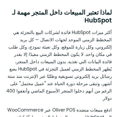
لماذا تعتبر المبيعات داخل المتجر مهمة لـ
HubSpot
أكثر ميزات HubSpot فائدة لشركات البيع بالتجزئة هي
المخطط الزمني الموحد لجهات الاتصال — كل بريد
إلكتروني، وكل زيارة للموقع، وكل تعبئة نموذج، وكل طلب
في مكان واحد. لا يكون المخطط الزمني مفيدًا إلا بقدر
فائدة البيانات التي تغذيه. بدون المبيعات داخل المتجر،
يُظهر المخطط الزمني لعميل التجزئة في HubSpot بضع
رسائل بريد إلكتروني تسويقية وطلبًا عبر الإنترنت منذ ستة
أشهر، وتبقى مرحلة دورة الحياة عند "عميل محتمل" على
الرغم من أنهم دخلوا المتجر الأسبوع الماضي وأنفقوا 400
دولار.
ادفع مبيعات منضدة Oliver POS عبر WooCommerce