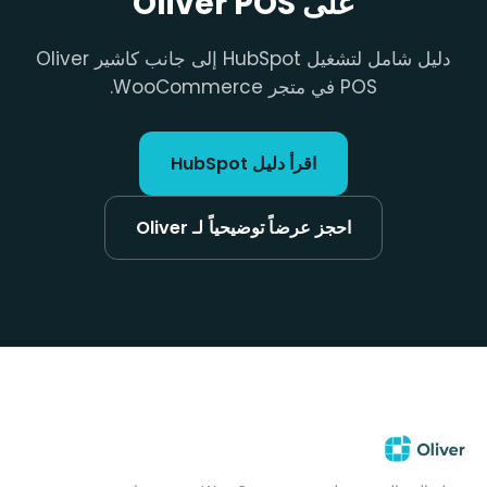
على Oliver POS
دليل شامل لتشغيل HubSpot إلى جانب كاشير Oliver
POS في متجر WooCommerce.
اقرأ دليل HubSpot
احجز عرضاً توضيحياً لـ Oliver