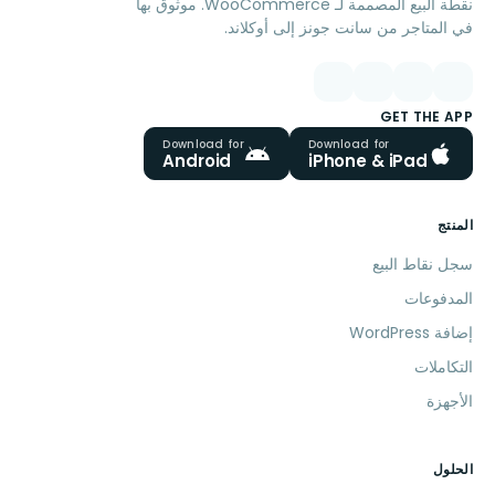
نقطة البيع المصممة لـ WooCommerce. موثوق بها
في المتاجر من سانت جونز إلى أوكلاند.
GET THE APP
Download for
Download for
Android
iPhone & iPad
المنتج
سجل نقاط البيع
المدفوعات
إضافة WordPress
التكاملات
الأجهزة
الحلول