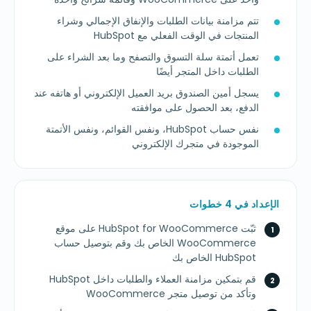
تتم مزامنة بيانات الطلبات والإنفاق الإجمالي وشراء
المنتجات في الوقت الفعلي مع HubSpot
تعمل أتمتة سلة التسوق والتصفح وما بعد الشراء على
الطلبات داخل المتجر أيضًا
يسجل أمين الصندوق بريد العميل الإلكتروني أو هاتفه عند
الدفع، بعد الحصول على موافقته
نفس حساب HubSpot، ونفس القوائم، ونفس الأتمتة
الموجودة في متجرك الإلكتروني
الإعداد في 4 خطوات
ثبّت HubSpot for WooCommerce على موقع
WooCommerce الخاص بك وقم بتوصيل حساب
HubSpot الخاص بك
قم بتمكين مزامنة العملاء والطلبات داخل HubSpot
وتأكد من توصيل متجر WooCommerce