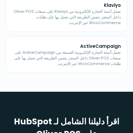
Klaviyo
تعمل أتمتة التجارة الإلكترونية من Klaviyo على مبيعات Oliver POS
داخل المتجر بنفس الطريقة التي تعمل بها على طلبات
WooCommerce عبر الإنترنت.
ActiveCampaign
تعمل أتمتة التجارة الإلكترونية العميقة من ActiveCampaign على
مبيعات Oliver POS داخل المتجر بنفس الطريقة التي تعمل بها على
طلبات WooCommerce عبر الإنترنت.
اقرأ دليلنا الشامل لـ HubSpot