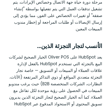
مرحلة دورة حياة جهة الاتصال وخصائص الإيرادات. يتم
تشغيل تدفقات العمل التي يتم تفعيلها بواسطة "إنشاء
صفقة" أو تغييرات الخصائص على الفور، مما يؤدي إلى
إرسال الإيصالات أو طلبات المراجعة أو إخطار مندوب
المبيعات المعين.
الأنسب لتجار التجزئة الذين...
يعد HubSpot على Oliver POS الخيار الصحيح لشركات
البيع بالتجزئة التي تستخدم HubSpot بالفعل لإدارة
علاقات العملاء أو المبيعات أو التسويق — خاصة تجار
التجزئة متعددي المواقع أو ذوي التذاكر المرتفعة (الأثاث،
النظارات، الشركات المتخصصة B2B) حيث يرغب مندوبو
المبيعات في الحصول على رؤية موحدة لكل تفاعل مع
العملاء. كما أنه الخيار الصحيح لتجار التجزئة الذين يديرون
تسويق المحتوى أو الاستحواذ المدفوع عبر HubSpot