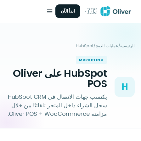
🇦🇪
ابدأ الآن
الرئيسية
/
عمليات الدمج
/
HubSpot
MARKETING
HubSpot على Oliver
POS
H
يكتسب جهات الاتصال في HubSpot CRM
سجل الشراء داخل المتجر تلقائيًا من خلال
مزامنة Oliver POS + WooCommerce.