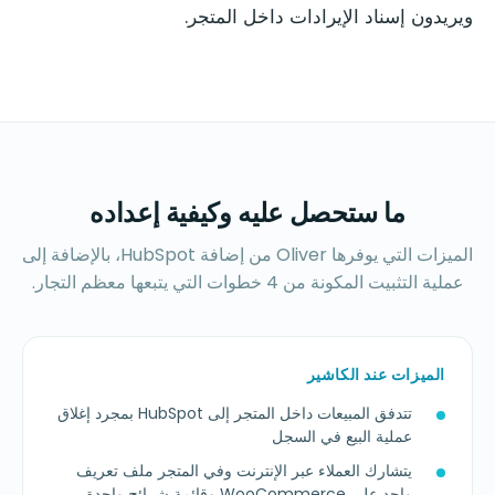
ويريدون إسناد الإيرادات داخل المتجر.
ما ستحصل عليه وكيفية إعداده
الميزات التي يوفرها Oliver من إضافة HubSpot، بالإضافة إلى
عملية التثبيت المكونة من 4 خطوات التي يتبعها معظم التجار.
الميزات عند الكاشير
تتدفق المبيعات داخل المتجر إلى HubSpot بمجرد إغلاق
عملية البيع في السجل
يتشارك العملاء عبر الإنترنت وفي المتجر ملف تعريف
واحد على WooCommerce وقائمة شرائح واحدة