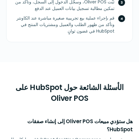
ثبّت Oliver POS، وسجّل الدخول إلى السجل، وتأكد من
تمكين مطالبة تسجيل بيانات العميل عند الدفع
قم بإجراء عملية بيع تجريبية صغيرة مباشرة عند الكاونتر
وتأكد من ظهور الطلب والعميل ومشتريات المنتج في
HubSpot في غضون ثوانٍ
الأسئلة الشائعة حول HubSpot على
Oliver POS
هل ستؤدي مبيعات Oliver POS إلى إنشاء صفقات
HubSpot؟