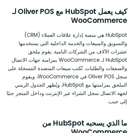
كيف يعمل HubSpot مع Oliver POS لـ
WooCommerce
HubSpot هي منصة إدارة علاقات العملاء (CRM)
والتسويق والمبيعات والخدمة الداخلية التي يستخدمها
عشرات الآلاف من الشركات النامية. يقوم ملحق
HubSpot لـ WooCommerce بمزامنة جهات الاتصال
والصفقات والطلبات. تُكتب مبيعات المنضدة المسجلة على
سجل Oliver POS في WooCommerce، ويقوم
الملحق بمزامنتها مع HubSpot، ويُظهر الجدول الزمني
لجهة الاتصال سجل الشراء عبر الإنترنت وداخل المتجر جنبًا
إلى جنب.
ما الذي يسحبه HubSpot من
WooCommerce