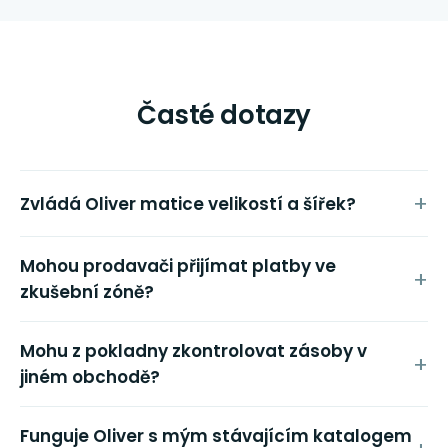
Časté dotazy
Zvládá Oliver matice velikostí a šířek?
Mohou prodavači přijímat platby ve
zkušební zóně?
Mohu z pokladny zkontrolovat zásoby v
jiném obchodě?
Funguje Oliver s mým stávajícím katalogem