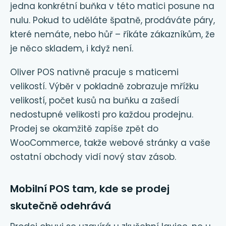
jedna konkrétní buňka v této matici posune na
nulu. Pokud to uděláte špatně, prodáváte páry,
které nemáte, nebo hůř – říkáte zákazníkům, že
je něco skladem, i když není.
Oliver POS nativně pracuje s maticemi
velikostí. Výběr v pokladně zobrazuje mřížku
velikostí, počet kusů na buňku a zašedí
nedostupné velikosti pro každou prodejnu.
Prodej se okamžitě zapíše zpět do
WooCommerce, takže webové stránky a vaše
ostatní obchody vidí nový stav zásob.
Mobilní POS tam, kde se prodej
skutečně odehrává