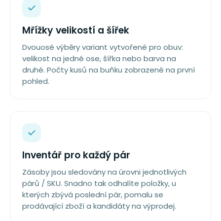
Mřížky velikostí a šířek
Dvouosé výběry variant vytvořené pro obuv:
velikost na jedné ose, šířka nebo barva na
druhé. Počty kusů na buňku zobrazené na první
pohled.
Inventář pro každý pár
Zásoby jsou sledovány na úrovni jednotlivých
párů / SKU. Snadno tak odhalíte položky, u
kterých zbývá poslední pár, pomalu se
prodávající zboží a kandidáty na výprodej.