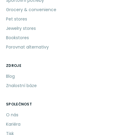
Sportovní potřeby
Grocery & convenience
Pet stores
Jewelry stores
Bookstores
Porovnat alternativy
ZDROJE
Blog
Znalostní báze
SPOLEČNOST
O nás
Kariéra
Tisk