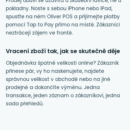
Prodej obuvi se uzavírá u zkušební lavice, ne u
pokladny. Noste s sebou iPhone nebo iPad,
spusťte na něm Oliver POS a přijímejte platby
pomocí Tap to Pay přímo na místě. Zákazníci
neztrácejí zájem ve frontě.
Vracení zboží tak, jak se skutečně děje
Objednávka špatné velikosti online? Zákazník
přinese pár, vy ho naskenujete, najdete
správnou velikost v obchodě nebo na jiné
prodejně a dokončíte výměnu. Jedna
transakce, jeden záznam o zákazníkovi, jedna
sada přehledů.