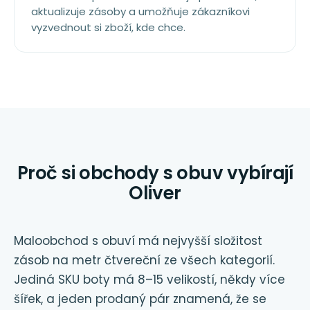
aktualizuje zásoby a umožňuje zákazníkovi
vyzvednout si zboží, kde chce.
Proč si obchody s obuv vybírají
Oliver
Maloobchod s obuví má nejvyšší složitost
zásob na metr čtvereční ze všech kategorií.
Jediná SKU boty má 8–15 velikostí, někdy více
šířek, a jeden prodaný pár znamená, že se