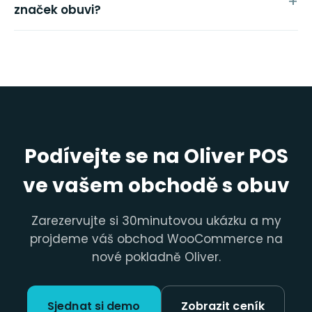
značek obuvi?
Podívejte se na Oliver POS
ve vašem obchodě s obuv
Zarezervujte si 30minutovou ukázku a my
projdeme váš obchod WooCommerce na
nové pokladně Oliver.
Sjednat si demo
Zobrazit ceník