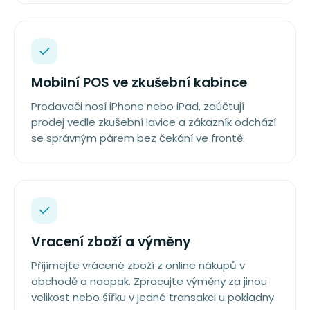
Mobilní POS ve zkušební kabince
Prodavači nosí iPhone nebo iPad, zaúčtují
prodej vedle zkušební lavice a zákazník odchází
se správným párem bez čekání ve frontě.
Vracení zboží a výměny
Přijímejte vrácené zboží z online nákupů v
obchodě a naopak. Zpracujte výměny za jinou
velikost nebo šířku v jedné transakci u pokladny.