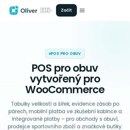
🇨🇿
Začít
POS PRO OBUV
POS pro obuv
vytvořený pro
WooCommerce
Tabulky velikostí a šířek, evidence zásob po
párech, mobilní platba ve zkušební kabince a
integrované platby – pro obchody s obuví,
prodejce sportovního zboží a značkové butiky.