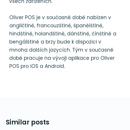
všech zařízeních.
Oliver POS je v současné době nabízen v
angličtině, francouzštině, španělštině,
hindštině, holandštině, dánštině, čínštině a
bengálštině a brzy bude k dispozici v
mnoha dalších jazycích. Tým v současné
době pracuje na vývoji aplikace pro Oliver
POS pro iOS a Android.
Similar posts