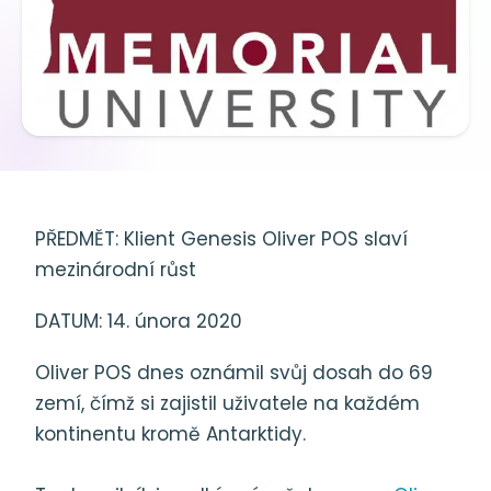
PŘEDMĚT: Klient Genesis Oliver POS slaví
mezinárodní růst
DATUM: 14. února 2020
Oliver POS dnes oznámil svůj dosah do 69
zemí, čímž si zajistil uživatele na každém
kontinentu kromě Antarktidy.