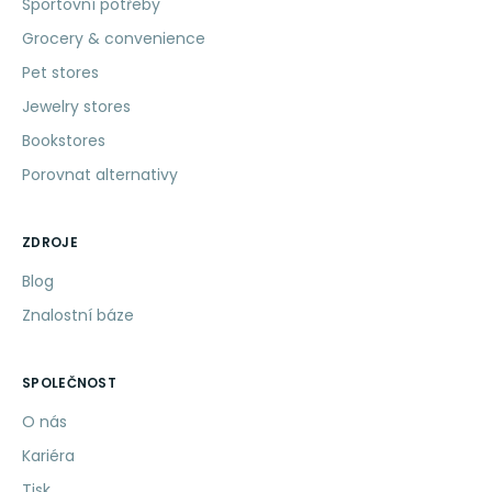
Sportovní potřeby
Grocery & convenience
Pet stores
Jewelry stores
Bookstores
Porovnat alternativy
ZDROJE
Blog
Znalostní báze
SPOLEČNOST
O nás
Kariéra
Tisk