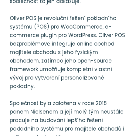
společnost to jen dokazuje.“
Oliver POS je revoluční řešení pokladního
systému (POS) pro WooCommerce, e-
commerce plugin pro WordPress. Oliver POS
bezproblémově integruje online obchod
majitele obchodu s jeho fyzickým
obchodem, zatímco jeho open-source
framework umožňuje kompletní vlastní
vývoj pro vytvoření personalizované
pokladny.
Společnost byla založena v roce 2018
panem Nielsenem a její malý tým neustále
pracuje na budování lepšího řešení
pokladního systému pro majitele obchodů i