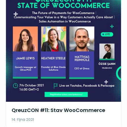
QreuzCON #11: Stav WooCommerce
14. října 2021