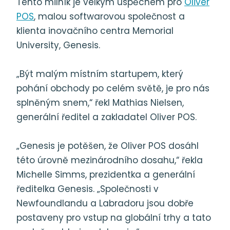
Tento milník je velkým úspěchem pro
Oliver
POS
, malou softwarovou společnost a
klienta inovačního centra Memorial
University, Genesis.
„Být malým místním startupem, který
pohání obchody po celém světě, je pro nás
splněným snem,“ řekl Mathias Nielsen,
generální ředitel a zakladatel Oliver POS.
„Genesis je potěšen, že Oliver POS dosáhl
této úrovně mezinárodního dosahu,“ řekla
Michelle Simms, prezidentka a generální
ředitelka Genesis. „Společnosti v
Newfoundlandu a Labradoru jsou dobře
postaveny pro vstup na globální trhy a tato