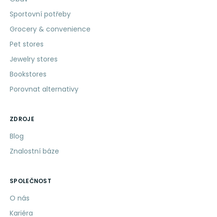
Sportovní potřeby
Grocery & convenience
Pet stores
Jewelry stores
Bookstores
Porovnat alternativy
ZDROJE
Blog
Znalostní báze
SPOLEČNOST
O nás
Kariéra