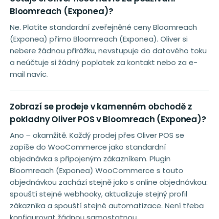
Bloomreach (Exponea)?
Ne. Platíte standardní zveřejněné ceny Bloomreach
(Exponea) přímo Bloomreach (Exponea). Oliver si
nebere žádnou přirážku, nevstupuje do datového toku
a neúčtuje si žádný poplatek za kontakt nebo za e-
mail navíc.
Zobrazí se prodeje v kamenném obchodě z
pokladny Oliver POS v Bloomreach (Exponea)?
Ano – okamžitě. Každý prodej přes Oliver POS se
zapíše do WooCommerce jako standardní
objednávka s připojeným zákazníkem. Plugin
Bloomreach (Exponea) WooCommerce s touto
objednávkou zachází stejně jako s online objednávkou:
spouští stejné webhooky, aktualizuje stejný profil
zákazníka a spouští stejné automatizace. Není třeba
konfigurovat žádnou samostatnou