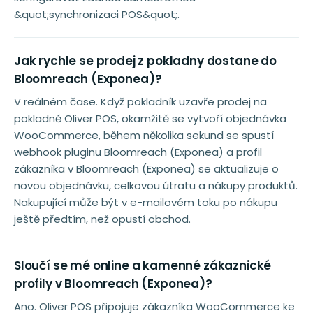
&quot;synchronizaci POS&quot;.
Jak rychle se prodej z pokladny dostane do
Bloomreach (Exponea)?
V reálném čase. Když pokladník uzavře prodej na
pokladně Oliver POS, okamžitě se vytvoří objednávka
WooCommerce, během několika sekund se spustí
webhook pluginu Bloomreach (Exponea) a profil
zákazníka v Bloomreach (Exponea) se aktualizuje o
novou objednávku, celkovou útratu a nákupy produktů.
Nakupující může být v e-mailovém toku po nákupu
ještě předtím, než opustí obchod.
Sloučí se mé online a kamenné zákaznické
profily v Bloomreach (Exponea)?
Ano. Oliver POS připojuje zákazníka WooCommerce ke