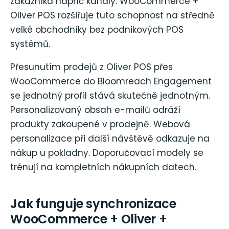
zákazníka napříč kanály. WooCommerce +
Oliver POS rozšiřuje tuto schopnost na středně
velké obchodníky bez podnikových POS
systémů.
Přesunutím prodejů z Oliver POS přes
WooCommerce do Bloomreach Engagement
se jednotný profil stává skutečně jednotným.
Personalizovaný obsah e-mailů odráží
produkty zakoupené v prodejně. Webová
personalizace při další návštěvě odkazuje na
nákup u pokladny. Doporučovací modely se
trénují na kompletních nákupních datech.
Jak funguje synchronizace
WooCommerce + Oliver +