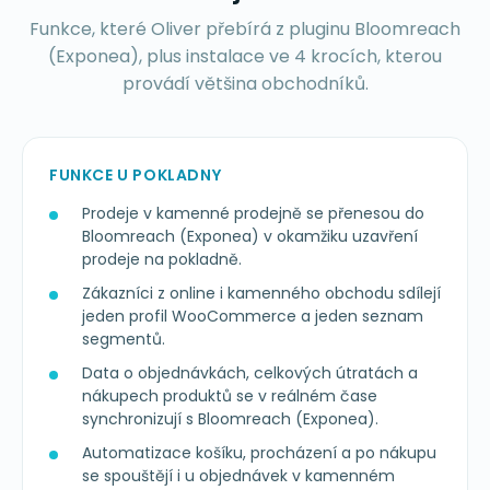
Funkce, které Oliver přebírá z pluginu Bloomreach
(Exponea), plus instalace ve 4 krocích, kterou
provádí většina obchodníků.
FUNKCE U POKLADNY
Prodeje v kamenné prodejně se přenesou do
Bloomreach (Exponea) v okamžiku uzavření
prodeje na pokladně.
Zákazníci z online i kamenného obchodu sdílejí
jeden profil WooCommerce a jeden seznam
segmentů.
Data o objednávkách, celkových útratách a
nákupech produktů se v reálném čase
synchronizují s Bloomreach (Exponea).
Automatizace košíku, procházení a po nákupu
se spouštějí i u objednávek v kamenném