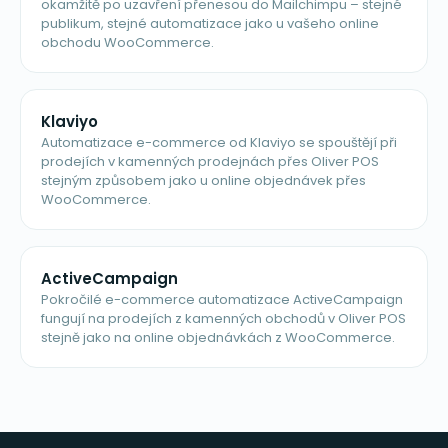
okamžitě po uzavření přenesou do Mailchimpu – stejné
publikum, stejné automatizace jako u vašeho online
obchodu WooCommerce.
Klaviyo
Automatizace e-commerce od Klaviyo se spouštějí při
prodejích v kamenných prodejnách přes Oliver POS
stejným způsobem jako u online objednávek přes
WooCommerce.
ActiveCampaign
Pokročilé e-commerce automatizace ActiveCampaign
fungují na prodejích z kamenných obchodů v Oliver POS
stejně jako na online objednávkách z WooCommerce.