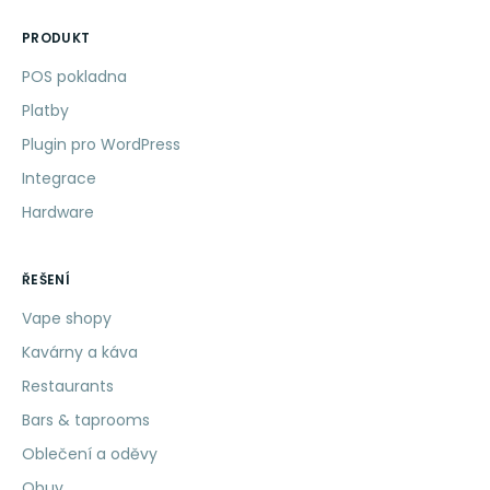
PRODUKT
POS pokladna
Platby
Plugin pro WordPress
Integrace
Hardware
ŘEŠENÍ
Vape shopy
Kavárny a káva
Restaurants
Bars & taprooms
Oblečení a oděvy
Obuv