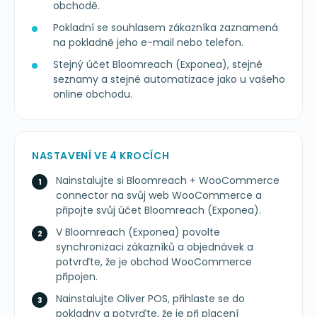
obchodě.
Pokladní se souhlasem zákazníka zaznamená
na pokladně jeho e-mail nebo telefon.
Stejný účet Bloomreach (Exponea), stejné
seznamy a stejné automatizace jako u vašeho
online obchodu.
NASTAVENÍ VE 4 KROCÍCH
Nainstalujte si Bloomreach + WooCommerce
connector na svůj web WooCommerce a
připojte svůj účet Bloomreach (Exponea).
V Bloomreach (Exponea) povolte
synchronizaci zákazníků a objednávek a
potvrďte, že je obchod WooCommerce
připojen.
Nainstalujte Oliver POS, přihlaste se do
pokladny a potvrďte, že je při placení