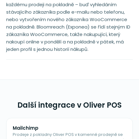
každému prodeji na pokladně – buď vyhledáním
stávajícího zákazníka podle e-mailu nebo telefonu,
nebo vytvořením nového zákazníka WooCommerce
na pokladně. Bloomreach (Exponea) se řídí stejným ID
zákazníka WooCommerce, takže nakupující, který
nakoupí online v pondělí a na pokladně v pátek, má
jeden profil s jednou historií nákupů.
Další integrace v Oliver POS
Mailchimp
Prodeje z pokladny Oliver POS v kamenné prodejně se