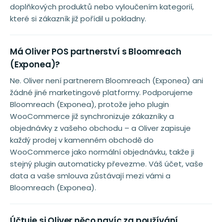
doplňkových produktů nebo vyloučením kategorií,
které si zákazník již pořídil u pokladny.
Má Oliver POS partnerství s Bloomreach
(Exponea)?
Ne. Oliver není partnerem Bloomreach (Exponea) ani
žádné jiné marketingové platformy. Podporujeme
Bloomreach (Exponea), protože jeho plugin
WooCommerce již synchronizuje zákazníky a
objednávky z vašeho obchodu – a Oliver zapisuje
každý prodej v kamenném obchodě do
WooCommerce jako normální objednávku, takže ji
stejný plugin automaticky převezme. Váš účet, vaše
data a vaše smlouva zůstávají mezi vámi a
Bloomreach (Exponea).
Účtuje si Oliver něco navíc za používání