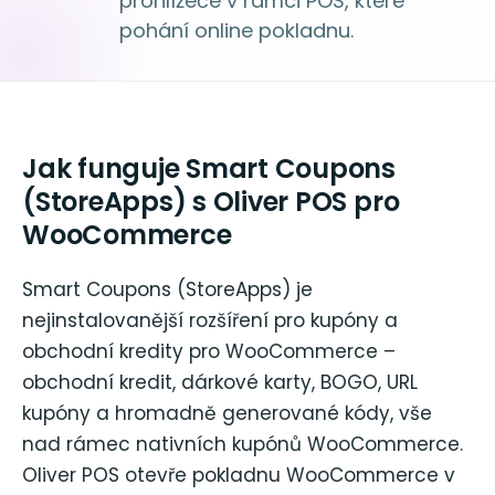
prohlížeče v rámci POS, které
pohání online pokladnu.
Jak funguje Smart Coupons
(StoreApps) s Oliver POS pro
WooCommerce
Smart Coupons (StoreApps) je
nejinstalovanější rozšíření pro kupóny a
obchodní kredity pro WooCommerce –
obchodní kredit, dárkové karty, BOGO, URL
kupóny a hromadně generované kódy, vše
nad rámec nativních kupónů WooCommerce.
Oliver POS otevře pokladnu WooCommerce v