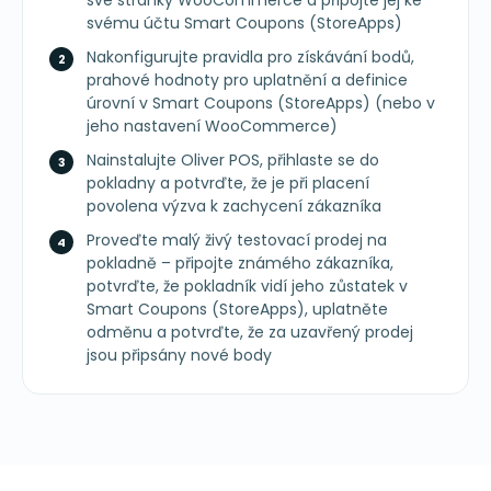
své stránky WooCommerce a připojte jej ke
svému účtu Smart Coupons (StoreApps)
Nakonfigurujte pravidla pro získávání bodů,
prahové hodnoty pro uplatnění a definice
úrovní v Smart Coupons (StoreApps) (nebo v
jeho nastavení WooCommerce)
Nainstalujte Oliver POS, přihlaste se do
pokladny a potvrďte, že je při placení
povolena výzva k zachycení zákazníka
Proveďte malý živý testovací prodej na
pokladně – připojte známého zákazníka,
potvrďte, že pokladník vidí jeho zůstatek v
Smart Coupons (StoreApps), uplatněte
odměnu a potvrďte, že za uzavřený prodej
jsou připsány nové body