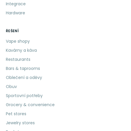
Integrace
Hardware
ŘEŠENÍ
Vape shopy
Kavárny a káva
Restaurants
Bars & taprooms
Oblečení a oděvy
Obuv
Sportovní potřeby
Grocery & convenience
Pet stores
Jewelry stores