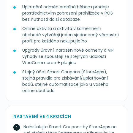
Uplatnění odměn probíhá během prodeje
prostřednictvím zobrazení prohlížeče v POS
bez nutnosti další databáze
Online aktivita a aktivita v kamenném
obchodě vytvářejí jeden sjednocený věrnostní
profil pro každého nakupujícího
Upgrady úrovní, narozeninové odměny a VIP
výhody se spouštějí ze stejných událostí
WooCommerce + pluginu
Stejný účet Smart Coupons (StoreApps),
stejná pravidla pro získávání/uplatňování
bodů, stejné automatizace jako u vašeho
online obchodu
NASTAVENÍ VE 4 KROCÍCH
Nainstalujte Smart Coupons by StoreApps na