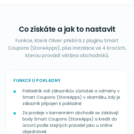
Co získáte a jak to nastavit
Funkce, které Oliver přebírá z pluginu Smart
Coupons (StoreApps), plus instalace ve 4 krocích,
kterou provádí většina obchodníků.
FUNKCE U POKLADNY
Pokladník vidí zákazníkův zůstatek a odměny v
Smart Coupons (StoreApps) v okamžiku, kdy je
zákazník připojen k pokladně
Za prodeje v kamenném obchodě se získávají
body Smart Coupons (StoreApps) a kredit do
úrovní podle stejných pravidel jako u online
objednávek