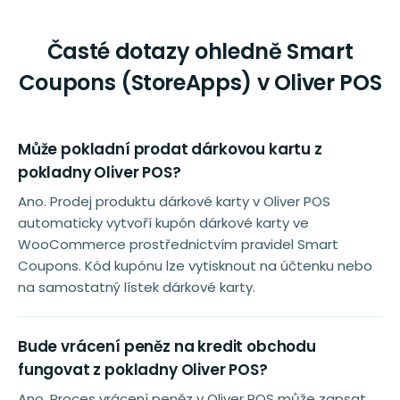
Časté dotazy ohledně Smart
Coupons (StoreApps) v Oliver POS
Může pokladní prodat dárkovou kartu z
pokladny Oliver POS?
Ano. Prodej produktu dárkové karty v Oliver POS
automaticky vytvoří kupón dárkové karty ve
WooCommerce prostřednictvím pravidel Smart
Coupons. Kód kupónu lze vytisknout na účtenku nebo
na samostatný lístek dárkové karty.
Bude vrácení peněz na kredit obchodu
fungovat z pokladny Oliver POS?
Ano. Proces vrácení peněz v Oliver POS může zapsat