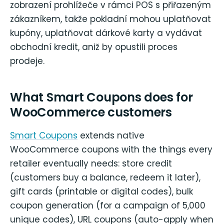
zobrazení prohlížeče v rámci POS s přiřazeným
zákazníkem, takže pokladní mohou uplatňovat
kupóny, uplatňovat dárkové karty a vydávat
obchodní kredit, aniž by opustili proces
prodeje.
What Smart Coupons does for
WooCommerce customers
Smart Coupons
extends native
WooCommerce coupons with the things every
retailer eventually needs: store credit
(customers buy a balance, redeem it later),
gift cards (printable or digital codes), bulk
coupon generation (for a campaign of 5,000
unique codes), URL coupons (auto-apply when