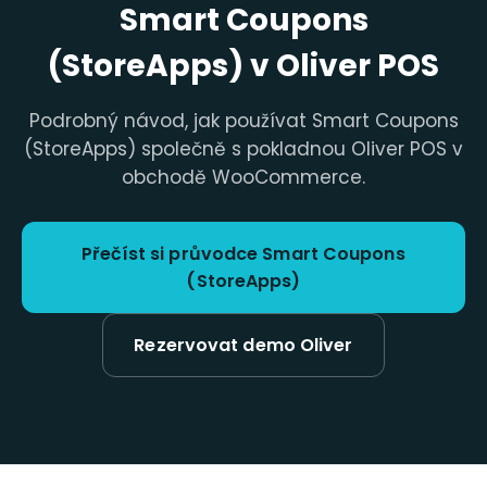
Smart Coupons
(StoreApps) v Oliver POS
Podrobný návod, jak používat Smart Coupons
(StoreApps) společně s pokladnou Oliver POS v
obchodě WooCommerce.
Přečíst si průvodce Smart Coupons
(StoreApps)
Rezervovat demo Oliver