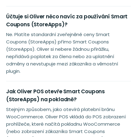
Účtuje si Oliver něco navíc za používání Smart
Coupons (StoreApps)?
Ne. Platíte standardní zveřejněné ceny Smart
Coupons (StoreApps) přímo Smart Coupons
(StoreApps). Oliver si nebere žádnou přirážku,
nepřidává poplatek za člena nebo za uplatnění
odměny a nevstupuje mezi zákazníka a věrnostní
plugin.
Jak Oliver POS otevře Smart Coupons
(StoreApps) na pokladně?
Stejným způsobem, jako otevírá platební bránu
WooCommerce. Oliver POS vkládá do POS zobrazení
prohlížeče, které načítá pokladnu WooCommerce
(nebo zobrazení zákazníka Smart Coupons