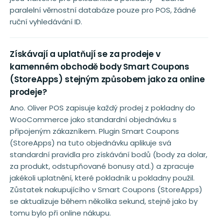
paralelní věrnostní databáze pouze pro POS, žádné
ruční vyhledávání ID.
Získávají a uplatňují se za prodeje v
kamenném obchodě body Smart Coupons
(StoreApps) stejným způsobem jako za online
prodeje?
Ano. Oliver POS zapisuje každý prodej z pokladny do
WooCommerce jako standardní objednávku s
připojeným zákazníkem. Plugin Smart Coupons
(StoreApps) na tuto objednávku aplikuje svá
standardní pravidla pro získávání bodů (body za dolar,
za produkt, odstupňované bonusy atd.) a zpracuje
jakékoli uplatnění, které pokladník u pokladny použil.
Zůstatek nakupujícího v Smart Coupons (StoreApps)
se aktualizuje během několika sekund, stejně jako by
tomu bylo při online nákupu.