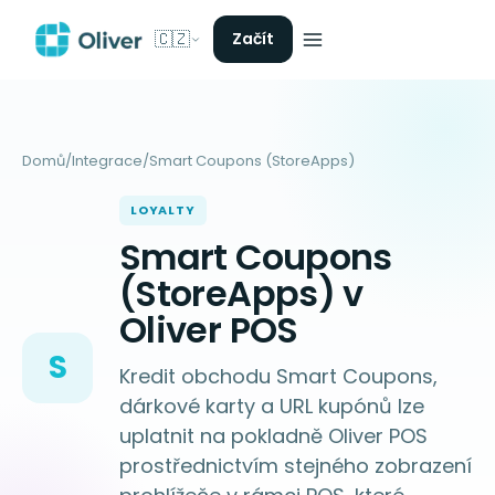
🇨🇿
Začít
Domů
/
Integrace
/
Smart Coupons (StoreApps)
LOYALTY
Smart Coupons
(StoreApps) v
Oliver POS
S
Kredit obchodu Smart Coupons,
dárkové karty a URL kupónů lze
uplatnit na pokladně Oliver POS
prostřednictvím stejného zobrazení