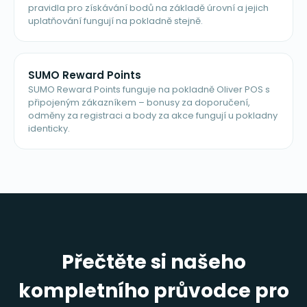
pravidla pro získávání bodů na základě úrovní a jejich
uplatňování fungují na pokladně stejně.
SUMO Reward Points
SUMO Reward Points funguje na pokladně Oliver POS s
připojeným zákazníkem – bonusy za doporučení,
odměny za registraci a body za akce fungují u pokladny
identicky.
Přečtěte si našeho
kompletního průvodce pro