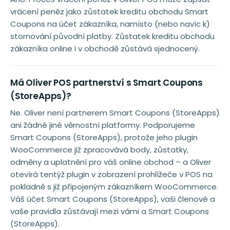
vrácení peněz jako zůstatek kreditu obchodu Smart
Coupons na účet zákazníka, namísto (nebo navíc k)
stornování původní platby. Zůstatek kreditu obchodu
zákazníka online i v obchodě zůstává sjednocený.
Má Oliver POS partnerství s Smart Coupons
(StoreApps)?
Ne. Oliver není partnerem Smart Coupons (StoreApps)
ani žádné jiné věrnostní platformy. Podporujeme
Smart Coupons (StoreApps), protože jeho plugin
WooCommerce již zpracovává body, zůstatky,
odměny a uplatnění pro váš online obchod – a Oliver
otevírá tentýž plugin v zobrazení prohlížeče v POS na
pokladně s již připojeným zákazníkem WooCommerce.
Váš účet Smart Coupons (StoreApps), vaši členové a
vaše pravidla zůstávají mezi vámi a Smart Coupons
(StoreApps).