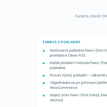
Funkce, které Oli
FUNKCE U POKLADNY
Hostovaná pokladna Fiserv (First D
prohlížeče Oliver POS.
Každá platební metoda Fiserv (Fir
pokladně.
Proces řízený pokladní – zákazník p
Objednávka se po potvrzení platb
WooCommerce.
Stejný účet Fiserv (First Data), kt
obchod.