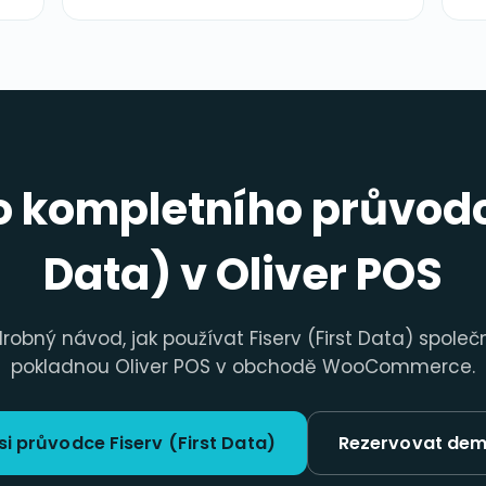
o kompletního průvodce
Data) v Oliver POS
robný návod, jak používat Fiserv (First Data) společ
pokladnou Oliver POS v obchodě WooCommerce.
 si průvodce Fiserv (First Data)
Rezervovat dem