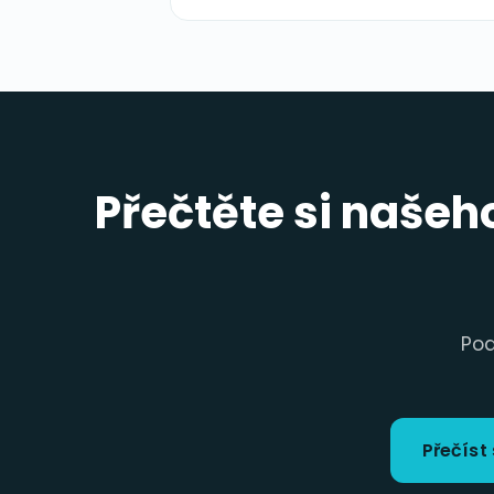
Přečtěte si našeh
Pod
Přečíst