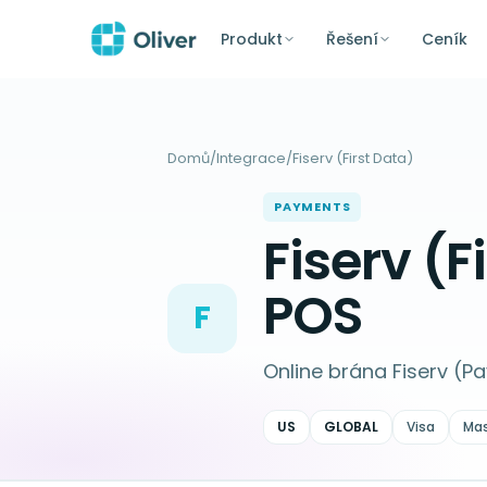
Produkt
Řešení
Ceník
Domů
/
Integrace
/
Fiserv (First Data)
PAYMENTS
Fiserv (
POS
F
Online brána Fiserv (
US
GLOBAL
Visa
Mas