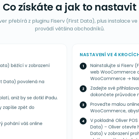
Co získáte a jak to nastavit
ver přebírá z pluginu Fiserv (First Data), plus instalace ve
provádí většina obchodníků.
NASTAVENÍ VE 4 KROCÍC
ata) běžící v zobrazení
Nainstalujte si Fiserv
web WooCommerce a p
WooCommerce → Nasta
st Data) povolená na
Zadejte své přihlašovac
dokončete průvodce 
latí, aniž by se dotkl iPadu.
Proveďte malou online
y zapíše zpět do
WooCommerce, abyste p
V pokladně Oliver POS 
erý pohání váš online
Data) – Oliver otevře 
Data) v zobrazení pro