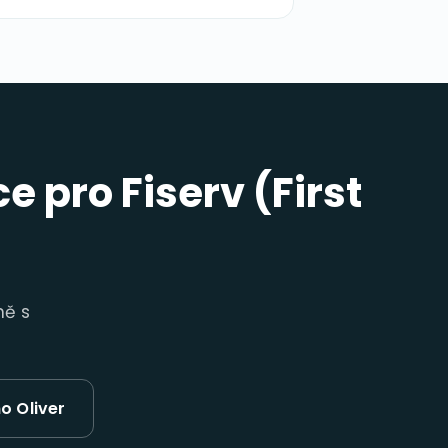
 pro Fiserv (First
ně s
o Oliver