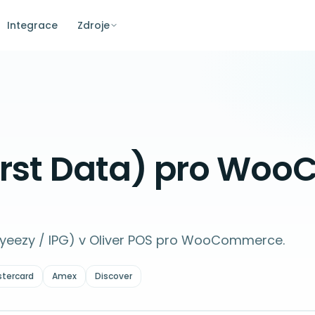
Integrace
Zdroje
First Data) pro W
Payeezy / IPG) v Oliver POS pro WooCommerce.
tercard
Amex
Discover