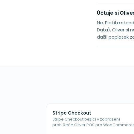
Účtuje si Olive
Ne. Platíte stand
Data). Oliver si
další poplatek za
Stripe Checkout
Stripe Checkout běžící v zobrazení
prohlížeče Oliver POS pro WooCommerce