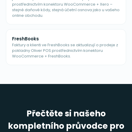
prostřednictvím konektoru WooCommerce + Xero –
stejné daňové kódy, stejná účetní osnova jako u vašeho
online obchodu.
FreshBooks
Faktury a klienti ve FreshBooks se aktualizují o prodeje z
pokladny Oliver POS prostřednictvím konektoru
WooCommerce + FreshBooks.
Přečtěte si našeho
kompletního průvodce pro