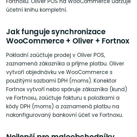
Fortnoxu. Oliver POS na WooCommerce udržuje
účetní knihu kompletní.
Jak funguje synchronizace
WooCommerce + Oliver + Fortnox
Pokladní zaúčtuje prodej v Oliver POS,
zaznamená zákazníka a přijme platbu. Oliver
vytvoří objednávku ve WooCommerce s
použitými sazbami DPH (moms). Konektor
Fortnox vytvoří nebo spáruje zákazníka (kund)
ve Fortnoxu, zaúčtuje fakturu s položkami a
kódy DPH (moms) a zaznamená platbu na
nakonfigurovaný bankovní účet ve Fortnoxu.
Nejlepší pro maloobchodníky,