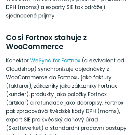
DPH (moms) a exporty SIE tak odrážejí
sjednocené příjmy.
Co si Fortnox stahuje z
WooCommerce
Konektor
WeSync for Fortnox
(a ekvivalent od
Cloudshop) synchronizuje objednávky z
WooCommerce do Fortnoxu jako faktury
(fakturor), zákazníky jako zákazníky Fortnox
(kunder), produkty jako položky Fortnox
(artiklar) a refundace jako dobropisy. Fortnox
pak zpracovává švédské kódy DPH (moms),
export SIE pro švédský daňový úřad
(Skatteverket) a standardní pracovní postupy