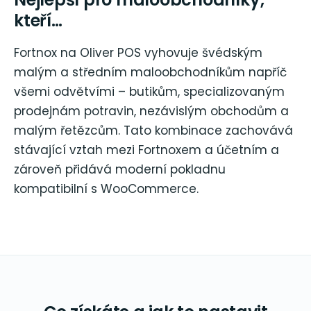
kteří…
Fortnox na Oliver POS vyhovuje švédským
malým a středním maloobchodníkům napříč
všemi odvětvími – butikům, specializovaným
prodejnám potravin, nezávislým obchodům a
malým řetězcům. Tato kombinace zachovává
stávající vztah mezi Fortnoxem a účetním a
zároveň přidává moderní pokladnu
kompatibilní s WooCommerce.