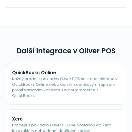
Další integrace v Oliver POS
QuickBooks Online
Každý prodej z pokladny Oliver POS se stane fakturou v
QuickBooks Online nebo denním deníkovým zápisem
prostřednictvím konektoru WooCommerce +
QuickBooks.
Xero
Prodeje z pokladny Oliver POS se dostanou do Xero
jako faktury nebo denní deníkové zápisy