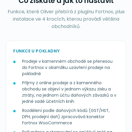
Co získáte a jak to nastavit
Funkce, které Oliver přebírá z pluginu Fortnox, plus
instalace ve 4 krocích, kterou provádí většina
obchodníků.
FUNKCE U POKLADNY
Prodeje v kamenném obchodě se přenesou
do Fortnox v okamžiku uzavření prodeje na
pokladně
Příjmy z online prodeje a z kamenného
obchodu se objeví v jednom výkazu zisku a
ztráty, na jednom účtu daňových závazků a v
jedné sadě účetních knih
Rozdělení podle daňových kódů (GST/HST,
DPH, prodejní daň) zpracovává konektor
Fortnox WooCommerce