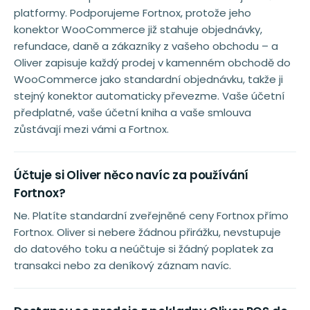
platformy. Podporujeme Fortnox, protože jeho
konektor WooCommerce již stahuje objednávky,
refundace, daně a zákazníky z vašeho obchodu – a
Oliver zapisuje každý prodej v kamenném obchodě do
WooCommerce jako standardní objednávku, takže ji
stejný konektor automaticky převezme. Vaše účetní
předplatné, vaše účetní kniha a vaše smlouva
zůstávají mezi vámi a Fortnox.
Účtuje si Oliver něco navíc za používání
Fortnox?
Ne. Platíte standardní zveřejněné ceny Fortnox přímo
Fortnox. Oliver si nebere žádnou přirážku, nevstupuje
do datového toku a neúčtuje si žádný poplatek za
transakci nebo za deníkový záznam navíc.