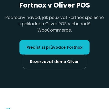
Fortnox v Oliver POS
Podrobný návod, jak používat Fortnox společně
s pokladnou Oliver POS v obchodě
WooCommerce.
Přečíst si průvodce Fortnox
Rezervovat demo Oliver