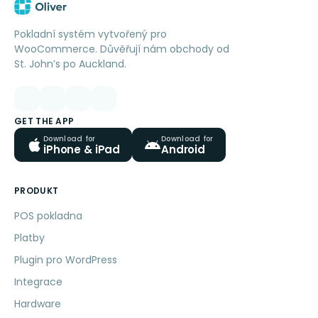
Pokladní systém vytvořený pro
WooCommerce. Důvěřují nám obchody od
St. John’s po Auckland.
GET THE APP
Download for
Download for
iPhone & iPad
Android
PRODUKT
POS pokladna
Platby
Plugin pro WordPress
Integrace
Hardware