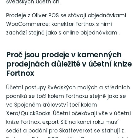
švédských účetních.
Prodeje z Oliver POS se stávají objednávkami
WooCommerce; konektor Fortnox s nimi
zachází stejně jako s online objednávkami.
Proč jsou prodeje v kamenných
prodejnách důležité v účetní knize
Fortnox
Účetní postupy švédských malých a středních
podniků se točí kolem Fortnoxu stejně jako se
ve Spojeném království točí kolem
Xero/QuickBooks. Účetní očekávají vše v účetní
knize Fortnox, export SIE na konci roku musí
sedět a podání pro Skatteverket se stahují z