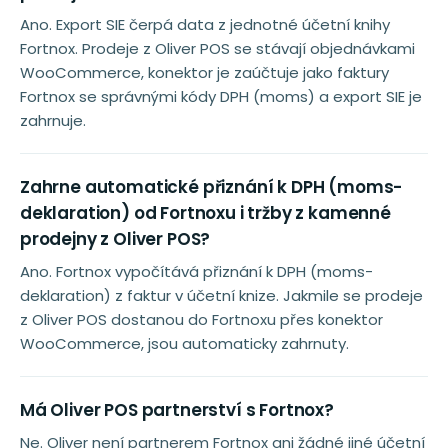
Ano. Export SIE čerpá data z jednotné účetní knihy
Fortnox. Prodeje z Oliver POS se stávají objednávkami
WooCommerce, konektor je zaúčtuje jako faktury
Fortnox se správnými kódy DPH (moms) a export SIE je
zahrnuje.
Zahrne automatické přiznání k DPH (moms-
deklaration) od Fortnoxu i tržby z kamenné
prodejny z Oliver POS?
Ano. Fortnox vypočítává přiznání k DPH (moms-
deklaration) z faktur v účetní knize. Jakmile se prodeje
z Oliver POS dostanou do Fortnoxu přes konektor
WooCommerce, jsou automaticky zahrnuty.
Má Oliver POS partnerství s Fortnox?
Ne. Oliver není partnerem Fortnox ani žádné jiné účetní