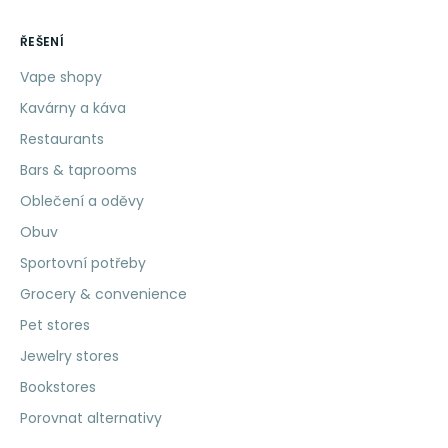
ŘEŠENÍ
Vape shopy
Kavárny a káva
Restaurants
Bars & taprooms
Oblečení a oděvy
Obuv
Sportovní potřeby
Grocery & convenience
Pet stores
Jewelry stores
Bookstores
Porovnat alternativy