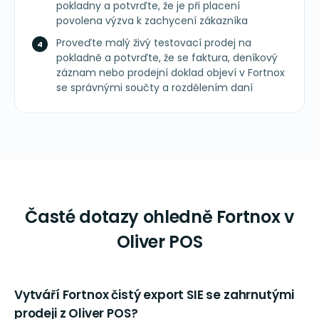
pokladny a potvrďte, že je při placení
povolena výzva k zachycení zákazníka
Proveďte malý živý testovací prodej na
pokladně a potvrďte, že se faktura, deníkový
záznam nebo prodejní doklad objeví v Fortnox
se správnými součty a rozdělením daní
Časté dotazy ohledně Fortnox v
Oliver POS
Vytváří Fortnox čistý export SIE se zahrnutými
prodeji z Oliver POS?