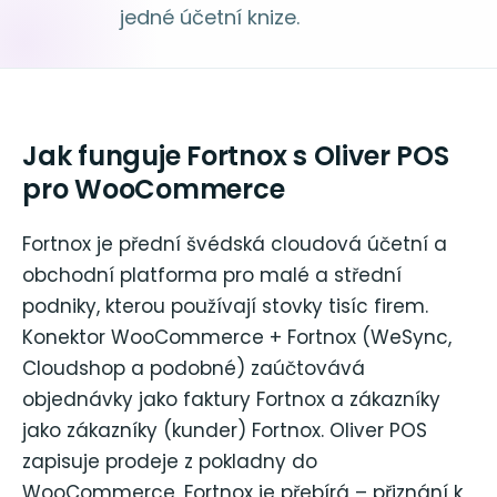
jedné účetní knize.
Jak funguje Fortnox s Oliver POS
pro WooCommerce
Fortnox je přední švédská cloudová účetní a
obchodní platforma pro malé a střední
podniky, kterou používají stovky tisíc firem.
Konektor WooCommerce + Fortnox (WeSync,
Cloudshop a podobné) zaúčtovává
objednávky jako faktury Fortnox a zákazníky
jako zákazníky (kunder) Fortnox. Oliver POS
zapisuje prodeje z pokladny do
WooCommerce, Fortnox je přebírá – přiznání k