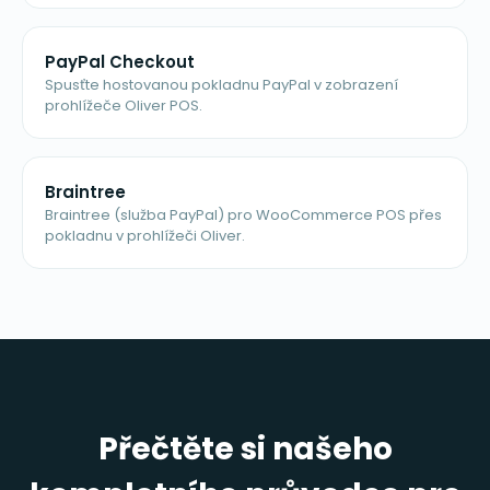
PayPal Checkout
Spusťte hostovanou pokladnu PayPal v zobrazení
prohlížeče Oliver POS.
Braintree
Braintree (služba PayPal) pro WooCommerce POS přes
pokladnu v prohlížeči Oliver.
Přečtěte si našeho