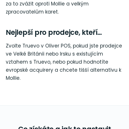
za to zvážit oproti Mollie a velkým
zpracovatelům karet.
Nejlepší pro prodejce, kteří…
Zvolte Truevo v Oliver POS, pokud jste prodejce
ve Velké Británii nebo Irsku s existujícím
vztahem s Truevo, nebo pokud hodnotíte
evropské acquirery a chcete tišší alternativu k
Mollie.