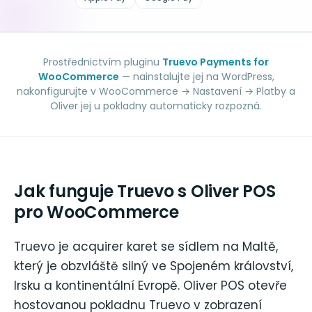
Prostřednictvím pluginu
Truevo Payments for
WooCommerce
— nainstalujte jej na WordPress,
nakonfigurujte v WooCommerce → Nastavení → Platby a
Oliver jej u pokladny automaticky rozpozná.
Jak funguje Truevo s Oliver POS
pro WooCommerce
Truevo je acquirer karet se sídlem na Maltě,
který je obzvláště silný ve Spojeném království,
Irsku a kontinentální Evropě. Oliver POS otevře
hostovanou pokladnu Truevo v zobrazení