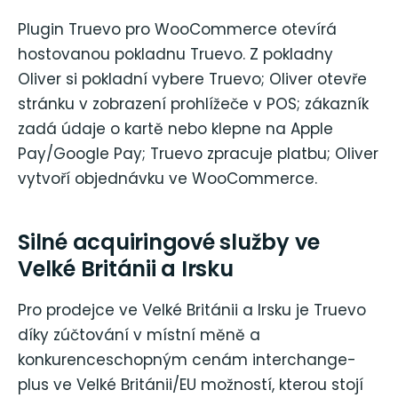
Plugin Truevo pro WooCommerce otevírá
hostovanou pokladnu Truevo. Z pokladny
Oliver si pokladní vybere Truevo; Oliver otevře
stránku v zobrazení prohlížeče v POS; zákazník
zadá údaje o kartě nebo klepne na Apple
Pay/Google Pay; Truevo zpracuje platbu; Oliver
vytvoří objednávku ve WooCommerce.
Silné acquiringové služby ve
Velké Británii a Irsku
Pro prodejce ve Velké Británii a Irsku je Truevo
díky zúčtování v místní měně a
konkurenceschopným cenám interchange-
plus ve Velké Británii/EU možností, kterou stojí