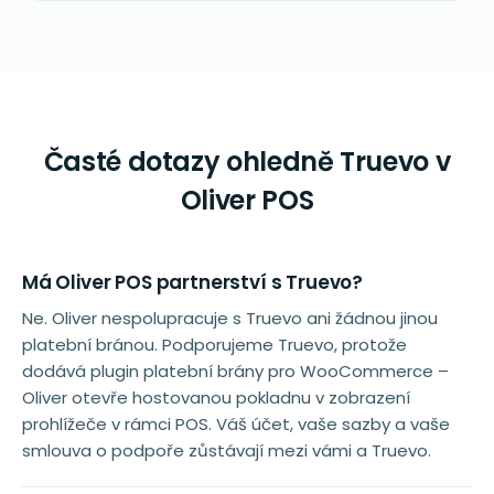
Časté dotazy ohledně Truevo v
Oliver POS
Má Oliver POS partnerství s Truevo?
Ne. Oliver nespolupracuje s Truevo ani žádnou jinou
platební bránou. Podporujeme Truevo, protože
dodává plugin platební brány pro WooCommerce –
Oliver otevře hostovanou pokladnu v zobrazení
prohlížeče v rámci POS. Váš účet, vaše sazby a vaše
smlouva o podpoře zůstávají mezi vámi a Truevo.