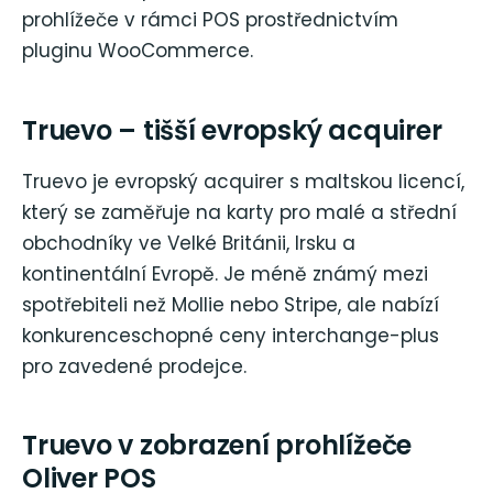
prohlížeče v rámci POS prostřednictvím
pluginu WooCommerce.
Truevo – tišší evropský acquirer
Truevo je evropský acquirer s maltskou licencí,
který se zaměřuje na karty pro malé a střední
obchodníky ve Velké Británii, Irsku a
kontinentální Evropě. Je méně známý mezi
spotřebiteli než Mollie nebo Stripe, ale nabízí
konkurenceschopné ceny interchange-plus
pro zavedené prodejce.
Truevo v zobrazení prohlížeče
Oliver POS