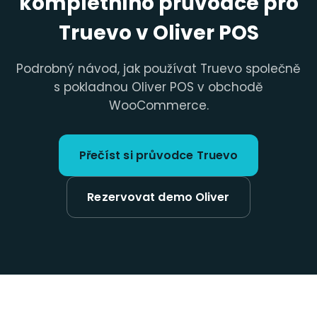
kompletního průvodce pro
Truevo v Oliver POS
Podrobný návod, jak používat Truevo společně
s pokladnou Oliver POS v obchodě
WooCommerce.
Přečíst si průvodce Truevo
Rezervovat demo Oliver