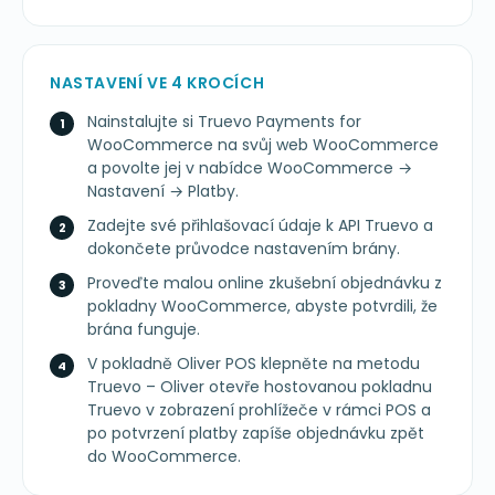
NASTAVENÍ VE 4 KROCÍCH
Nainstalujte si Truevo Payments for
WooCommerce na svůj web WooCommerce
a povolte jej v nabídce WooCommerce →
Nastavení → Platby.
Zadejte své přihlašovací údaje k API Truevo a
dokončete průvodce nastavením brány.
Proveďte malou online zkušební objednávku z
pokladny WooCommerce, abyste potvrdili, že
brána funguje.
V pokladně Oliver POS klepněte na metodu
Truevo – Oliver otevře hostovanou pokladnu
Truevo v zobrazení prohlížeče v rámci POS a
po potvrzení platby zapíše objednávku zpět
do WooCommerce.