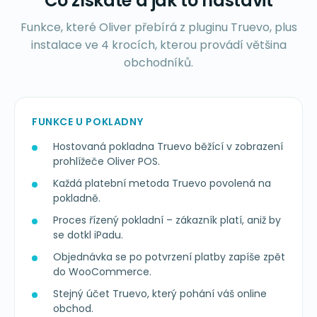
Co získáte a jak to nastavit
Funkce, které Oliver přebírá z pluginu Truevo, plus
instalace ve 4 krocích, kterou provádí většina
obchodníků.
FUNKCE U POKLADNY
Hostovaná pokladna Truevo běžící v zobrazení
prohlížeče Oliver POS.
Každá platební metoda Truevo povolená na
pokladně.
Proces řízený pokladní – zákazník platí, aniž by
se dotkl iPadu.
Objednávka se po potvrzení platby zapíše zpět
do WooCommerce.
Stejný účet Truevo, který pohání váš online
obchod.