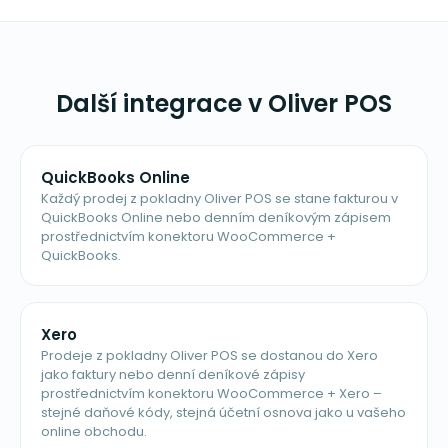
Další integrace v Oliver POS
QuickBooks Online
Každý prodej z pokladny Oliver POS se stane fakturou v
QuickBooks Online nebo denním deníkovým zápisem
prostřednictvím konektoru WooCommerce +
QuickBooks.
Xero
Prodeje z pokladny Oliver POS se dostanou do Xero
jako faktury nebo denní deníkové zápisy
prostřednictvím konektoru WooCommerce + Xero –
stejné daňové kódy, stejná účetní osnova jako u vašeho
online obchodu.