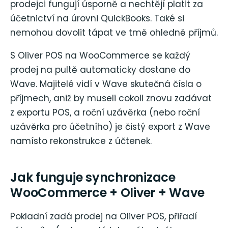
prodejci fungují úsporně a nechtějí platit za
účetnictví na úrovni QuickBooks. Také si
nemohou dovolit tápat ve tmě ohledně příjmů.
S Oliver POS na WooCommerce se každý
prodej na pultě automaticky dostane do
Wave. Majitelé vidí v Wave skutečná čísla o
příjmech, aniž by museli cokoli znovu zadávat
z exportu POS, a roční uzávěrka (nebo roční
uzávěrka pro účetního) je čistý export z Wave
namísto rekonstrukce z účtenek.
Jak funguje synchronizace
WooCommerce + Oliver + Wave
Pokladní zadá prodej na Oliver POS, přiřadí