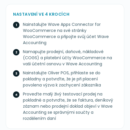
NASTAVENÍ VE 4 KROCÍCH
Nainstalujte Wave Apps Connector for
WooCommerce na své stránky
WooCommerce a připojte svůj účet Wave
Accounting
Namapujte prodejní, daňové, nákladové
(COGS) a platební účty WooCommerce na
vaši účetní osnovu v Wave Accounting
Nainstalujte Oliver POS, přihlaste se do
pokladny a potvrďte, že je při placení
povolena výzva k zachycení zákazníka
Proveďte malý živý testovací prodej na
pokladně a potvrďte, že se faktura, deníkový
záznam nebo prodejní doklad objeví v Wave
Accounting se správnými součty a
rozdělením daní