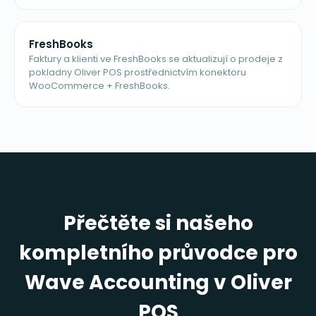
FreshBooks
Faktury a klienti ve FreshBooks se aktualizují o prodeje z
pokladny Oliver POS prostřednictvím konektoru
WooCommerce + FreshBooks.
Přečtěte si našeho
kompletního průvodce pro
Wave Accounting v Oliver
POS