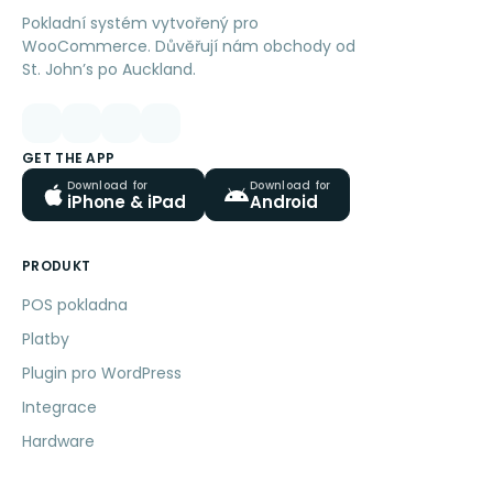
Pokladní systém vytvořený pro
WooCommerce. Důvěřují nám obchody od
St. John’s po Auckland.
GET THE APP
Download for
Download for
iPhone & iPad
Android
PRODUKT
POS pokladna
Platby
Plugin pro WordPress
Integrace
Hardware