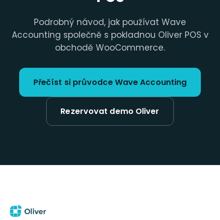
Podrobný návod, jak používat Wave
Accounting společně s pokladnou Oliver POS v
obchodě WooCommerce.
Přečíst si průvodce Wave Accounting
Rezervovat demo Oliver