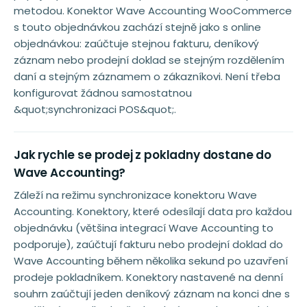
metodou. Konektor Wave Accounting WooCommerce
s touto objednávkou zachází stejně jako s online
objednávkou: zaúčtuje stejnou fakturu, deníkový
záznam nebo prodejní doklad se stejným rozdělením
daní a stejným záznamem o zákazníkovi. Není třeba
konfigurovat žádnou samostatnou
&quot;synchronizaci POS&quot;.
Jak rychle se prodej z pokladny dostane do
Wave Accounting?
Záleží na režimu synchronizace konektoru Wave
Accounting. Konektory, které odesílají data pro každou
objednávku (většina integrací Wave Accounting to
podporuje), zaúčtují fakturu nebo prodejní doklad do
Wave Accounting během několika sekund po uzavření
prodeje pokladníkem. Konektory nastavené na denní
souhrn zaúčtují jeden deníkový záznam na konci dne s