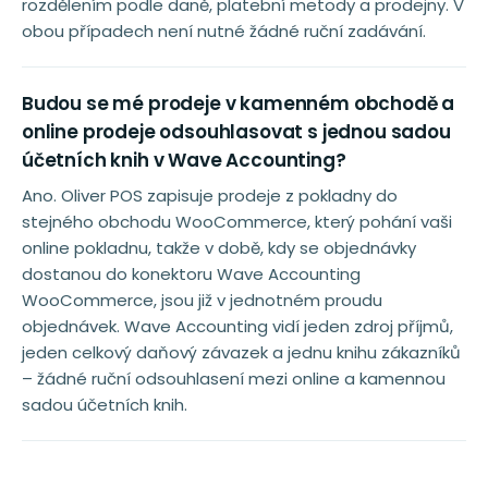
rozdělením podle daně, platební metody a prodejny. V
obou případech není nutné žádné ruční zadávání.
Budou se mé prodeje v kamenném obchodě a
online prodeje odsouhlasovat s jednou sadou
účetních knih v Wave Accounting?
Ano. Oliver POS zapisuje prodeje z pokladny do
stejného obchodu WooCommerce, který pohání vaši
online pokladnu, takže v době, kdy se objednávky
dostanou do konektoru Wave Accounting
WooCommerce, jsou již v jednotném proudu
objednávek. Wave Accounting vidí jeden zdroj příjmů,
jeden celkový daňový závazek a jednu knihu zákazníků
– žádné ruční odsouhlasení mezi online a kamennou
sadou účetních knih.