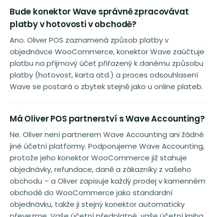
Bude konektor Wave správně zpracovávat
platby v hotovosti v obchodě?
Ano. Oliver POS zaznamená způsob platby v
objednávce WooCommerce, konektor Wave zaúčtuje
platbu na příjmový účet přiřazený k danému způsobu
platby (hotovost, karta atd.) a proces odsouhlasení
Wave se postará o zbytek stejně jako u online plateb.
Má Oliver POS partnerství s Wave Accounting?
Ne. Oliver není partnerem Wave Accounting ani žádné
jiné účetní platformy. Podporujeme Wave Accounting,
protože jeho konektor WooCommerce již stahuje
objednávky, refundace, daně a zákazníky z vašeho
obchodu – a Oliver zapisuje každý prodej v kamenném
obchodě do WooCommerce jako standardní
objednávku, takže ji stejný konektor automaticky
převezme. Vaše účetní předplatné, vaše účetní kniha