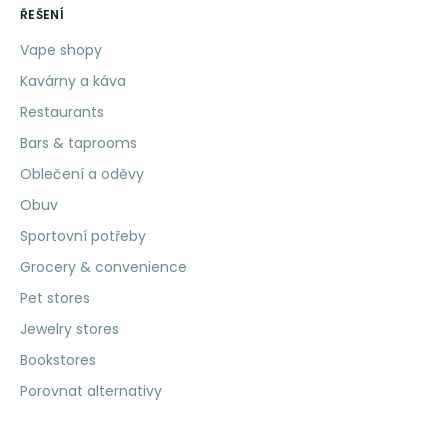
ŘEŠENÍ
Vape shopy
Kavárny a káva
Restaurants
Bars & taprooms
Oblečení a oděvy
Obuv
Sportovní potřeby
Grocery & convenience
Pet stores
Jewelry stores
Bookstores
Porovnat alternativy