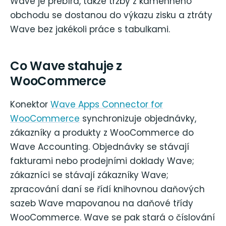
Wave je přebírá, takže tržby z kamenného
obchodu se dostanou do výkazu zisku a ztráty
Wave bez jakékoli práce s tabulkami.
Co Wave stahuje z
WooCommerce
Konektor
Wave Apps Connector for
WooCommerce
synchronizuje objednávky,
zákazníky a produkty z WooCommerce do
Wave Accounting. Objednávky se stávají
fakturami nebo prodejními doklady Wave;
zákazníci se stávají zákazníky Wave;
zpracování daní se řídí knihovnou daňových
sazeb Wave mapovanou na daňové třídy
WooCommerce. Wave se pak stará o číslování