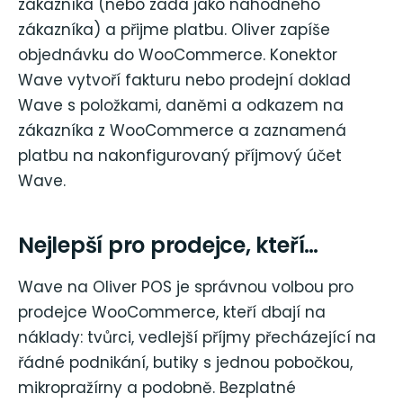
zákazníka (nebo zadá jako náhodného
zákazníka) a přijme platbu. Oliver zapíše
objednávku do WooCommerce. Konektor
Wave vytvoří fakturu nebo prodejní doklad
Wave s položkami, daněmi a odkazem na
zákazníka z WooCommerce a zaznamená
platbu na nakonfigurovaný příjmový účet
Wave.
Nejlepší pro prodejce, kteří…
Wave na Oliver POS je správnou volbou pro
prodejce WooCommerce, kteří dbají na
náklady: tvůrci, vedlejší příjmy přecházející na
řádné podnikání, butiky s jednou pobočkou,
mikropražírny a podobně. Bezplatné