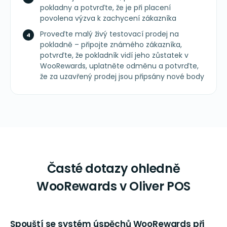
pokladny a potvrďte, že je při placení
povolena výzva k zachycení zákazníka
Proveďte malý živý testovací prodej na
pokladně – připojte známého zákazníka,
potvrďte, že pokladník vidí jeho zůstatek v
WooRewards, uplatněte odměnu a potvrďte,
že za uzavřený prodej jsou připsány nové body
Časté dotazy ohledně
WooRewards v Oliver POS
Spouští se systém úspěchů WooRewards při