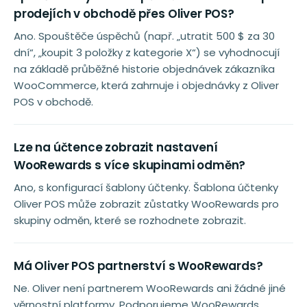
prodejích v obchodě přes Oliver POS?
Ano. Spouštěče úspěchů (např. „utratit 500 $ za 30
dní“, „koupit 3 položky z kategorie X“) se vyhodnocují
na základě průběžné historie objednávek zákazníka
WooCommerce, která zahrnuje i objednávky z Oliver
POS v obchodě.
Lze na účtence zobrazit nastavení
WooRewards s více skupinami odměn?
Ano, s konfigurací šablony účtenky. Šablona účtenky
Oliver POS může zobrazit zůstatky WooRewards pro
skupiny odměn, které se rozhodnete zobrazit.
Má Oliver POS partnerství s WooRewards?
Ne. Oliver není partnerem WooRewards ani žádné jiné
věrnostní platformy. Podporujeme WooRewards,