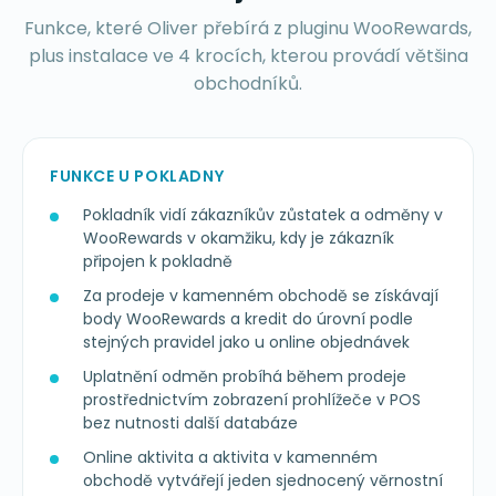
Funkce, které Oliver přebírá z pluginu WooRewards,
plus instalace ve 4 krocích, kterou provádí většina
obchodníků.
FUNKCE U POKLADNY
Pokladník vidí zákazníkův zůstatek a odměny v
WooRewards v okamžiku, kdy je zákazník
připojen k pokladně
Za prodeje v kamenném obchodě se získávají
body WooRewards a kredit do úrovní podle
stejných pravidel jako u online objednávek
Uplatnění odměn probíhá během prodeje
prostřednictvím zobrazení prohlížeče v POS
bez nutnosti další databáze
Online aktivita a aktivita v kamenném
obchodě vytvářejí jeden sjednocený věrnostní