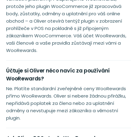
protože jeho plugin WooCommerce již zpracovává
body, zůstatky, odměny a uplatnění pro váš online
obchod – a Oliver otevírá tentýž plugin v zobrazení
prohlížeče v POS na pokladně s již připojeným
zákazníkem WooCommerce. Váš účet WooRewards,
vaši členové a vaše pravidla zůstávají mezi vámi a
WooRewards.
Účtuje si Oliver něco navíc za používání
WooRewards?
Ne. Platíte standardní zveřejněné ceny WooRewards
přímo WooRewards. Oliver si nebere žádnou přirážku,
nepřidává poplatek za člena nebo za uplatnění
odměny a nevstupuje mezi zákazníka a věrnostní
plugin.