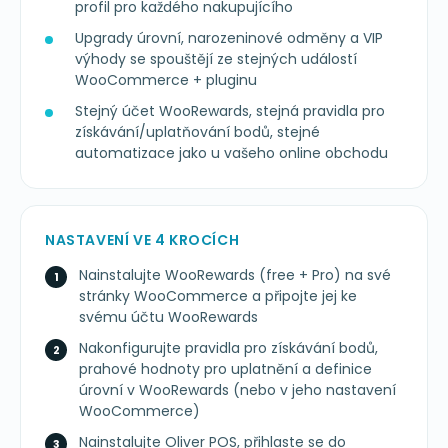
profil pro každého nakupujícího
Upgrady úrovní, narozeninové odměny a VIP
výhody se spouštějí ze stejných událostí
WooCommerce + pluginu
Stejný účet WooRewards, stejná pravidla pro
získávání/uplatňování bodů, stejné
automatizace jako u vašeho online obchodu
NASTAVENÍ VE 4 KROCÍCH
Nainstalujte WooRewards (free + Pro) na své
stránky WooCommerce a připojte jej ke
svému účtu WooRewards
Nakonfigurujte pravidla pro získávání bodů,
prahové hodnoty pro uplatnění a definice
úrovní v WooRewards (nebo v jeho nastavení
WooCommerce)
Nainstalujte Oliver POS, přihlaste se do