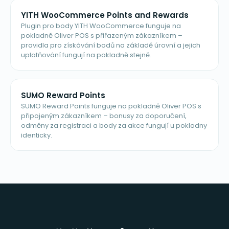
YITH WooCommerce Points and Rewards
Plugin pro body YITH WooCommerce funguje na
pokladně Oliver POS s přiřazeným zákazníkem –
pravidla pro získávání bodů na základě úrovní a jejich
uplatňování fungují na pokladně stejně.
SUMO Reward Points
SUMO Reward Points funguje na pokladně Oliver POS s
připojeným zákazníkem – bonusy za doporučení,
odměny za registraci a body za akce fungují u pokladny
identicky.