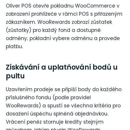
Oliver POS otevře pokladnu WooCommerce v
zobrazení prohlížeče v rámci POS s přiřazeným
zákazníkem. WooRewards zobrazí zůstatek
(zůstatky) pro každý fond a dostupné
odměny; pokladní vybere odměnu a provede
platbu.
Získávání a uplatňování bodů u
pultu
Uzavřením prodeje se připíší body do každého
příslušného fondu (podle pravidel
WooRewards) a spustí se všechna kritéria pro
dosažení úspěchu splněná objednávkou.
Vrácení peněz stornuje kredity stejným
způsobem, jakým plugin WooRewards