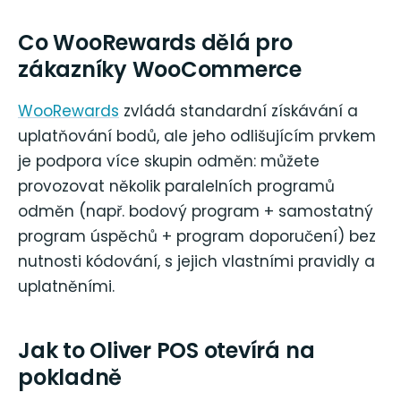
Co WooRewards dělá pro
zákazníky WooCommerce
WooRewards
zvládá standardní získávání a
uplatňování bodů, ale jeho odlišujícím prvkem
je podpora více skupin odměn: můžete
provozovat několik paralelních programů
odměn (např. bodový program + samostatný
program úspěchů + program doporučení) bez
nutnosti kódování, s jejich vlastními pravidly a
uplatněními.
Jak to Oliver POS otevírá na
pokladně