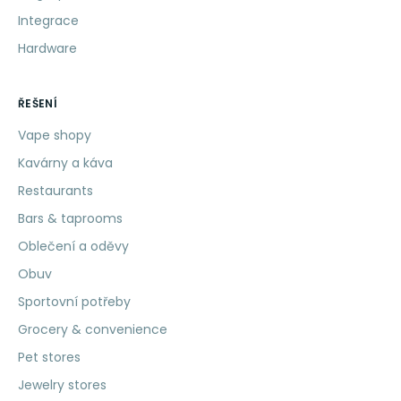
Integrace
Hardware
ŘEŠENÍ
Vape shopy
Kavárny a káva
Restaurants
Bars & taprooms
Oblečení a oděvy
Obuv
Sportovní potřeby
Grocery & convenience
Pet stores
Jewelry stores