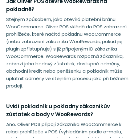
Jak Oliver POS otevře WooRewards na
pokladně?
Stejným způsobem, jako otevírá platební bránu
WooCommerce. Oliver POS vkládá do POS zobrazení
prohlížeče, které načítá pokladnu WooCommerce
(nebo zobrazení zákazníka WooRewards, pokud jej
plugin zpřístupňuje) s již připojeným ID zákazníka
WooCommerce. WooRewards rozpozná zákazníka,
zobrazí jeho bodový zůstatek, dostupné odměny,
obchodní kredit nebo peněženku a pokladník může
uplatnit odměny ve stejném procesu jako při běžném
prodeji.
Uvidí pokladník u pokladny zákazníkův
zůstatek a body v WooRewards?
Ano. Oliver POS připojí zákazníka WooCommerce k
relaci prohlížeče v POS (vyhledáním podle e-mailu,