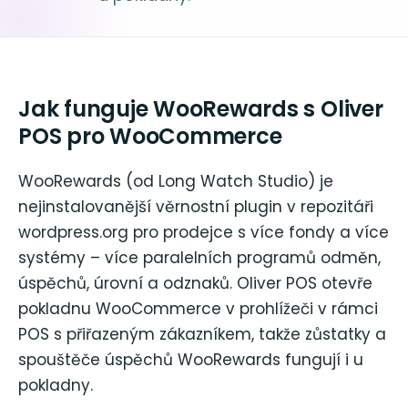
Jak funguje WooRewards s Oliver
POS pro WooCommerce
WooRewards (od Long Watch Studio) je
nejinstalovanější věrnostní plugin v repozitáři
wordpress.org pro prodejce s více fondy a více
systémy – více paralelních programů odměn,
úspěchů, úrovní a odznaků. Oliver POS otevře
pokladnu WooCommerce v prohlížeči v rámci
POS s přiřazeným zákazníkem, takže zůstatky a
spouštěče úspěchů WooRewards fungují i u
pokladny.