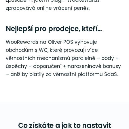
zpracovává online vrácení peněz.
Nejlepší pro prodejce, kteří…
WooRewards na Oliver POS vyhovuje
obchodům s WC, které provozují více
věrnostních mechanismů paralelně – body +
úspěchy + doporučení + narozeninové bonusy
– aniž by platily za věrnostní platformu SaaS.
Co získáte a jak to nastavit