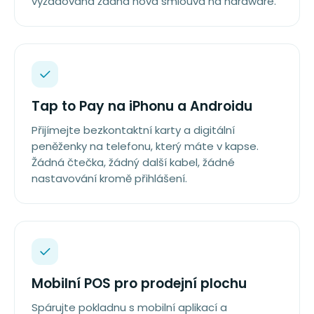
vyžadována žádná nová smlouva na hardware.
Tap to Pay na iPhonu a Androidu
Přijímejte bezkontaktní karty a digitální
peněženky na telefonu, který máte v kapse.
Žádná čtečka, žádný další kabel, žádné
nastavování kromě přihlášení.
Mobilní POS pro prodejní plochu
Spárujte pokladnu s mobilní aplikací a