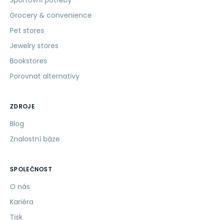
Sportovní potřeby
Grocery & convenience
Pet stores
Jewelry stores
Bookstores
Porovnat alternativy
ZDROJE
Blog
Znalostní báze
SPOLEČNOST
O nás
Kariéra
Tisk