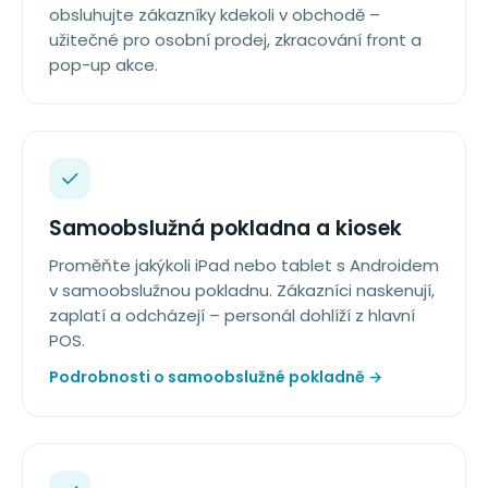
obsluhujte zákazníky kdekoli v obchodě –
užitečné pro osobní prodej, zkracování front a
pop-up akce.
Samoobslužná pokladna a kiosek
Proměňte jakýkoli iPad nebo tablet s Androidem
v samoobslužnou pokladnu. Zákazníci naskenují,
zaplatí a odcházejí – personál dohlíží z hlavní
POS.
Podrobnosti o samoobslužné pokladně →