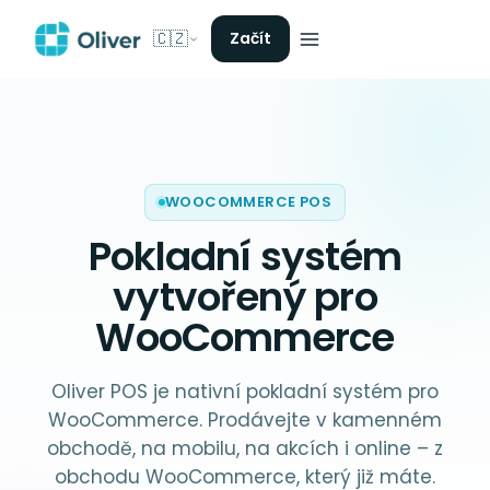
🇨🇿
Začít
WOOCOMMERCE POS
Pokladní systém
vytvořený pro
WooCommerce
Oliver POS je nativní pokladní systém pro
WooCommerce. Prodávejte v kamenném
obchodě, na mobilu, na akcích i online – z
obchodu WooCommerce, který již máte.