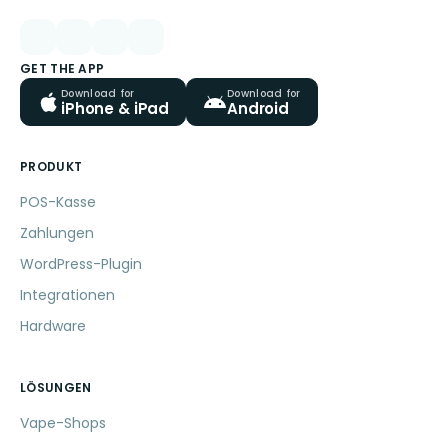
GET THE APP
Download for
Download for
iPhone & iPad
Android
PRODUKT
POS-Kasse
Zahlungen
WordPress-Plugin
Integrationen
Hardware
LÖSUNGEN
Vape-Shops