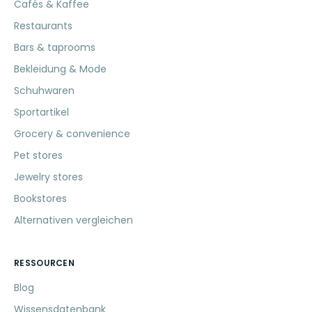
Cafés & Kaffee
Restaurants
Bars & taprooms
Bekleidung & Mode
Schuhwaren
Sportartikel
Grocery & convenience
Pet stores
Jewelry stores
Bookstores
Alternativen vergleichen
RESSOURCEN
Blog
Wissensdatenbank