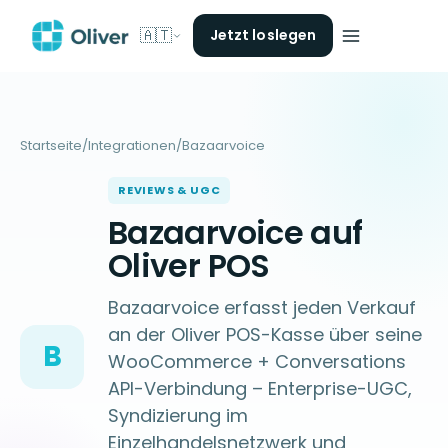
🇦🇹
Jetzt loslegen
Startseite
/
Integrationen
/
Bazaarvoice
REVIEWS & UGC
Bazaarvoice auf
Oliver POS
Bazaarvoice erfasst jeden Verkauf
an der Oliver POS-Kasse über seine
B
WooCommerce + Conversations
API-Verbindung – Enterprise-UGC,
Syndizierung im
Einzelhandelsnetzwerk und