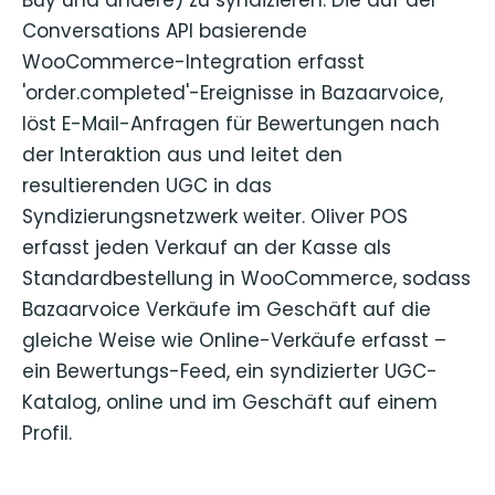
Buy und andere) zu syndizieren. Die auf der
Conversations API basierende
WooCommerce-Integration erfasst
'order.completed'-Ereignisse in Bazaarvoice,
löst E-Mail-Anfragen für Bewertungen nach
der Interaktion aus und leitet den
resultierenden UGC in das
Syndizierungsnetzwerk weiter. Oliver POS
erfasst jeden Verkauf an der Kasse als
Standardbestellung in WooCommerce, sodass
Bazaarvoice Verkäufe im Geschäft auf die
gleiche Weise wie Online-Verkäufe erfasst –
ein Bewertungs-Feed, ein syndizierter UGC-
Katalog, online und im Geschäft auf einem
Profil.