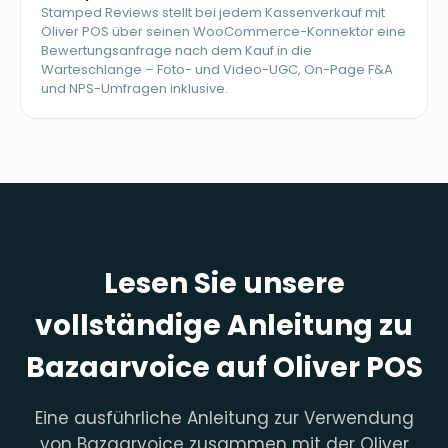
Stamped Reviews stellt bei jedem Kassenverkauf mit
Oliver POS über seinen WooCommerce-Konnektor eine
Bewertungsanfrage nach dem Kauf in die
Warteschlange – Foto- und Video-UGC, On-Page F&A
und NPS-Umfragen inklusive.
Lesen Sie unsere
vollständige Anleitung zu
Bazaarvoice auf Oliver POS
Eine ausführliche Anleitung zur Verwendung
von Bazaarvoice zusammen mit der Oliver