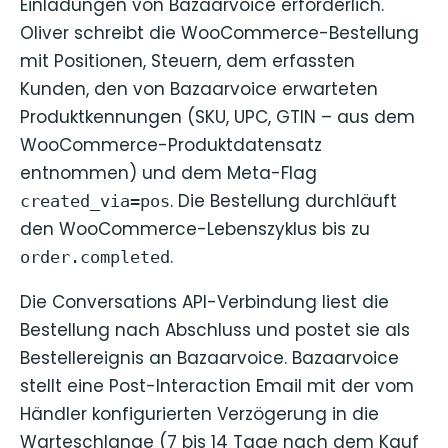
Einladungen von Bazaarvoice erforderlich.
Oliver schreibt die WooCommerce-Bestellung
mit Positionen, Steuern, dem erfassten
Kunden, den von Bazaarvoice erwarteten
Produktkennungen (SKU, UPC, GTIN – aus dem
WooCommerce-Produktdatensatz
entnommen) und dem Meta-Flag
. Die Bestellung durchläuft
created_via=pos
den WooCommerce-Lebenszyklus bis zu
.
order.completed
Die Conversations API-Verbindung liest die
Bestellung nach Abschluss und postet sie als
Bestellereignis an Bazaarvoice. Bazaarvoice
stellt eine Post-Interaction Email mit der vom
Händler konfigurierten Verzögerung in die
Warteschlange (7 bis 14 Tage nach dem Kauf