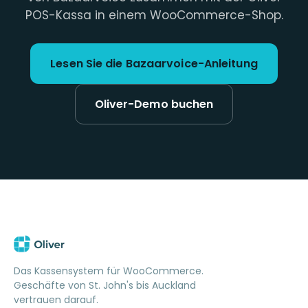
POS-Kassa in einem WooCommerce-Shop.
Lesen Sie die Bazaarvoice-Anleitung
Oliver-Demo buchen
Das Kassensystem für WooCommerce.
Geschäfte von St. John's bis Auckland
vertrauen darauf.