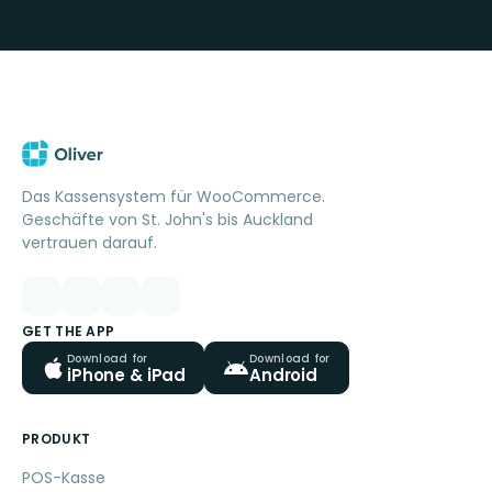
Das Kassensystem für WooCommerce.
Geschäfte von St. John's bis Auckland
vertrauen darauf.
GET THE APP
Download for
Download for
iPhone & iPad
Android
PRODUKT
POS-Kasse