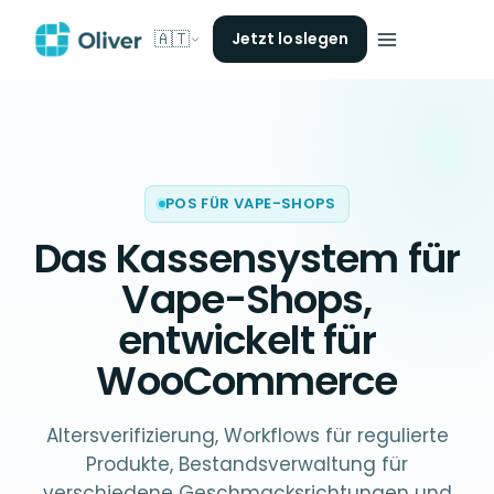
🇦🇹
Jetzt loslegen
POS FÜR VAPE-SHOPS
Das
Kassensystem für
Vape-Shops
,
entwickelt für
WooCommerce
Altersverifizierung, Workflows für regulierte
Produkte, Bestandsverwaltung für
verschiedene Geschmacksrichtungen und