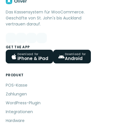
Das Kassensystem für WooCommerce.
Geschäfte von St. John's bis Auckland
vertrauen darauf.
GET THE APP
Download for
Download for
iPhone & iPad
Android
PRODUKT
POS-Kasse
Zahlungen
WordPress-Plugin
Integrationen
Hardware