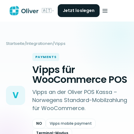
🇦🇹
Jetzt loslegen
Startseite
/
Integrationen
/
Vipps
PAYMENTS
Vipps für
WooCommerce POS
Vipps an der Oliver POS Kassa –
V
Norwegens Standard-Mobilzahlung
für WooCommerce.
NO
Vipps mobile payment
Terminal-Modus