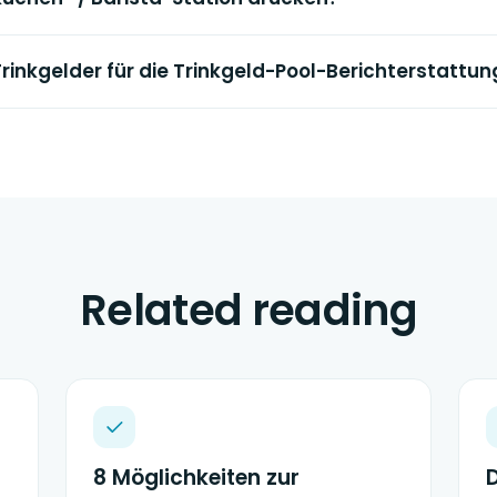
Trinkgelder für die Trinkgeld-Pool-Berichterstattun
Related reading
8 Möglichkeiten zur
D