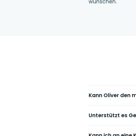
wünschen.
Kann Oliver den 
Unterstützt es G
Kann ich an eine 