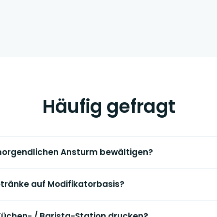
Häufig gefragt
morgendlichen Ansturm bewältigen?
etränke auf Modifikatorbasis?
Küchen- / Barista-Station drucken?