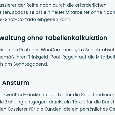
assierer der Reihe nach durch die erforderlichen
ten, sodass selbst ein neuer Mitarbeiter ohne Nac
l-Shot-Cortado eingeben kann.
rwaltung ohne Tabellenkalkulation
heinen als Posten in WooCommerce, im Schichtabsch
mäß Ihren Trinkgeld-Pool-Regeln auf die Mitarbeite
ich am Sonntagabend.
n Ansturm
er zwei iPad-Kioske an der Tür für die Selbstbedienu
ie Zahlung entgegen, druckt ein Ticket für die Baris
den Kassierer für die Kunden, die ein persönliches 