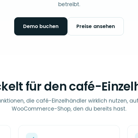
betreibt.
Demo buchen
Preise ansehen
kelt für den café-Einze
unktionen, die café-Einzelhändler wirklich nutzen, a
WooCommerce-Shop, den du bereits hast.