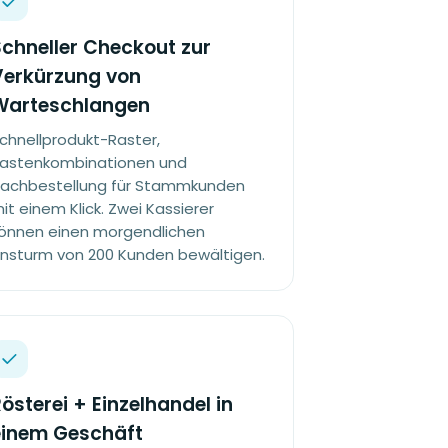
chneller Checkout zur
Verkürzung von
Warteschlangen
chnellprodukt-Raster,
astenkombinationen und
achbestellung für Stammkunden
it einem Klick. Zwei Kassierer
önnen einen morgendlichen
nsturm von 200 Kunden bewältigen.
österei + Einzelhandel in
einem Geschäft