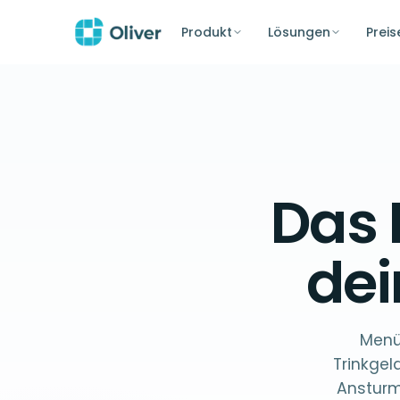
Produkt
Lösungen
Preis
Das 
de
Menü
Trinkgel
Ansturm