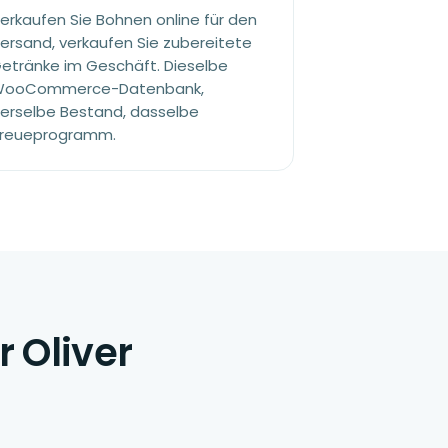
erkaufen Sie Bohnen online für den
ersand, verkaufen Sie zubereitete
etränke im Geschäft. Dieselbe
ooCommerce-Datenbank,
erselbe Bestand, dasselbe
reueprogramm.
 Oliver