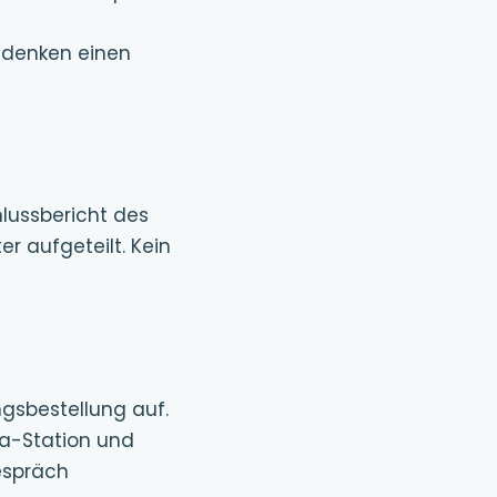
hdenken einen
lussbericht des
r aufgeteilt. Kein
ngsbestellung auf.
ta-Station und
Gespräch