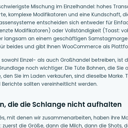
chwierigste Mischung im Einzelhandel: hohes Trans
rte, komplexe Modifikatoren und eine Kundschaft, di
 Kassensysteme entscheiden sich entweder für Einfa
enzte Modifikatoren) oder Vollständigkeit (Toast: vo
ber langsam an einem geschäftigen Samstagmorgen)
für beides und gibt Ihnen WooCommerce als Plattfo
e sowohl Einzel- als auch Großhandel betreiben, ist d
dlage noch wichtiger. Die Tüte Bohnen, die Sie on
e, den Sie im Laden verkaufen, sind dieselbe Marke
erichte sollten vereinheitlicht werden.
n, die die Schlange nicht aufhalten
és, mit denen wir zusammenarbeiten, haben ihre Mo
t: zuerst die Größe, dann die Milch, dann die Shots, d