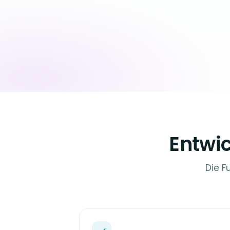
Entwic
Die F