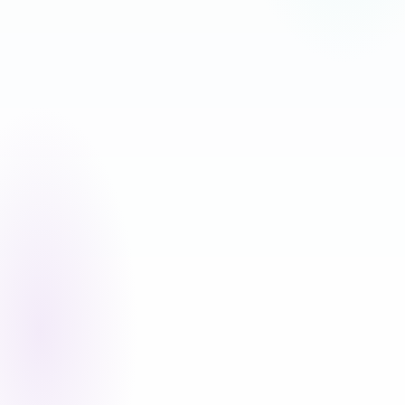
17 % SPAREN