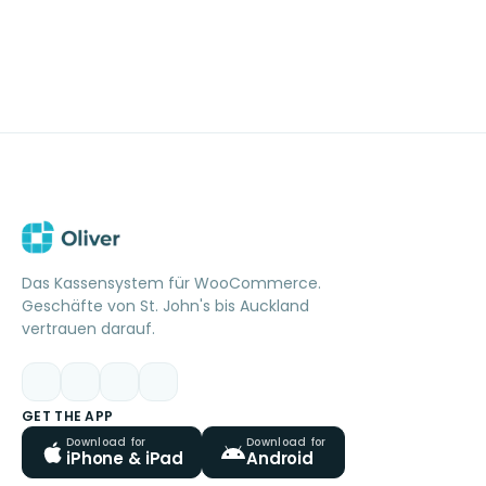
Das Kassensystem für WooCommerce.
Geschäfte von St. John's bis Auckland
vertrauen darauf.
GET THE APP
Download for
Download for
iPhone & iPad
Android