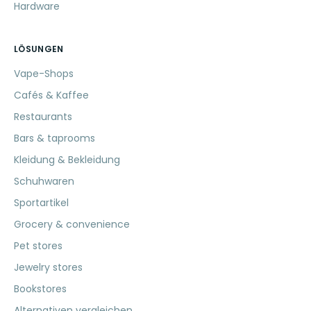
Hardware
LÖSUNGEN
Vape-Shops
Cafés & Kaffee
Restaurants
Bars & taprooms
Kleidung & Bekleidung
Schuhwaren
Sportartikel
Grocery & convenience
Pet stores
Jewelry stores
Bookstores
Alternativen vergleichen