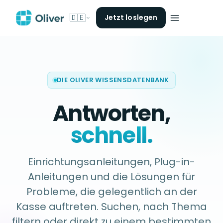
🇩🇪
Jetzt loslegen
DIE OLIVER WISSENSDATENBANK
Antworten,
schnell.
Einrichtungsanleitungen, Plug-in-
Anleitungen und die Lösungen für
Probleme, die gelegentlich an der
Kasse auftreten. Suchen, nach Thema
filtern oder direkt zu einem bestimmten