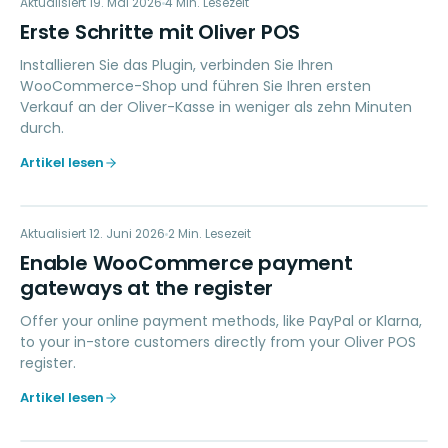
ES
Aktualisiert
ERSTE SCHRITTE
19. Mai 2026
4
Min. Lesezeit
Erste Schritte mit Oliver POS
Installieren Sie das Plugin, verbinden Sie Ihren
WooCommerce-Shop und führen Sie Ihren ersten
Verkauf an der Oliver-Kasse in weniger als zehn Minuten
durch.
Artikel lesen
EW
Aktualisiert
ZAHLUNGEN
12. Juni 2026
2
Min. Lesezeit
Enable WooCommerce payment
gateways at the register
Offer your online payment methods, like PayPal or Klarna,
to your in-store customers directly from your Oliver POS
register.
Artikel lesen