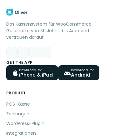
Das Kassensystem für WooCommerce.
Geschäfte von St. John's bis Auckland
vertrauen darauf.
GET THE APP
Download for
Download for
iPhone & iPad
Android
PRODUKT
POS-Kasse
Zahlungen
WordPress-Plugin
Integrationen