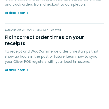
and track orders from checkout to completion.
Artikel lesen
FI
Aktualisiert
FEHLERBEHEBUNG
28. Mai 2026
2
Min. Lesezeit
Fix incorrect order times on your
receipts
Fix receipt and WooCommerce order timestamps that
show up hours in the past or future. Learn how to sync
your Oliver POS registers with your local timezone.
Artikel lesen